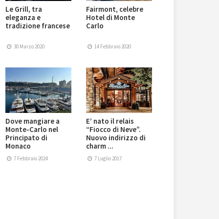
Le Grill, tra
Fairmont, celebre
eleganza e
Hotel di Monte
tradizione francese
Carlo
30 Marzo 2020
14 Febbraio 2020
Dove mangiare a
E’ nato il relais
Monte-Carlo nel
“Fiocco di Neve”.
Principato di
Nuovo indirizzo di
Monaco
charm ...
7 Febbraio 2024
7 Luglio 2017