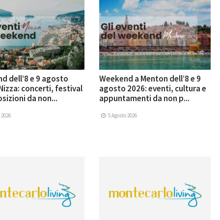
 dell’8 e 9 agosto
Weekend a Menton dell’8 e 9
Nizza: concerti, festival
agosto 2026: eventi, cultura e
sizioni da non...
appuntamenti da non p...
 2026
5 Agosto 2026