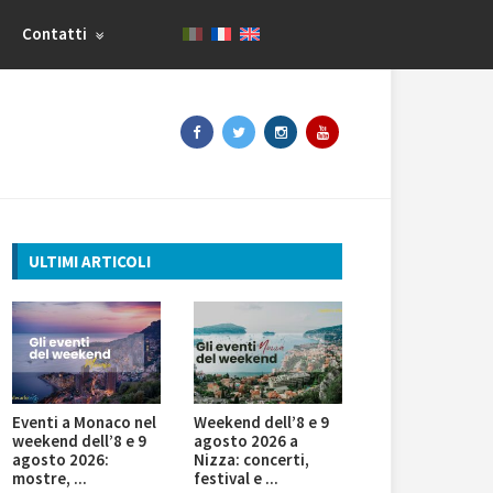
Contatti
ULTIMI ARTICOLI
Eventi a Monaco nel
Weekend dell’8 e 9
weekend dell’8 e 9
agosto 2026 a
agosto 2026:
Nizza: concerti,
mostre, ...
festival e ...