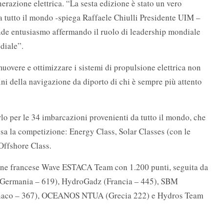
enerazione elettrica. “La sesta edizione è stato un vero
da tutto il mondo -spiega Raffaele Chiulli Presidente UIM –
de entusiasmo affermando il ruolo di leadership mondiale
diale”.
muovere e ottimizzare i sistemi di propulsione elettrica non
fini della navigazione da diporto di chi è sempre più attento
lo per le 34 imbarcazioni provenienti da tutto il mondo, che
ivisa la competizione: Energy Class, Solar Classes (con le
ffshore Class.
ione francese Wave ESTACA Team con 1.200 punti, seguita da
Germania – 619), HydroGadz (Francia – 445), SBM
onaco – 367), OCEANOS NTUA (Grecia 222) e Hydros Team