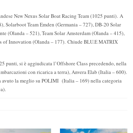
ndese New Nexus Solar Boat Racing Team (1025 punti). A
38), Solarboot Team Emden (Germania – 727), DB-20 Solar
ente (Olanda – 521), Team Solar Amsterdam (Olanda – 415),
rs of Innovation (Olanda – 177). Chiude BLU.E MATRIX
5 punti, si è aggiudicata l’Offshore Class precedendo, nella
barcazioni con ricarica a terra), Anvera Elab (Italia – 600).
 avuto la meglio su POLIMI (Italia – 169) nella categoria
a).