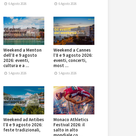
6 Agosto 2026
6 Agosto 2026
Weekend a Menton
Weekend a Cannes
dell’8 e 9 agosto
l’8 e 9 agosto 2026:
2026: eventi,
eventi, concerti,
cultura e a ...
most ...
5 Agosto 2026
5 Agosto 2026
Weekend ad Antibes
Monaco Athletics
l’8 e 9 agosto 2026:
Festival 2026: il
feste tradizionali,
salto in alto
...
mondiale co ...