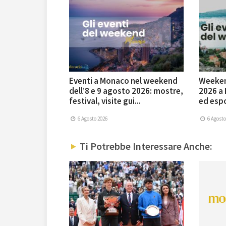
Eventi a Monaco nel weekend
Weekend
dell’8 e 9 agosto 2026: mostre,
2026 a 
festival, visite gui...
ed espo
6 Agosto 2026
6 Agosto
Ti Potrebbe Interessare Anche: