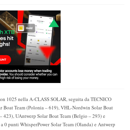
) con 1025 nella A-CLASS SOLAR, seguita da TECNICO
r Boat Team (Polonia – 619), VHL-Nordwin Solar Boat
 423), UAntwerp Solar Boat Team (Belgio – 293) e
 a 0 punti WhisperPower Solar Team (Olanda) e Antwerp