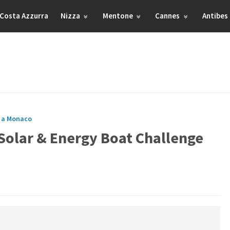
Costa Azzurra
Nizza
Mentone
Cannes
Antibes
 a Monaco
 Solar & Energy Boat Challenge