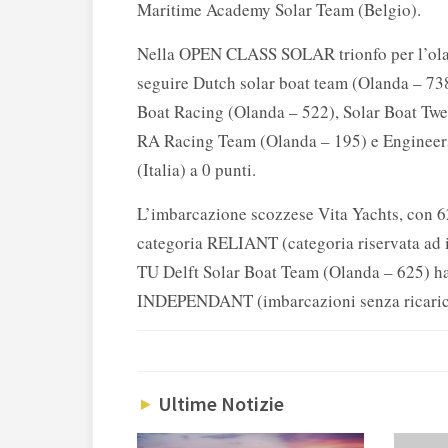
Maritime Academy Solar Team (Belgio).
Nella OPEN CLASS SOLAR trionfo per l’ola
seguire Dutch solar boat team (Olanda – 7
Boat Racing (Olanda – 522), Solar Boat Tw
RA Racing Team (Olanda – 195) e Enginee
(Italia) a 0 punti.
L’imbarcazione scozzese Vita Yachts, con 62
categoria RELIANT (categoria riservata ad im
TU Delft Solar Boat Team (Olanda – 625) ha
INDEPENDANT (imbarcazioni senza ricaric
Ultime Notizie