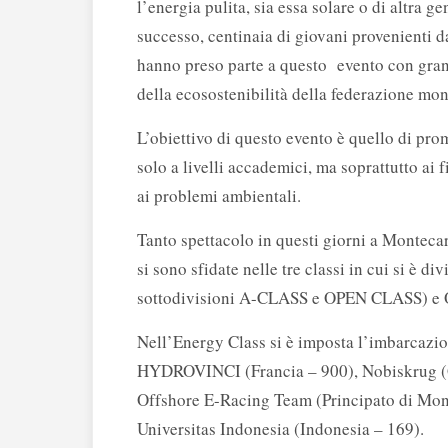
l’energia pulita, sia essa solare o di altra g
successo, centinaia di giovani provenienti 
hanno preso parte a questo evento con gran
della ecosostenibilità della federazione mon
L’obiettivo di questo evento è quello di pro
solo a livelli accademici, ma soprattutto ai 
ai problemi ambientali.
Tanto spettacolo in questi giorni a Montecar
si sono sfidate nelle tre classi in cui si è d
sottodivisioni A-CLASS e OPEN CLASS) e O
Nell’Energy Class si è imposta l’imbarcaz
HYDROVINCI (Francia – 900), Nobiskrug (
Offshore E-Racing Team (Principato di M
Universitas Indonesia (Indonesia – 169).