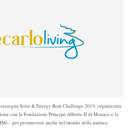
la rassegna Solar & Energy Boat Challenge 2019, organizzata
ione con la Fondazione Principe Alberto II di Monaco e la
IM) – per promuovere anche nel mondo della nautica