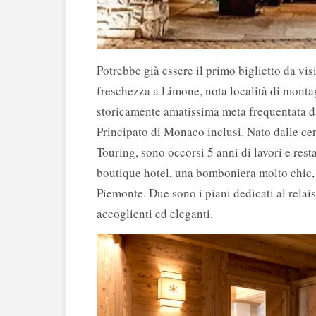
Potrebbe già essere il primo biglietto da vis
freschezza a Limone, nota località di monta
storicamente amatissima meta frequentata da
Principato di Monaco inclusi. Nato dalle cen
Touring, sono occorsi 5 anni di lavori e rest
boutique hotel, una bomboniera molto chic, p
Piemonte. Due sono i piani dedicati al relais
accoglienti ed eleganti.