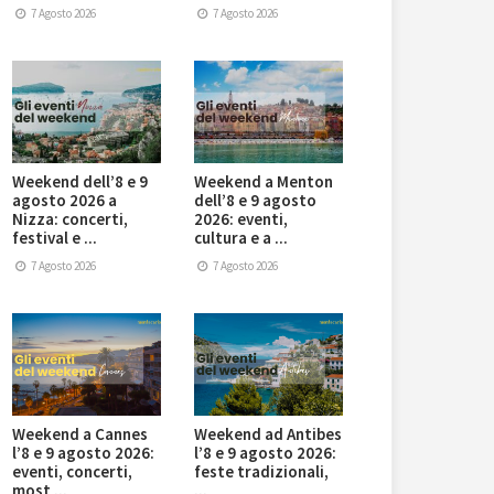
7 Agosto 2026
7 Agosto 2026
Weekend dell’8 e 9
Weekend a Menton
agosto 2026 a
dell’8 e 9 agosto
Nizza: concerti,
2026: eventi,
festival e ...
cultura e a ...
7 Agosto 2026
7 Agosto 2026
Weekend a Cannes
Weekend ad Antibes
l’8 e 9 agosto 2026:
l’8 e 9 agosto 2026:
eventi, concerti,
feste tradizionali,
most ...
...