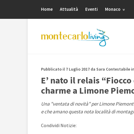
Home
Attualità
Eventi
Monaco
Pubblicato il 7 Luglio 2017 da Sara Contestabile i
E’ nato il relais “Fiocc
charme a Limone Piem
Una "ventata di novità" per Limone Piemonte
e che amano questa nota località di montag
Condividi Notizie: