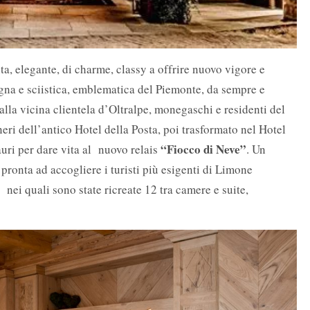
ita, elegante, di charme, classy a offrire nuovo vigore e
gna e sciistica, emblematica del Piemonte, da sempre e
lla vicina clientela d’Oltralpe, monegaschi e residenti del
eri dell’antico Hotel della Posta, poi trasformato nel Hotel
“Fiocco di Neve”
auri per dare vita al nuovo relais
. Un
ronta ad accogliere i turisti più esigenti di Limone
 nei quali sono state ricreate 12 tra camere e suite,