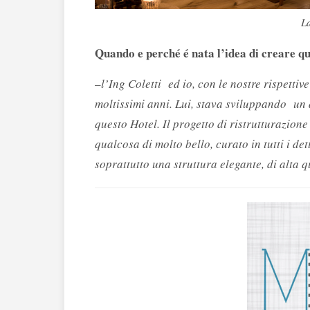
La
Quando e perché é nata l’idea di creare q
–
l’Ing Coletti ed io, con le nostre rispetti
moltissimi anni. Lui, stava sviluppando u
questo Hotel. Il progetto di ristrutturazione
qualcosa di molto bello, curato in tutti i d
soprattutto una struttura elegante, di alta q