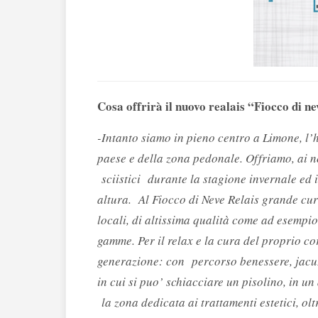
Cosa offrirà il nuovo realais “Fiocco di n
-Intanto siamo in pieno centro a Limone, l’h
paese e della zona pedonale. Offriamo, ai nos
sciistici durante la stagione invernale ed i
altura. Al Fiocco di Neve Relais grande cur
locali, di altissima qualità come ad esemp
gamme. Per il relax e la cura del proprio c
generazione: con percorso benessere, jacuz
in cui si puo’ schiacciare un pisolino, in 
la zona dedicata ai trattamenti estetici, ol