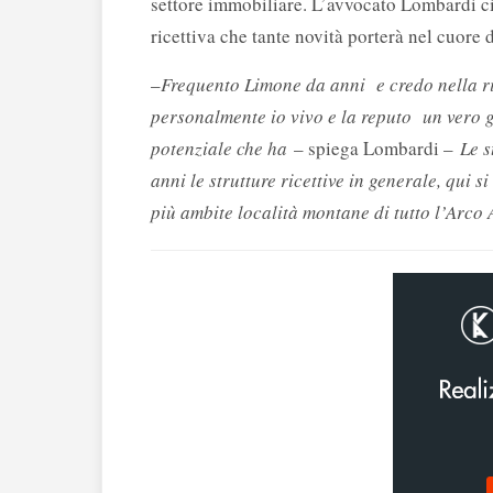
settore immobiliare. L’avvocato Lombardi ci
ricettiva che tante novità porterà nel cuore 
–
Frequento Limone da anni e credo nella ri
personalmente io vivo e la reputo un vero go
potenziale che ha
– spiega Lombardi –
Le s
anni le strutture ricettive in generale, qui 
più ambite località montane di tutto l’Arco