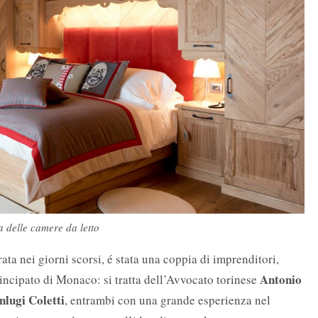
 delle camere da letto
ata nei giorni scorsi, é stata una coppia di imprenditori,
Antonio
incipato di Monaco: si tratta dell’Avvocato torinese
nlugi Coletti
, entrambi con una grande esperienza nel