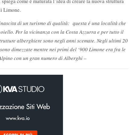
 spiega come é maturata l’idea di creare la nuova struttura
di Limone.
nascita di un turismo di qualità: questa é una località che
iello. Per la vicinanza con la Costa Azzurra e per tutto il
trutture alberghiere sono negli anni scemate. Negli ultimi 20
si sono dimezzate mentre nei primi del ‘900 Limone era fra le
 Alpino con un gran numero di Alberghi –