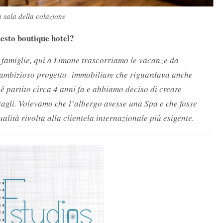
 sala della colazione
uesto boutique hotel?
ve famiglie, qui a Limone trascorriamo le vacanze da
n ambizioso progetto immobiliare che riguardava anche
 é partito circa 4 anni fa e abbiamo deciso di creare
ettagli. Volevamo che l’albergo avesse una Spa e che fosse
ualità rivolta alla clientela internazionale più esigente.