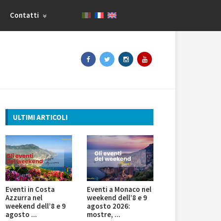
Contatti
ULTIMI ARTICOLI
Eventi in Costa
Eventi a Monaco nel
Azzurra nel
weekend dell’8 e 9
weekend dell’8 e 9
agosto 2026:
agosto ...
mostre, ...