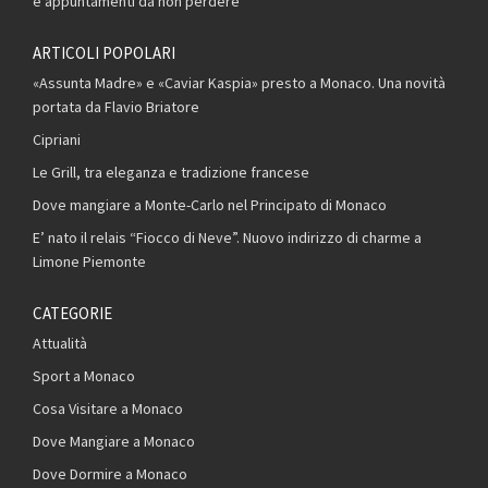
e appuntamenti da non perdere
ARTICOLI POPOLARI
«Assunta Madre» e «Caviar Kaspia» presto a Monaco. Una novità
portata da Flavio Briatore
Cipriani
Le Grill, tra eleganza e tradizione francese
Dove mangiare a Monte-Carlo nel Principato di Monaco
E’ nato il relais “Fiocco di Neve”. Nuovo indirizzo di charme a
Limone Piemonte
CATEGORIE
Attualità
Sport a Monaco
Cosa Visitare a Monaco
Dove Mangiare a Monaco
Dove Dormire a Monaco