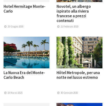
Hotel Hermitage Monte-
Novotel, un albergo
Carlo
ispirato alla riviera
francese a prezzi
contenuti
25 Giugno 2018
21 Febbraio 2020
La Nuova Era del Monte-
Hôtel Metropole, per una
Carlo Beach
notte nel lusso estremo
18 Marzo 2025
30 Gennaio 2020