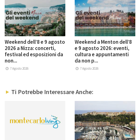
Weekend dell’8 e 9 agosto
Weekend a Menton dell’8
2026 a Nizza: concerti,
e 9 agosto 2026: eventi,
festival ed esposizioni da
cultura e appuntamenti
non...
da non p...
7 Agosto 2026
7 Agosto 2026
Ti Potrebbe Interessare Anche: