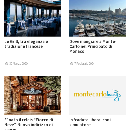
Le Grill, tra eleganza e
Dove mangiare a Monte-
tradizione francese
Carlo nel Principato di
Monaco
30 Marzo 2020
7 Febbraio 2024
E’ nato il relais “Fiocco di
In ‘caduta libera’ con il
Neve”. Nuovo indirizzo di
simulatore
charm ...