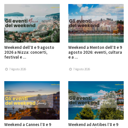
Weekend dell’8 e 9 agosto
Weekend a Menton dell’8 e 9
2026 a Nizza: concerti,
agosto 2026: eventi, cultura
festival e ...
e a ...
7 Agosto 2026
7 Agosto 2026
Weekend a Cannes l’8 e 9
Weekend ad Antibes l’8 e 9