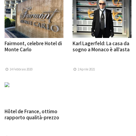
Fairmont, celebre Hotel di
Karl Lagerfeld: La casa da
Monte Carlo
sogno a Monaco è all’asta
14 Febbraio 2020
2 Aprile 2021
Hôtel de France, ottimo
rapporto qualità-prezzo