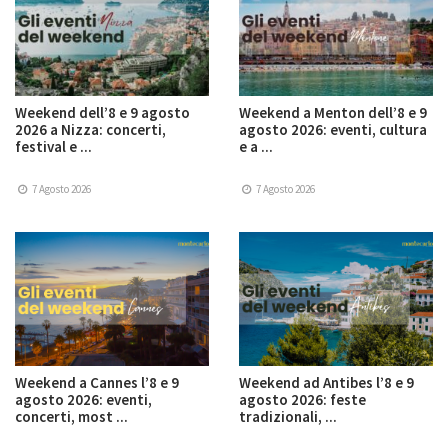
Weekend dell’8 e 9 agosto
Weekend a Menton dell’8 e 9
2026 a Nizza: concerti,
agosto 2026: eventi, cultura
festival e ...
e a ...
7 Agosto 2026
7 Agosto 2026
Weekend a Cannes l’8 e 9
Weekend ad Antibes l’8 e 9
agosto 2026: eventi,
agosto 2026: feste
concerti, most ...
tradizionali, ...