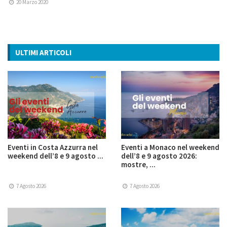
20 Marzo 2020
ULTIMI ARTICOLI
Eventi in Costa Azzurra nel
Eventi a Monaco nel weekend
weekend dell’8 e 9 agosto ...
dell’8 e 9 agosto 2026:
mostre, ...
7 Agosto 2026
7 Agosto 2026