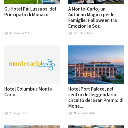
Gli Hotel Più Lussuosi del
A Monte-Carlo, un
Principato di Monaco
Autunno Magico per le
Famiglie: Halloween tra
Emozioni e Sor...
31 Gennaio 2026
7 Ottobre 2025
Hotel Columbus Monte-
Hotel Port Palace, nel
Carlo
centro del leggendario
circuito del Gran Premio di
Mona...
23 Giugno 2018
28 Febbraio 2020