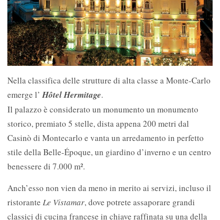
Nella classifica delle strutture di alta classe a Monte-Carlo
emerge l’
Hôtel Hermitage
.
Il palazzo è considerato un monumento un monumento
storico, premiato 5 stelle, dista appena 200 metri dal
Casinò di Montecarlo e vanta un arredamento in perfetto
stile della Belle-Époque, un giardino d’inverno e un centro
benessere di 7.000 m².
Anch’esso non vien da meno in merito ai servizi, incluso il
ristorante
Le Vistamar
, dove potrete assaporare grandi
classici di cucina francese in chiave raffinata su una della