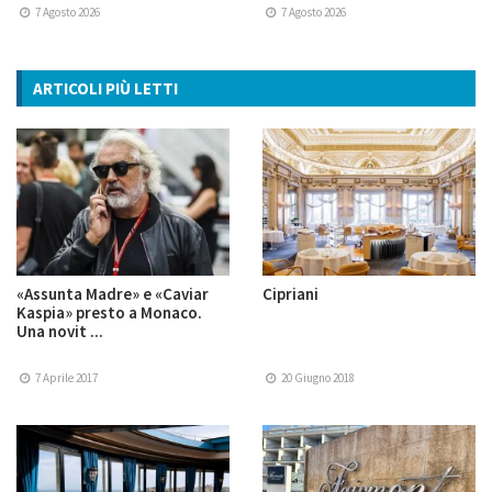
7 Agosto 2026
7 Agosto 2026
ARTICOLI PIÙ LETTI
«Assunta Madre» e «Caviar
Cipriani
Kaspia» presto a Monaco.
Una novit ...
7 Aprile 2017
20 Giugno 2018