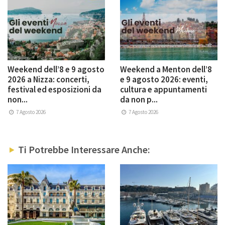
Weekend dell’8 e 9 agosto
Weekend a Menton dell’8
2026 a Nizza: concerti,
e 9 agosto 2026: eventi,
festival ed esposizioni da
cultura e appuntamenti
non...
da non p...
7 Agosto 2026
7 Agosto 2026
Ti Potrebbe Interessare Anche: