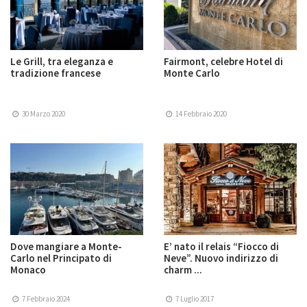
Le Grill, tra eleganza e
Fairmont, celebre Hotel di
tradizione francese
Monte Carlo
30 Marzo 2020
14 Febbraio 2020
Dove mangiare a Monte-
E’ nato il relais “Fiocco di
Carlo nel Principato di
Neve”. Nuovo indirizzo di
Monaco
charm ...
7 Febbraio 2024
7 Luglio 2017