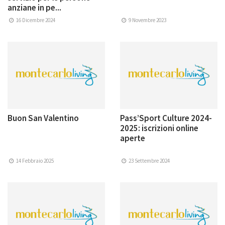
anziane in pe...
16 Dicembre 2024
9 Novembre 2023
Buon San Valentino
Pass’Sport Culture 2024-
2025: iscrizioni online
aperte
14 Febbraio 2025
23 Settembre 2024