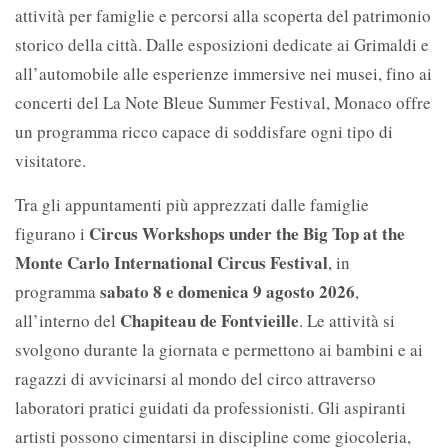
attività per famiglie e percorsi alla scoperta del patrimonio
storico della città. Dalle esposizioni dedicate ai Grimaldi e
all’automobile alle esperienze immersive nei musei, fino ai
concerti del La Note Bleue Summer Festival, Monaco offre
un programma ricco capace di soddisfare ogni tipo di
visitatore.
Tra gli appuntamenti più apprezzati dalle famiglie
Circus Workshops under the Big Top at the
figurano i
Monte Carlo International Circus Festival
, in
sabato 8 e domenica 9 agosto 2026
programma
,
Chapiteau de Fontvieille
all’interno del
. Le attività si
svolgono durante la giornata e permettono ai bambini e ai
ragazzi di avvicinarsi al mondo del circo attraverso
laboratori pratici guidati da professionisti. Gli aspiranti
artisti possono cimentarsi in discipline come giocoleria,