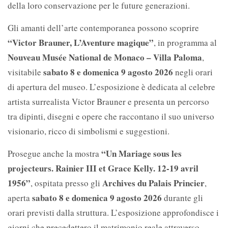
della loro conservazione per le future generazioni.
Gli amanti dell’arte contemporanea possono scoprire
“Victor Brauner, L’Aventure magique”
, in programma al
Nouveau Musée National de Monaco – Villa Paloma
,
sabato 8 e domenica 9 agosto 2026
visitabile
negli orari
di apertura del museo. L’esposizione è dedicata al celebre
artista surrealista Victor Brauner e presenta un percorso
tra dipinti, disegni e opere che raccontano il suo universo
visionario, ricco di simbolismi e suggestioni.
“Un Mariage sous les
Prosegue anche la mostra
projecteurs. Rainier III et Grace Kelly. 12-19 avril
1956”
Archives du Palais Princier
, ospitata presso gli
,
sabato 8 e domenica 9 agosto 2026
aperta
durante gli
orari previsti dalla struttura. L’esposizione approfondisce i
giorni che precedettero il matrimonio reale attraverso