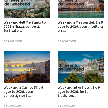
Weekend dell’8 e 9 agosto
Weekend a Menton dell’8 e 9
2026 a Nizza: concerti,
agosto 2026: eventi, cultura
festival e ...
e a ...
6 Agosto 2026
5 Agosto 2026
Weekend a Cannes l’8 e 9
Weekend ad Antibes l’8 e 9
agosto 2026: eventi,
agosto 2026: feste
concerti, most ...
tradizionali, ...
5 Agosto 2026
5 Agosto 2026