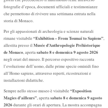
fotografie d’epoca, documenti ufficiali e testimonianze
che permettono di rivivere una settimana entrata nella
storia di Monaco.
Per gli appassionati di archeologia e scienze naturali
“Exhibition – From Toumaï to Sapiens”
rimane visitabile
,
Musée d’Anthropologie Préhistorique
allestita presso il
de Monaco
sabato 8 e domenica 9 agosto 2026
, aperta
negli orari del museo. Il percorso espositivo racconta
l’evoluzione dell’uomo, dalle prime specie ominidi fino
all’Homo sapiens, attraverso reperti, ricostruzioni e
installazioni didattiche.
“Exposition
Sempre nello stesso museo è visitabile
Magies d’ailleurs”
sabato 8 e domenica 9 agosto
, aperta
2026
durante gli orari di apertura. La mostra accompagna