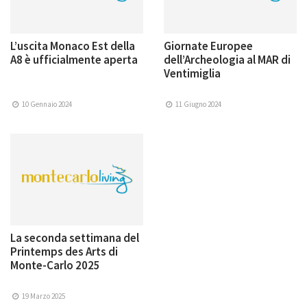
L’uscita Monaco Est della
Giornate Europee
A8 è ufficialmente aperta
dell’Archeologia al MAR di
Ventimiglia
10 Gennaio 2024
11 Giugno 2024
La seconda settimana del
Printemps des Arts di
Monte-Carlo 2025
19 Marzo 2025