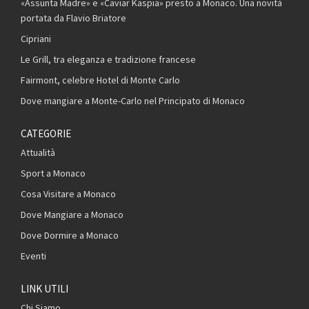
«Assunta Madre» e «Caviar Kaspia» presto a Monaco. Una novità
portata da Flavio Briatore
Cipriani
Le Grill, tra eleganza e tradizione francese
Fairmont, celebre Hotel di Monte Carlo
Dove mangiare a Monte-Carlo nel Principato di Monaco
CATEGORIE
Attualità
Sport a Monaco
Cosa Visitare a Monaco
Dove Mangiare a Monaco
Dove Dormire a Monaco
Eventi
LINK UTILI
Chi Siamo