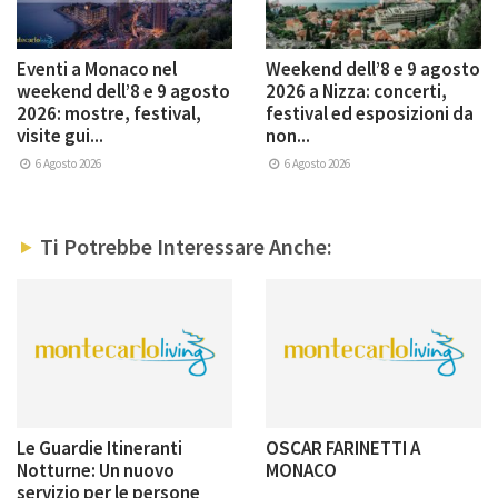
Eventi a Monaco nel
Weekend dell’8 e 9 agosto
weekend dell’8 e 9 agosto
2026 a Nizza: concerti,
2026: mostre, festival,
festival ed esposizioni da
visite gui...
non...
6 Agosto 2026
6 Agosto 2026
Ti Potrebbe Interessare Anche:
Le Guardie Itineranti
OSCAR FARINETTI A
Notturne: Un nuovo
MONACO
servizio per le persone