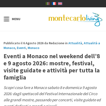
Pubblicato il 6 Agosto 2026 da Redazione in
Attualità
,
Attualità a
Monaco
,
Eventi
,
Monaco
Eventi a Monaco nel weekend dell’8
e 9 agosto 2026: mostre, festival,
visite guidate e attività per tutta la
famiglia
Scopri cosa fare a Monaco sabato 8 e domenica 9 agosto
2026: dagli spettacoli del Festival Internazionale del Circo
alle grandi mostre, passando per concerti, visite guidate ed