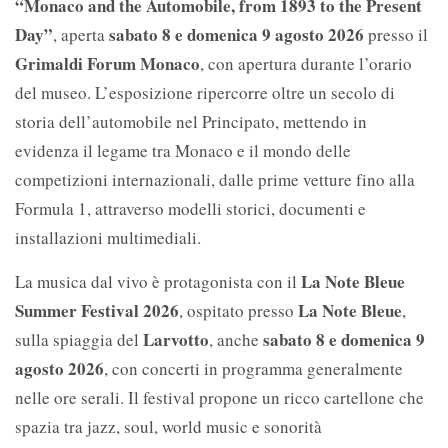
“Monaco and the Automobile, from 1893 to the Present
Day”
sabato 8 e domenica 9 agosto 2026
, aperta
presso il
Grimaldi Forum Monaco
, con apertura durante l’orario
del museo. L’esposizione ripercorre oltre un secolo di
storia dell’automobile nel Principato, mettendo in
evidenza il legame tra Monaco e il mondo delle
competizioni internazionali, dalle prime vetture fino alla
Formula 1, attraverso modelli storici, documenti e
installazioni multimediali.
La Note Bleue
La musica dal vivo è protagonista con il
Summer Festival 2026
La Note Bleue
, ospitato presso
,
Larvotto
sabato 8 e domenica 9
sulla spiaggia del
, anche
agosto 2026
, con concerti in programma generalmente
nelle ore serali. Il festival propone un ricco cartellone che
spazia tra jazz, soul, world music e sonorità