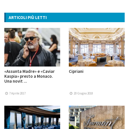
ARTICOLI PIÙ LETTI
«Assunta Madre» e «Caviar
Cipriani
Kaspia» presto a Monaco.
Una novit ...
7 Aprile 2017
20 Giugno 2018