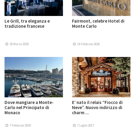
Le Grill, tra eleganza e
Fairmont, celebre Hotel di
tradizione francese
Monte Carlo
30 Marzo 2020
14 Febbraio 2020
Dove mangiare a Monte-
E’ nato il relais “Fiocco di
Carlo nel Principato di
Neve”. Nuovo indirizzo di
Monaco
charm ...
7 Febbraio 2024
7 Luglio 2017