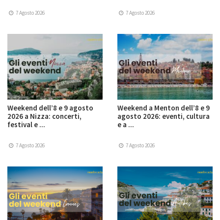
7 Agosto 2026
7 Agosto 2026
Weekend dell’8 e 9 agosto
Weekend a Menton dell’8 e 9
2026 a Nizza: concerti,
agosto 2026: eventi, cultura
festival e ...
e a ...
7 Agosto 2026
7 Agosto 2026