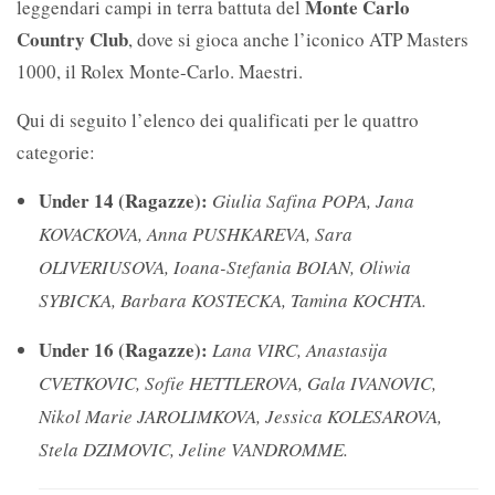
Monte Carlo
leggendari campi in terra battuta del
Country Club
, dove si gioca anche l’iconico ATP Masters
1000, il Rolex Monte-Carlo.
Maestri.
Qui di seguito l’elenco dei qualificati per le quattro
categorie:
Under 14 (Ragazze):
Giulia Safina POPA, Jana
KOVACKOVA, Anna PUSHKAREVA, Sara
OLIVERIUSOVA, Ioana-Stefania BOIAN, Oliwia
SYBICKA, Barbara KOSTECKA, Tamina KOCHTA.
Under 16 (Ragazze):
Lana VIRC, Anastasija
CVETKOVIC, Sofie HETTLEROVA, Gala IVANOVIC,
Nikol
Marie JAROLIMKOVA, Jessica KOLESAROVA,
Stela DZIMOVIC, Jeline VANDROMME.