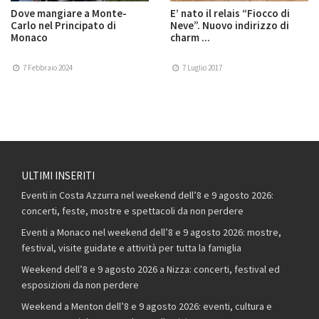
Dove mangiare a Monte-
E’ nato il relais “Fiocco di
Carlo nel Principato di
Neve”. Nuovo indirizzo di
Monaco
charm ...
7 Febbraio 2024
7 Luglio 2017
ULTIMI INSERITI
Eventi in Costa Azzurra nel weekend dell’8 e 9 agosto 2026:
concerti, feste, mostre e spettacoli da non perdere
Eventi a Monaco nel weekend dell’8 e 9 agosto 2026: mostre,
festival, visite guidate e attività per tutta la famiglia
Weekend dell’8 e 9 agosto 2026 a Nizza: concerti, festival ed
esposizioni da non perdere
Weekend a Menton dell’8 e 9 agosto 2026: eventi, cultura e