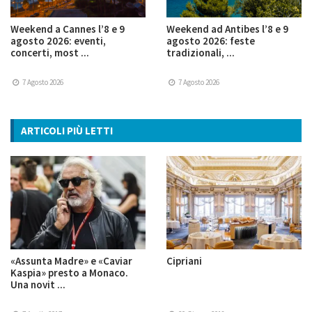
Weekend a Cannes l’8 e 9
Weekend ad Antibes l’8 e 9
agosto 2026: eventi,
agosto 2026: feste
concerti, most ...
tradizionali, ...
7 Agosto 2026
7 Agosto 2026
ARTICOLI PIÙ LETTI
«Assunta Madre» e «Caviar
Cipriani
Kaspia» presto a Monaco.
Una novit ...