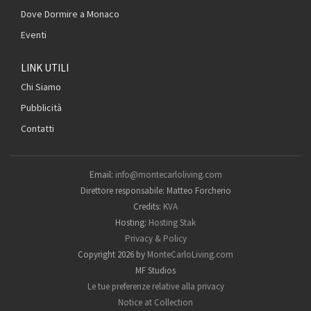
Dove Dormire a Monaco
Eventi
LINK UTILI
Chi Siamo
Pubblicità
Contatti
Email:
info@montecarloliving.com
Direttore responsabile: Matteo Forcherio
Credits:
KVA
Hosting:
Hosting Stak
Privacy & Policy
Copyright 2026 by
MonteCarloLiving.com
MF Studios
Le tue preferenze relative alla privacy
Notice at Collection