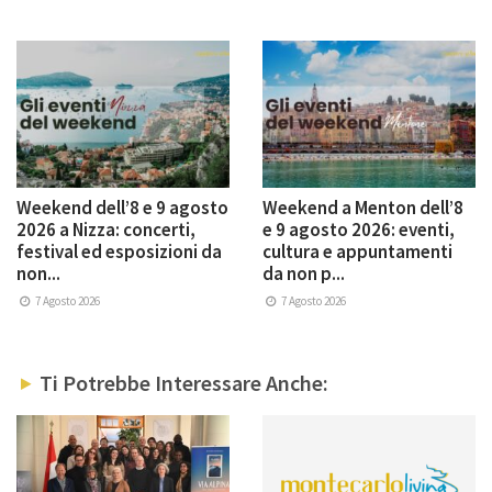
Weekend dell’8 e 9 agosto
Weekend a Menton dell’8
2026 a Nizza: concerti,
e 9 agosto 2026: eventi,
festival ed esposizioni da
cultura e appuntamenti
non...
da non p...
7 Agosto 2026
7 Agosto 2026
Ti Potrebbe Interessare Anche: