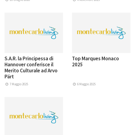
S.A.R. la Principessa di
Top Marques Monaco
Hannover conferisce il
2025
Merito Culturale ad Arvo
Pärt
7 Maggio 2025
6 Maggio 2025