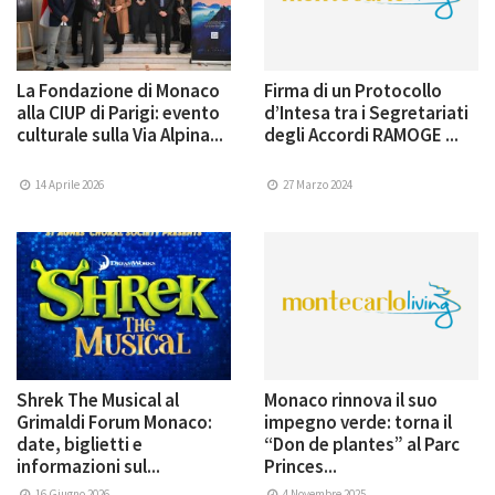
La Fondazione di Monaco
Firma di un Protocollo
alla CIUP di Parigi: evento
d’Intesa tra i Segretariati
culturale sulla Via Alpina...
degli Accordi RAMOGE ...
14 Aprile 2026
27 Marzo 2024
Shrek The Musical al
Monaco rinnova il suo
Grimaldi Forum Monaco:
impegno verde: torna il
date, biglietti e
“Don de plantes” al Parc
informazioni sul...
Princes...
16 Giugno 2026
4 Novembre 2025