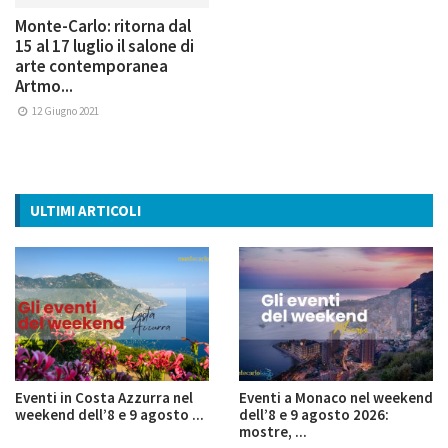
Monte-Carlo: ritorna dal
15 al 17 luglio il salone di
arte contemporanea
Artmo...
12 Giugno 2021
ULTIMI ARTICOLI
Eventi in Costa Azzurra nel
Eventi a Monaco nel weekend
weekend dell’8 e 9 agosto ...
dell’8 e 9 agosto 2026:
mostre, ...