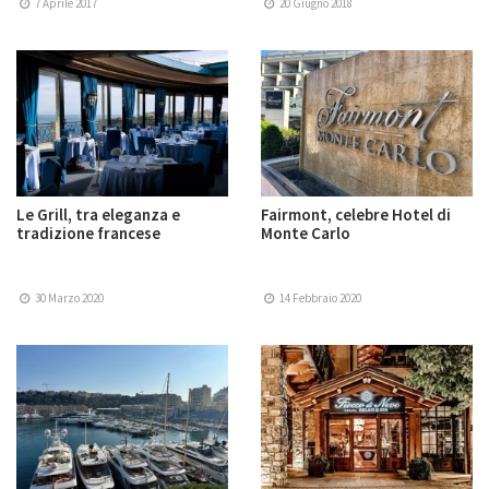
7 Aprile 2017
20 Giugno 2018
Le Grill, tra eleganza e
Fairmont, celebre Hotel di
tradizione francese
Monte Carlo
30 Marzo 2020
14 Febbraio 2020