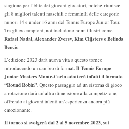
stagione per l’élite dei giovani giocatori, poichè
riunisce
gli 8 migliori talenti maschili e femminili delle categorie
minori
14 e under 16 anni del Tennis Europe Junior Tour.
Tra gli ex campioni, noi
includono nomi illustri come
Rafael Nadal, Alexander Zverev, Kim Clijsters e Belinda
Bencic
.
L’edizione 2023 darà nuova vita a questo torneo
Il Tennis Europe
introducendo un cambio di format.
Junior Masters Monte-Carlo adotterà infatti il ​​formato
“Round Robin”
.
Questo
passaggio ad un sistema di gioco
a rotazione darà un’altra dimensione alla competizione,
offrendo ai
giovani talenti un’esperienza ancora più
emozionante.
Il torneo si svolgerà dal 2 al 5 novembre 2023
, sui