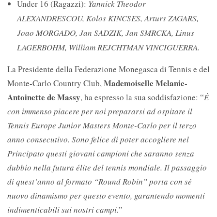
Under 16 (Ragazzi):
Yannick Theodor
ALEXANDRESCOU, Kolos KINCSES, Arturs ZAGARS,
Joao
MORGADO, Jan SADZIK, Jan SMRCKA, Linus
LAGERBOHM, William REJCHTMAN VINCIGUERRA.
La Presidente della Federazione Monegasca di Tennis e del
Mademoiselle
Melanie-
Monte-Carlo Country Club,
Antoinette de Massy
, ​​ha espresso la sua soddisfazione: “
È
con immenso piacere per noi
prepararsi ad ospitare il
Tennis Europe Junior Masters Monte-Carlo per il terzo
anno
consecutivo.
Sono felice di poter accogliere nel
Principato questi giovani campioni che saranno senza
dubbio n
ella futura élite del tennis mondiale.
Il passaggio
di quest’anno al formato “Round Robin” porta con sé
nuovo dinamismo per questo evento, garantendo momenti
indimenticabili sui nostri campi.
”