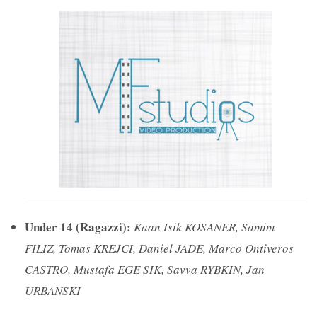
Under 14 (Ragazzi):
Kaan Isik KOSANER, Samim
FILIZ, Tomas KREJCI, Daniel JADE, Marco
Ontiveros
CASTRO, Mustafa EGE SIK, Savva RYBKIN, Jan
URBANSKI