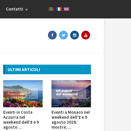
Contatti
ULTIMI ARTICOLI
Eventi in Costa
Eventi a Monaco nel
Azzurra nel
weekend dell’8 e 9
weekend dell’8 e 9
agosto 2026:
agosto ...
mostre, ...