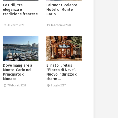
Le Grill, tra
Fairmont, celebre
eleganza e
Hotel di Monte
tradizione francese
Carlo
30 Marzo 2020
14 Febbraio 2020
Dove mangiare a
E’ nato il relais
Monte-Carlo nel
“Fiocco di Neve”.
Principato di
Nuovo indirizzo di
Monaco
charm ...
7 Febbraio 2024
7 Luglio 2017