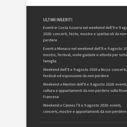
ULTIMI INSERITI
Eventi in Costa Azzurra nel weekend dell’8 e 9 ag
2026: concerti, feste, mostre e spettacoli da non
perdere
Eventi a Monaco nel weekend dell’8 e 9 agosto 20
mostre, festival, visite guidate e attività per tutta
famiglia
Weekend dell’8 e 9 agosto 2026 a Nizza: concerti,
festival ed esposizioni da non perdere
Weekend a Menton dell’8 e 9 agosto 2026: eventi
cultura e appuntamenti da non perdere sulla Rivie
Francese
Weekend a Cannes l’8 e 9 agosto 2026: eventi,
concerti, mostre e appuntamenti da non perdere