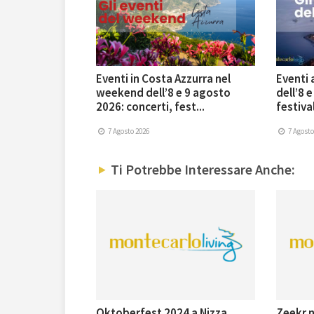
Eventi in Costa Azzurra nel
Eventi
weekend dell’8 e 9 agosto
dell’8 
2026: concerti, fest...
festival
7 Agosto 2026
7 Agosto
Ti Potrebbe Interessare Anche:
Oktoberfest 2024 a Nizza
Zeekr n