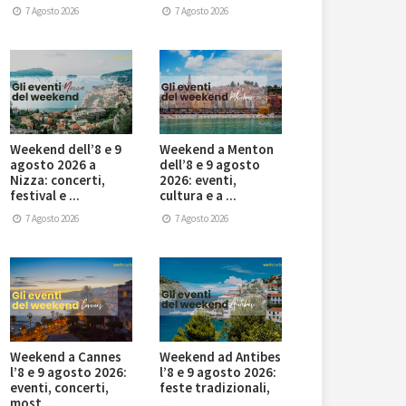
7 Agosto 2026
7 Agosto 2026
Weekend dell’8 e 9
Weekend a Menton
agosto 2026 a
dell’8 e 9 agosto
Nizza: concerti,
2026: eventi,
festival e ...
cultura e a ...
7 Agosto 2026
7 Agosto 2026
Weekend a Cannes
Weekend ad Antibes
l’8 e 9 agosto 2026:
l’8 e 9 agosto 2026:
eventi, concerti,
feste tradizionali,
most ...
...