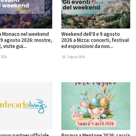
 a Monaco nel weekend
Weekend dell’8 e 9 agosto
e 9 agosto 2026: mostre,
2026 a Nizza: concerti, festival
, visite gui...
ed esposizioni da non...
 2026
7 Agosto 2026
uovo partner ufficiale
Pasqua a Mentone 2026: caccia