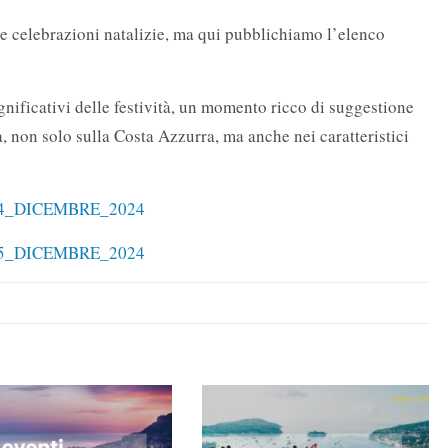
re celebrazioni natalizie, ma qui pubblichiamo l’elenco
gnificativi delle festività, un momento ricco di suggestione
, non solo sulla Costa Azzurra, ma anche nei caratteristici
4_DICEMBRE_2024
5_DICEMBRE_2024