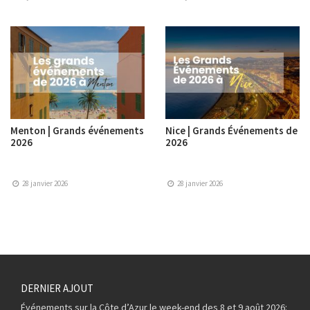
Menton | Grands événements
Nice | Grands Événements de
2026
2026
28 janvier 2026
28 janvier 2026
DERNIER AJOUT
Événements sur la Côte d’Azur le week-end des 8 et 9 août 2026: