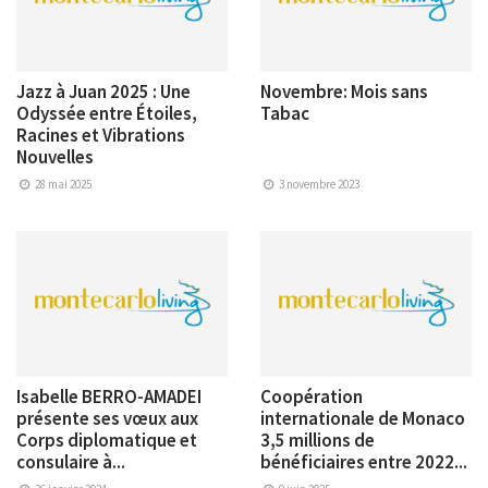
Jazz à Juan 2025 : Une
Novembre: Mois sans
Odyssée entre Étoiles,
Tabac
Racines et Vibrations
Nouvelles
28 mai 2025
3 novembre 2023
Isabelle BERRO-AMADEI
Coopération
présente ses vœux aux
internationale de Monaco
Corps diplomatique et
3,5 millions de
consulaire à...
bénéficiaires entre 2022...