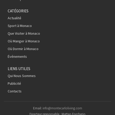
CATÉGORIES
Actualité
Sport à Monaco
Que Visiter à Monaco
Où Manger à Monaco
Où Dormir à Monaco
Événements
LIENS UTILES
Qui Nous Sommes
Publicité
Contacts
Email:
info@montecarloliving.com
Directeur responsable : Matteo Forcherio