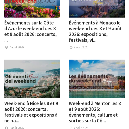
Événements sur la Côte
Événements à Monaco le
d’Azur le week-end des 8
week-end des 8 et 9 août
et 9 août 2026: concerts,
2026: expositions,
...
festivals, vi...
7 août 2026
7 août 2026
Week-end à Nice les 8 et 9
Week-end à Menton les 8
août 2026: concerts,
et 9 août 2026:
festivals et expositions à
événements, culture et
ne pa...
sorties sur la Cô...
7 août 2026
7 août 2026