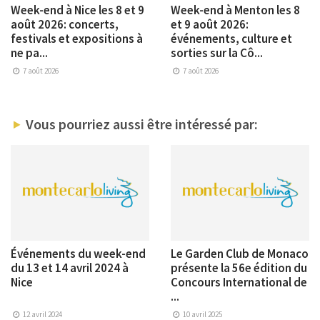
Week-end à Nice les 8 et 9
Week-end à Menton les 8
août 2026: concerts,
et 9 août 2026:
festivals et expositions à
événements, culture et
ne pa...
sorties sur la Cô...
7 août 2026
7 août 2026
Vous pourriez aussi être intéressé par:
Événements du week-end
Le Garden Club de Monaco
du 13 et 14 avril 2024 à
présente la 56e édition du
Nice
Concours International de
...
12 avril 2024
10 avril 2025