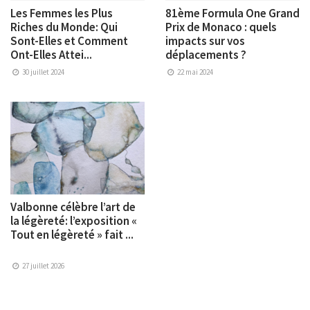
Les Femmes les Plus
81ème Formula One Grand
Riches du Monde: Qui
Prix de Monaco : quels
Sont-Elles et Comment
impacts sur vos
Ont-Elles Attei...
déplacements ?
30 juillet 2024
22 mai 2024
Valbonne célèbre l’art de
la légèreté: l’exposition «
Tout en légèreté » fait ...
27 juillet 2026