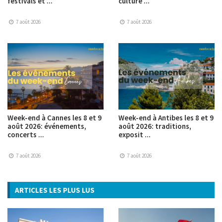
festivals et ...
culture ...
7 août 2026
7 août 2026
Week-end à Cannes les 8 et 9
Week-end à Antibes les 8 et 9
août 2026: événements,
août 2026: traditions,
concerts ...
exposit ...
7 août 2026
7 août 2026
ARTICLES LES PLUS LUS