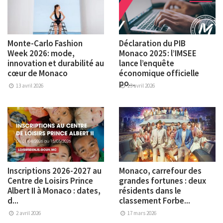
Monte-Carlo Fashion
Déclaration du PIB
Week 2026: mode,
Monaco 2025: l’IMSEE
innovation et durabilité au
lance l’enquête
cœur de Monaco
économique officielle
po...
13 avril 2026
13 avril 2026
Inscriptions 2026-2027 au
Monaco, carrefour des
Centre de Loisirs Prince
grandes fortunes : deux
Albert II à Monaco : dates,
résidents dans le
d...
classement Forbe...
2 avril 2026
17 mars 2026