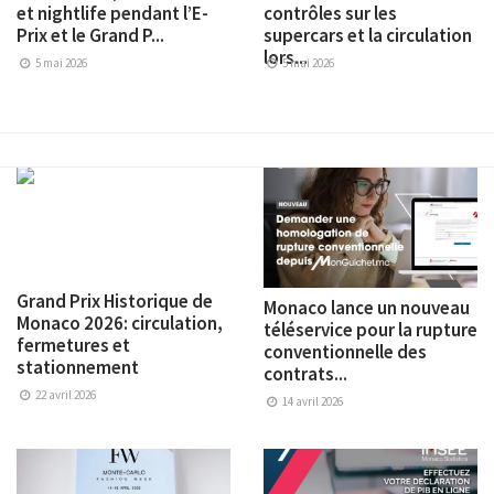
et nightlife pendant l’E-
contrôles sur les
Prix et le Grand P...
supercars et la circulation
lors...
5 mai 2026
5 mai 2026
Grand Prix Historique de
Monaco lance un nouveau
Monaco 2026: circulation,
téléservice pour la rupture
fermetures et
conventionnelle des
stationnement
contrats...
22 avril 2026
14 avril 2026