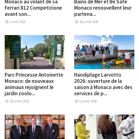
Monaco au volant de sa
Bains de Mer et Be Safe
Ferrari 812 Competizione
Monaco renouvellent leur
avant son...
partena...
3 août 2026
28 juillet 2026
Parc Princesse Antoinette
Handiplage Larvotto
Monaco: de nouveaux
2026: ouverture de la
animaux rejoignent le
saison à Monaco avec des
jardin zoolo...
services de p...
28 juillet 2026
6 juillet 2026