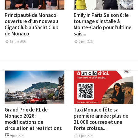
Principauté de Monaco:
Emily in Paris Saison 6: le
ouverture d’un nouveau
tournage s’installe à
Cigar Club au Yacht Club
Monte-Carlo pour l’ultime
de Monaco
sais...
12 juin 2026
5 juin 2026
Grand Prix de F1 de
Taxi Monaco fête sa
Monaco 2026:
première année : plus de
modifications de
21 000 courses et une
circulation et restrictions
forte croissa...
ro...
3 juin 2026
1 juin 2026