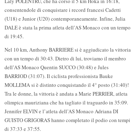
Laly POLENTRU, che ha corso il 5 km Hoka in 16:18,
consentendole di conquistare i record francesi Cadetti
(U18) e Junior (U20) contemporaneamente. Infine, Julia
DALE è stata la prima atleta dell’AS Monaco con un tempo
di 19:45.
Nel 10 km, Anthony BARRIERE si è aggiudicato la vittoria
con un tempo di 30:43. Dietro di lui, troviamo il membro
dell’AS Monaco Quentin SUCCO (30:48) e Jules
BARRIOD (31:07). Il ciclista professionista Bauke
MOLLEMA si è distinto conquistando il 4° posto (31:40)!
Tra le donne, la vittoria è andata a Marie PERRIER, atleta
olimpica mauriziana che ha tagliato il traguardo in 35:09.
Jennifer ELVIN e l’atleta dell’AS Monaco Adriana DI
GUISTO GRIGORAS hanno completato il podio con tempi
di 37:33 e 37:55.