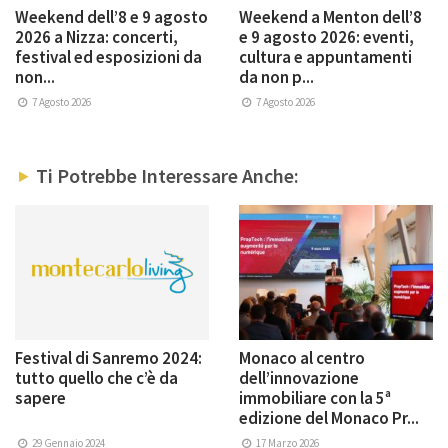
Weekend dell’8 e 9 agosto
Weekend a Menton dell’8
2026 a Nizza: concerti,
e 9 agosto 2026: eventi,
festival ed esposizioni da
cultura e appuntamenti
non...
da non p...
7 Agosto 2026
7 Agosto 2026
Ti Potrebbe Interessare Anche:
Festival di Sanremo 2024:
Monaco al centro
tutto quello che c’è da
dell’innovazione
sapere
immobiliare con la 5ª
edizione del Monaco Pr...
29 Gennaio 2024
17 Marzo 2026