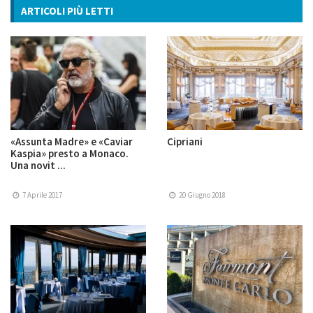
ARTICOLI PIÙ LETTI
«Assunta Madre» e «Caviar
Cipriani
Kaspia» presto a Monaco.
Una novit ...
7 Aprile 2017
20 Giugno 2018