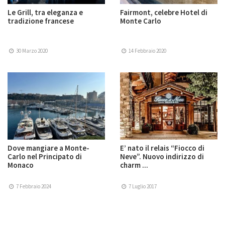
Le Grill, tra eleganza e
Fairmont, celebre Hotel di
tradizione francese
Monte Carlo
30 Marzo 2020
14 Febbraio 2020
Dove mangiare a Monte-
E’ nato il relais “Fiocco di
Carlo nel Principato di
Neve”. Nuovo indirizzo di
Monaco
charm ...
7 Febbraio 2024
7 Luglio 2017