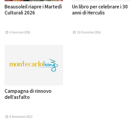
Beausoleil riapre i Martedì
Un libro per celebrare i 30
Culturali 2026
anni di Herculis
6 Gennaio 2026
16 Dicembre 2016
Campagna di rinnovo
dell’asfalto
8 Novembre 2023