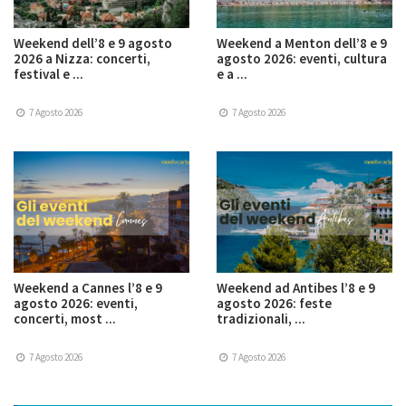
Weekend dell’8 e 9 agosto
Weekend a Menton dell’8 e 9
2026 a Nizza: concerti,
agosto 2026: eventi, cultura
festival e ...
e a ...
7 Agosto 2026
7 Agosto 2026
Weekend a Cannes l’8 e 9
Weekend ad Antibes l’8 e 9
agosto 2026: eventi,
agosto 2026: feste
concerti, most ...
tradizionali, ...
7 Agosto 2026
7 Agosto 2026