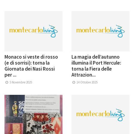
Monaco si veste di rosso
La magia dell’autunno
(e di sorrisi): torna la
illumina il Port Hercule:
Giornata dei Nasi Rossi
torna la Fiera delle
per ...
Attrazion...
5 Novembre 2025
14 Ottobre 2025