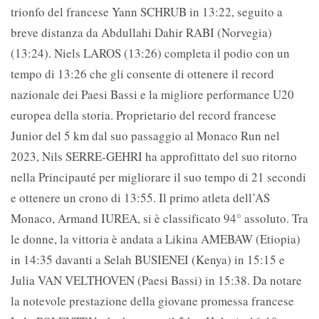
trionfo del francese Yann SCHRUB in 13:22, seguito a
breve distanza da Abdullahi Dahir RABI (Norvegia)
(13:24). Niels LAROS (13:26) completa il podio con un
tempo di 13:26 che gli consente di ottenere il record
nazionale dei Paesi Bassi e la migliore performance U20
europea della storia. Proprietario del record francese
Junior del 5 km dal suo passaggio al Monaco Run nel
2023, Nils SERRE-GEHRI ha approfittato del suo ritorno
nella Principauté per migliorare il suo tempo di 21 secondi
e ottenere un crono di 13:55. Il primo atleta dell’AS
Monaco, Armand IUREA, si è classificato 94° assoluto. Tra
le donne, la vittoria è andata a Likina AMEBAW (Etiopia)
in 14:35 davanti a Selah BUSIENEI (Kenya) in 15:15 e
Julia VAN VELTHOVEN (Paesi Bassi) in 15:38. Da notare
la notevole prestazione della giovane promessa francese