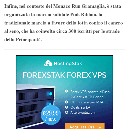
Infine, nel contesto del Monaco Run Gramaglia, è stata
organizzata la marcia solidale Pink Ribbon, la
tradizionale marcia a favore della lotta contro il cancro
al seno, che ha coinvolto circa 300 iscritti per le strade
della Principauté.