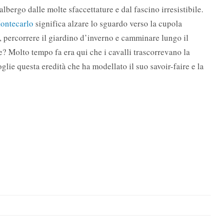
bergo dalle molte sfaccettature e dal fascino irresistibile.
ontecarlo
significa alzare lo sguardo verso la cupola
a, percorrere il giardino d’inverno e camminare lungo il
e? Molto tempo fa era qui che i cavalli trascorrevano la
ie questa eredità che ha modellato il suo savoir-faire e la