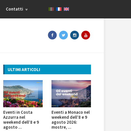
Contatti
ULTIMI ARTICOLI
Eventi in Costa
Eventi a Monaco nel
Azzurra nel
weekend dell’8 e 9
weekend dell’8 e 9
agosto 2026:
agosto ...
mostre, ...