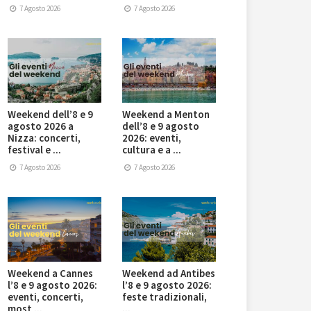
7 Agosto 2026
7 Agosto 2026
Weekend dell’8 e 9
Weekend a Menton
agosto 2026 a
dell’8 e 9 agosto
Nizza: concerti,
2026: eventi,
festival e ...
cultura e a ...
7 Agosto 2026
7 Agosto 2026
Weekend a Cannes
Weekend ad Antibes
l’8 e 9 agosto 2026:
l’8 e 9 agosto 2026:
eventi, concerti,
feste tradizionali,
most ...
...