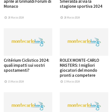
aprile al Grimaldi Forum di
Smeralda al via la
Monaco
stagione sportiva 2024
28 Marzo 2024
28 Marzo 2024
Critérium Ciclistico 2024:
ROLEX MONTE-CARLO
quali impatti sui vostri
MASTERS: I migliori
spostamenti?
giocatori del mondo
pronti a competere
15 Marzo 2024
13 Marzo 2024