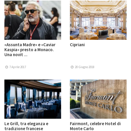
«Assunta Madre» e «Caviar
Cipriani
Kaspia» presto a Monaco.
Una novit ...
7 Aprile 2017
20 Giugno 2018
Le Grill, tra eleganza e
Fairmont, celebre Hotel di
tradizione francese
Monte Carlo