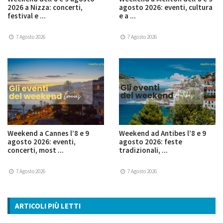
2026 a Nizza: concerti,
agosto 2026: eventi, cultura
festival e ...
e a ...
7 Agosto 2026
7 Agosto 2026
Weekend a Cannes l’8 e 9
Weekend ad Antibes l’8 e 9
agosto 2026: eventi,
agosto 2026: feste
concerti, most ...
tradizionali, ...
7 Agosto 2026
7 Agosto 2026
ARTICOLI PIÙ LETTI