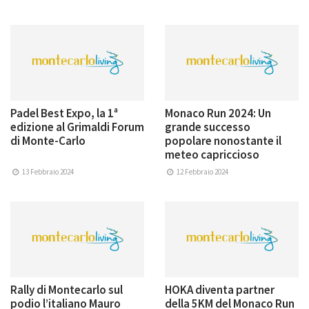
Padel Best Expo, la 1ª
Monaco Run 2024: Un
edizione al Grimaldi Forum
grande successo
di Monte-Carlo
popolare nonostante il
meteo capriccioso
13 Febbraio 2024
12 Febbraio 2024
Rally di Montecarlo sul
HOKA diventa partner
podio l’italiano Mauro
della 5KM del Monaco Run