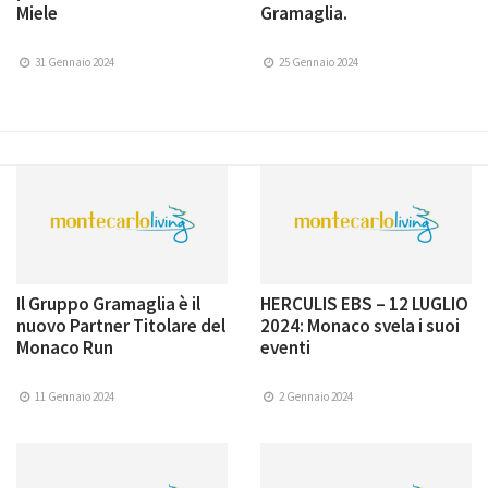
Miele
Gramaglia.
31 Gennaio 2024
25 Gennaio 2024
Il Gruppo Gramaglia è il
HERCULIS EBS – 12 LUGLIO
nuovo Partner Titolare del
2024: Monaco svela i suoi
Monaco Run
eventi
11 Gennaio 2024
2 Gennaio 2024