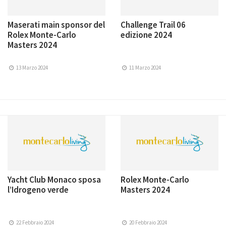
Maserati main sponsor del
Challenge Trail 06
Rolex Monte-Carlo
edizione 2024
Masters 2024
13 Marzo 2024
11 Marzo 2024
Yacht Club Monaco sposa
Rolex Monte-Carlo
l’Idrogeno verde
Masters 2024
22 Febbraio 2024
20 Febbraio 2024