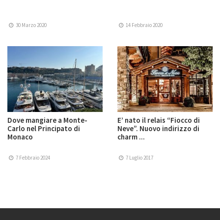
30 Marzo 2020
14 Febbraio 2020
Dove mangiare a Monte-
E’ nato il relais “Fiocco di
Carlo nel Principato di
Neve”. Nuovo indirizzo di
Monaco
charm ...
7 Febbraio 2024
7 Luglio 2017