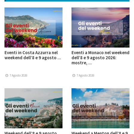
Eventi in Costa Azzurra nel
Eventi a Monaco nel weekend
weekend dell’8 e 9 agosto ...
dell’8 e 9 agosto 2026:
mostre, ...
7 Agosto 2026
7 Agosto 2026
Weekend dell’8 e 9 agosto
Weekend a Menton dell’8 e 9