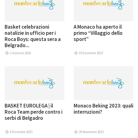
Basket celebrazioni
A Monaco ha aperto il
natalizie in ufficio per i
primo “Villaggio dello
Roca Boys: questa sera a
sport”
Belgrado...
2 Gennaio 2024
19 Dicembre 2023
BASKET EUROLEGA | il
Monaco Beking 2023: quali
Roca Team perde contro i
interruzioni?
serbi di Belgadro
6 Dicembre 2023
24 Novembre 2023