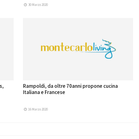
30 Marzo 2020
s,
Rampoldi, da oltre 70anni propone cucina
Italiana e Francese
16 Marzo 2020