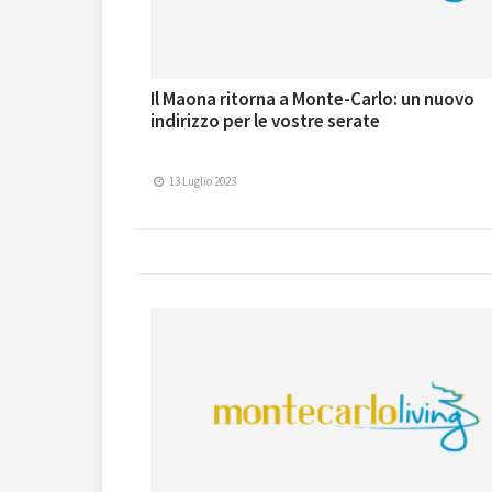
Il Maona ritorna a Monte-Carlo: un nuovo
indirizzo per le vostre serate
13 Luglio 2023