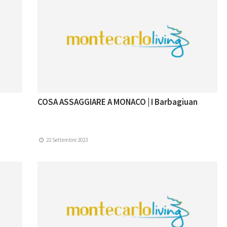
COSA ASSAGGIARE A MONACO | I Barbagiuan
22 Settembre 2023