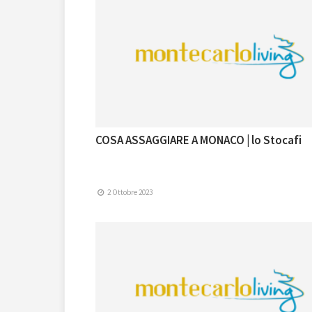
COSA ASSAGGIARE A MONACO | lo Stocafi
2 Ottobre 2023