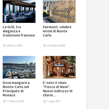
Le Grill, tra
Fairmont, celebre
eleganza e
Hotel di Monte
tradizione francese
Carlo
30 Marzo 2020
14 Febbraio 2020
Dove mangiare a
E’ nato il relais
Monte-Carlo nel
“Fiocco di Neve”.
Principato di
Nuovo indirizzo di
Monaco
charm ...
7 Febbraio 2024
7 Luglio 2017