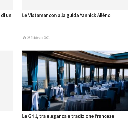
 di un
Le Vistamar con alla guida Yannick Alléno
25 Febbraio 2021
Le Grill, tra eleganza e tradizione francese