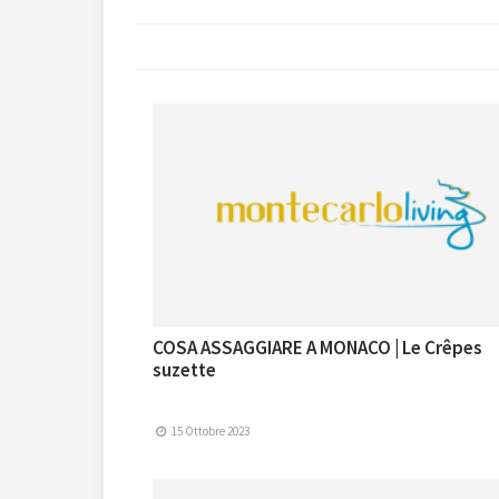
COSA ASSAGGIARE A MONACO | Le Crêpes
suzette
15 Ottobre 2023