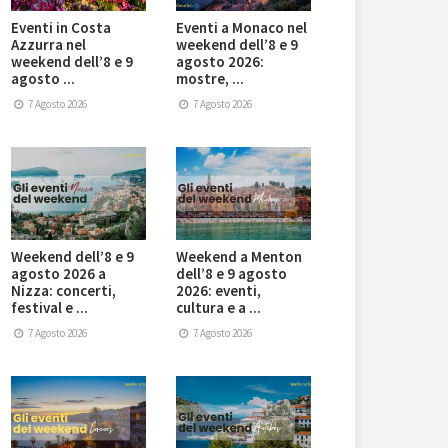
Eventi in Costa
Eventi a Monaco nel
Azzurra nel
weekend dell’8 e 9
weekend dell’8 e 9
agosto 2026:
agosto ...
mostre, ...
7 Agosto 2026
7 Agosto 2026
Weekend dell’8 e 9
Weekend a Menton
agosto 2026 a
dell’8 e 9 agosto
Nizza: concerti,
2026: eventi,
festival e ...
cultura e a ...
7 Agosto 2026
7 Agosto 2026