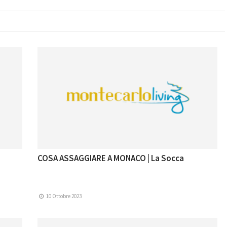
COSA ASSAGGIARE A MONACO | La Socca
10 Ottobre 2023