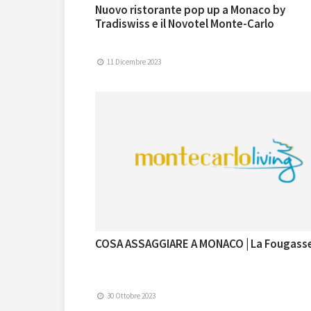
Nuovo ristorante pop up a Monaco by
Tradiswiss e il Novotel Monte-Carlo
11 Dicembre 2023
COSA ASSAGGIARE A MONACO | La Fougass
30 Ottobre 2023