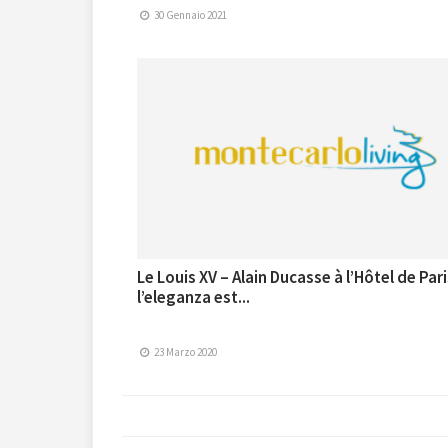
30 Gennaio 2021
Le Louis XV – Alain Ducasse à l’Hôtel de Pari
l’eleganza est...
23 Marzo 2020