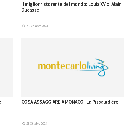
Il miglior ristorante del mondo: Louis XV di Alain
Ducasse
7 Dicembre 2023
e
COSA ASSAGGIARE A MONACO | La Pissaladière
23 Ottobre 2023