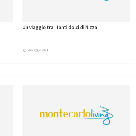
Un viaggio tra i tanti dolci di Nizza
26 Maggio 2023