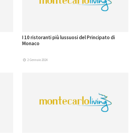
I 10 ristoranti più lussuosi del Principato di
Monaco
2 Gennaio 2024