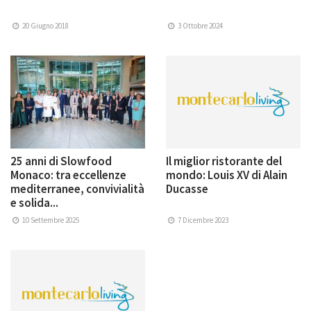
20 Giugno 2018
3 Ottobre 2024
25 anni di Slowfood
Il miglior ristorante del
Monaco: tra eccellenze
mondo: Louis XV di Alain
mediterranee, convivialità
Ducasse
e solida...
10 Settembre 2025
7 Dicembre 2023