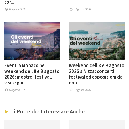
tor...
6 Agosto 2026
6 Agosto 2026
Eventi a Monaco nel
Weekend dell’8 e 9 agosto
weekend dell’8 e 9 agosto
2026 a Nizza: concerti,
2026: mostre, festival,
festival ed esposizioni da
visite gui...
non...
6 Agosto 2026
6 Agosto 2026
Ti Potrebbe Interessare Anche: