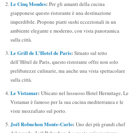
Le Cinq Mondes
:
Per gli amanti della cucina
giapponese questo ristorante è una destinazione
imperdibile. Propone piatti sushi eccezionali in un
ambiente elegante e moderno, con vista panoramica
sulla città.
Le Grill de L’Hotel de Paris
:
Situato sul tetto
dell’Hôtel de Paris, questo ristorante offre non solo
prelibatezze culinarie, ma anche una vista spettacolare
sulla città.
Le Vistamar
:
Ubicato nel lussuoso Hotel Hermitage, Le
Vistamar è famoso per la sua cucina mediterranea e le
viste mozzafiato sul porto.
Joël Robuchon Monte-Carlo
:
Uno dei più grandi chef