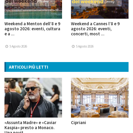
Weekend a Menton dell’8 e 9
Weekend a Cannes l’8 e 9
agosto 2026: eventi, cultura
agosto 2026: eventi,
e a ...
concerti, most ...
5 Agosto 2026
5 Agosto 2026
ARTICOLI PIÙ LETTI
«Assunta Madre» e «Caviar
Cipriani
Kaspia» presto a Monaco.
Una novit ...