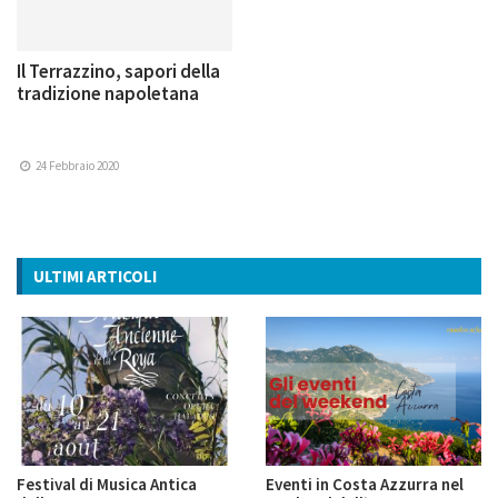
Il Terrazzino, sapori della
tradizione napoletana
24 Febbraio 2020
ULTIMI ARTICOLI
Festival di Musica Antica
Eventi in Costa Azzurra nel