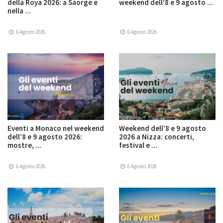
della Roya 2026: a Saorge e
weekend dell’8 e 9 agosto ...
nella ...
6 Agosto 2026
6 Agosto 2026
Eventi a Monaco nel weekend
Weekend dell’8 e 9 agosto
dell’8 e 9 agosto 2026:
2026 a Nizza: concerti,
mostre, ...
festival e ...
6 Agosto 2026
6 Agosto 2026