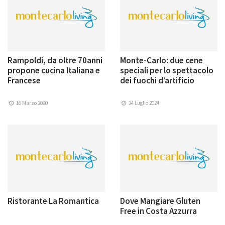
Rampoldi, da oltre 70anni
Monte-Carlo: due cene
propone cucina Italiana e
speciali per lo spettacolo
Francese
dei fuochi d’artificio
16 Marzo 2020
24 Luglio 2024
Ristorante La Romantica
Dove Mangiare Gluten
Free in Costa Azzurra