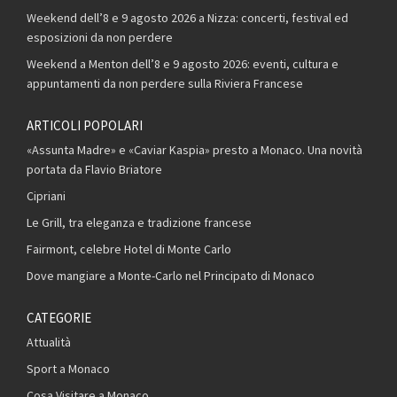
Weekend dell’8 e 9 agosto 2026 a Nizza: concerti, festival ed
esposizioni da non perdere
Weekend a Menton dell’8 e 9 agosto 2026: eventi, cultura e
appuntamenti da non perdere sulla Riviera Francese
ARTICOLI POPOLARI
«Assunta Madre» e «Caviar Kaspia» presto a Monaco. Una novità
portata da Flavio Briatore
Cipriani
Le Grill, tra eleganza e tradizione francese
Fairmont, celebre Hotel di Monte Carlo
Dove mangiare a Monte-Carlo nel Principato di Monaco
CATEGORIE
Attualità
Sport a Monaco
Cosa Visitare a Monaco