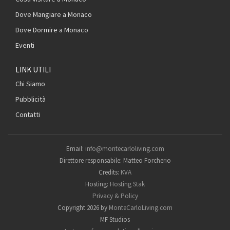
Dove Mangiare a Monaco
Dove Dormire a Monaco
Eventi
LINK UTILI
Chi Siamo
Pubblicità
Contatti
Email:
info@montecarloliving.com
Direttore responsabile: Matteo Forcherio
Credits:
KVA
Hosting:
Hosting Stak
Privacy & Policy
Copyright 2026 by
MonteCarloLiving.com
MF Studios