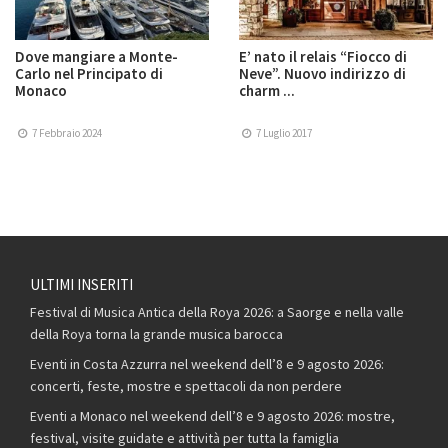
Dove mangiare a Monte-
E’ nato il relais “Fiocco di
Carlo nel Principato di
Neve”. Nuovo indirizzo di
Monaco
charm ...
7 Febbraio 2024
7 Luglio 2017
ULTIMI INSERITI
Festival di Musica Antica della Roya 2026: a Saorge e nella valle
della Roya torna la grande musica barocca
Eventi in Costa Azzurra nel weekend dell’8 e 9 agosto 2026:
concerti, feste, mostre e spettacoli da non perdere
Eventi a Monaco nel weekend dell’8 e 9 agosto 2026: mostre,
festival, visite guidate e attività per tutta la famiglia