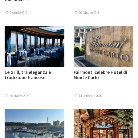
7 Aprile 2017
20 Giugno 2018
Le Grill, tra eleganza e
Fairmont, celebre Hotel di
tradizione francese
Monte Carlo
30 Marzo 2020
14 Febbraio 2020