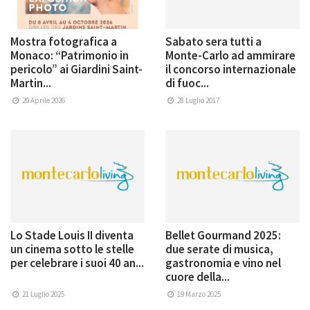
Mostra fotografica a
Sabato sera tutti a
Monaco: “Patrimonio in
Monte-Carlo ad ammirare
pericolo” ai Giardini Saint-
il concorso internazionale
Martin...
di fuoc...
20 Aprile 2026
28 Luglio 2017
Lo Stade Louis II diventa
Bellet Gourmand 2025:
un cinema sotto le stelle
due serate di musica,
per celebrare i suoi 40 an...
gastronomia e vino nel
cuore della...
21 Luglio 2025
19 Marzo 2025