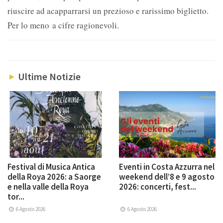
riuscire ad acapparrarsi un prezioso e rarissimo biglietto.
Per lo meno a cifre ragionevoli.
Ultime Notizie
Festival di Musica Antica
Eventi in Costa Azzurra nel
della Roya 2026: a Saorge
weekend dell’8 e 9 agosto
e nella valle della Roya
2026: concerti, fest...
tor...
6 Agosto 2026
6 Agosto 2026