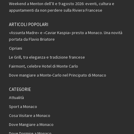
Weekend a Menton dell’8 e 9 agosto 2026: eventi, cultura e
appuntamenti da non perdere sulla Riviera Francese
ARTICOLI POPOLARI
«Assunta Madre» e «Caviar Kaspia» presto a Monaco. Una novità
portata da Flavio Briatore
Cipriani
Le Grill, tra eleganza e tradizione francese
Fairmont, celebre Hotel di Monte Carlo
Dove mangiare a Monte-Carlo nel Principato di Monaco
CATEGORIE
Attualità
Sport a Monaco
Cosa Visitare a Monaco
Dove Mangiare a Monaco
Dove Dormire a Monaco