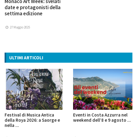
Monaco Art Week: svelati
date e protagonisti della
settima edizione
27 Maggio 2025
ULTIMI ARTICOLI
Festival di Musica Antica
Eventi in Costa Azzurra nel
della Roya 2026: a Saorge e
weekend dell’8 e 9 agosto ...
nella ...