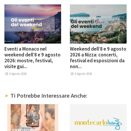
Eventi a Monaco nel
Weekend dell’8 e 9 agosto
weekend dell’8 e 9 agosto
2026 a Nizza: concerti,
2026: mostre, festival,
festival ed esposizioni da
visite gui...
non...
6 Agosto 2026
6 Agosto 2026
Ti Potrebbe Interessare Anche: