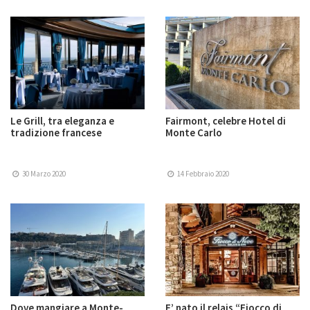
Le Grill, tra eleganza e
Fairmont, celebre Hotel di
tradizione francese
Monte Carlo
30 Marzo 2020
14 Febbraio 2020
Dove mangiare a Monte-
E’ nato il relais “Fiocco di