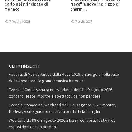
Carlo nel Principato di
Neve”. Nuovo indirizzo di
Monaco
charm ...
7 Febbraio 2024
7 Luglio 2017
ULTIMI INSERITI
Festival di Musica Antica della Roya 2026: a Saorge e nella valle
della Roya torna la grande musica barocca
Eventi in Costa Azzurra nel weekend dell’8 e 9 agosto 2026:
concerti, feste, mostre e spettacoli da non perdere
Eventi a Monaco nel weekend dell’8 e 9 agosto 2026: mostre,
festival, visite guidate e attività per tutta la famiglia
Weekend dell’8 e 9 agosto 2026 a Nizza: concerti, festival ed
esposizioni da non perdere