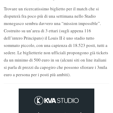
Trovare un ricercatissimo biglietto per il match che si
disputerà fra poco più di una settimana nello Stadio
monegasco sembra davvero una “mission impossible”.
Costruito su un’area di 3 ettari (sugli appena 116
dell’intero Principato) il Louis II è uno stadio tutto
sommato piccolo, con una capienza di 18.523 posti, tutti a
sedere. Le biglietterie non ufficiali propongono già tickets
da un minimo di 500 euro in su (alcuni siti on line italiani
si parla di prezzi da capogiro che possono sfiorare i 3mila
euro a persona per i posti più ambiti).