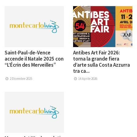
Saint-Paul-de-Vence
Antibes Art Fair 2026:
accende il Natale 2025 con
torna la grande fiera
“L’Écrin des Merveilles”
d’arte sulla Costa Azzurra
tra ca...
2 Dicembre 2025
14 Aprile 2026