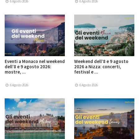
6 Agosto 2026
6 Agosto 2026
Eventi a Monaco nel weekend
Weekend dell’8 e 9 agosto
dell’8 e 9 agosto 2026:
2026 a Nizza: concerti,
mostre, ...
festival e ...
6 Agosto 2026
6 Agosto 2026