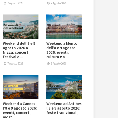
7 Agosto 2026
7 Agosto 2026
Weekend dell’8 e 9
Weekend a Menton
agosto 2026 a
dell’8 e 9 agosto
Nizza: concerti,
2026: eventi,
festival e ...
cultura e a ...
7 Agosto 2026
7 Agosto 2026
Weekend a Cannes
Weekend ad Antibes
l’8 e 9 agosto 2026:
l’8 e 9 agosto 2026:
eventi, concerti,
feste tradizionali,
most ...
...