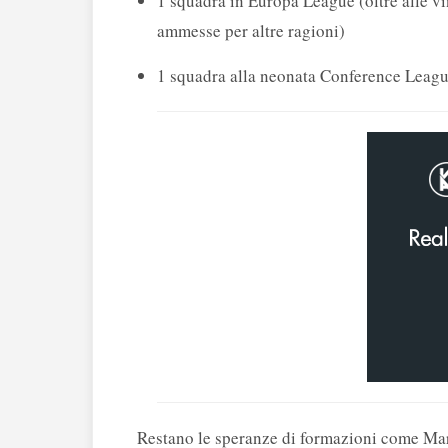
1 squadra in Europa League (oltre alle vi
ammesse per altre ragioni)
1 squadra alla neonata Conference Leag
Restano le speranze di formazioni come Mar