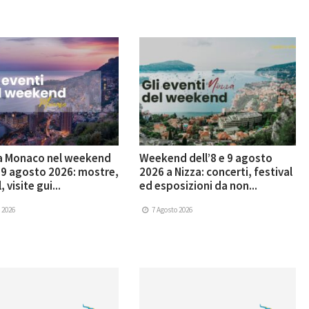
 a Monaco nel weekend
Weekend dell’8 e 9 agosto
e 9 agosto 2026: mostre,
2026 a Nizza: concerti, festival
, visite gui...
ed esposizioni da non...
 2026
7 Agosto 2026