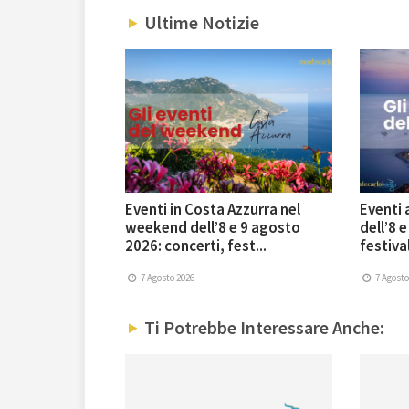
Ultime Notizie
Eventi in Costa Azzurra nel
Eventi
weekend dell’8 e 9 agosto
dell’8 
2026: concerti, fest...
festival
7 Agosto 2026
7 Agosto
Ti Potrebbe Interessare Anche: