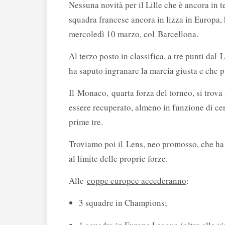
Nessuna novità per il Lille che è ancora in t
squadra francese ancora in lizza in Europa, h
mercoledì 10 marzo, col Barcellona.
Al terzo posto in classifica, a tre punti dal
ha saputo ingranare la marcia giusta e che 
Il Monaco, quarta forza del torneo, si trova
essere recuperato, almeno in funzione di c
prime tre.
Troviamo poi il Lens, neo promosso, che ha 
al limite delle proprie forze.
Alle
coppe europee accederanno
:
3 squadre in Champions;