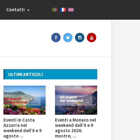
Contatti
ULTIMI ARTICOLI
Eventi in Costa
Eventi a Monaco nel
Azzurra nel
weekend dell’8 e 9
weekend dell’8 e 9
agosto 2026:
agosto ...
mostre, ...