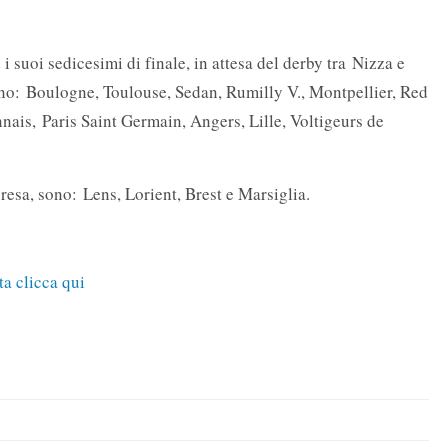
 suoi sedicesimi di finale, in attesa del derby tra Nizza e
rno: Boulogne, Toulouse, Sedan, Rumilly V., Montpellier, Red
ais, Paris Saint Germain, Angers, Lille, Voltigeurs de
resa, sono: Lens, Lorient, Brest e Marsiglia.
ta clicca qui