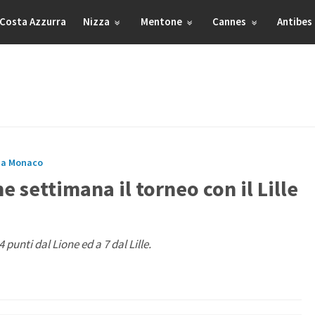
Costa Azzurra
Nizza
Mentone
Cannes
Antibes
 a Monaco
ne settimana il torneo con il Lille
 punti dal Lione ed a 7 dal Lille.