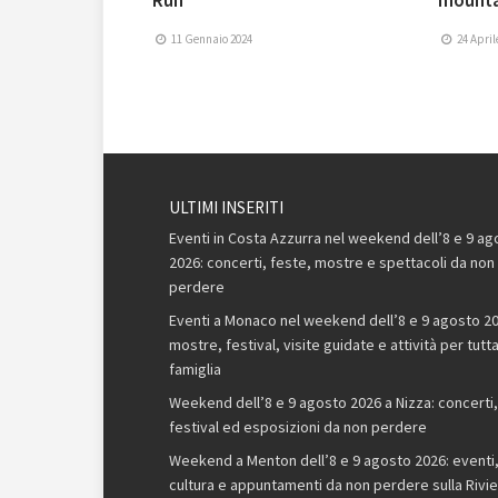
Run
mountai
11 Gennaio 2024
24 April
ULTIMI INSERITI
Eventi in Costa Azzurra nel weekend dell’8 e 9 ag
2026: concerti, feste, mostre e spettacoli da non
perdere
Eventi a Monaco nel weekend dell’8 e 9 agosto 20
mostre, festival, visite guidate e attività per tutta
famiglia
Weekend dell’8 e 9 agosto 2026 a Nizza: concerti,
festival ed esposizioni da non perdere
Weekend a Menton dell’8 e 9 agosto 2026: eventi
cultura e appuntamenti da non perdere sulla Rivie