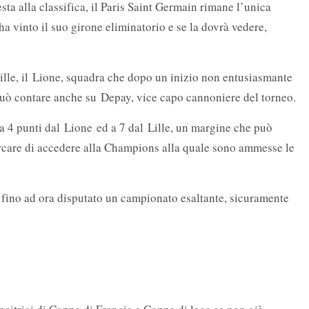
esta alla classifica, il Paris Saint Germain rimane l’unica
a vinto il suo girone eliminatorio e se la dovrà vedere,
 Lille, il Lione, squadra che dopo un inizio non entusiasmante
può contare anche su Depay, vice capo cannoniere del torneo.
 a 4 punti dal Lione ed a 7 dal Lille, un margine che può
ercare di accedere alla Champions alla quale sono ammesse le
fino ad ora disputato un campionato esaltante, sicuramente