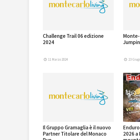
Challenge Trail 06 edizione
Monte-C
2024
Jumping
11 Marzo 2024
23 Giug
Il Gruppo Gramaglia è il nuovo
Enduro 
Partner Titolare del Monaco
2026 a 