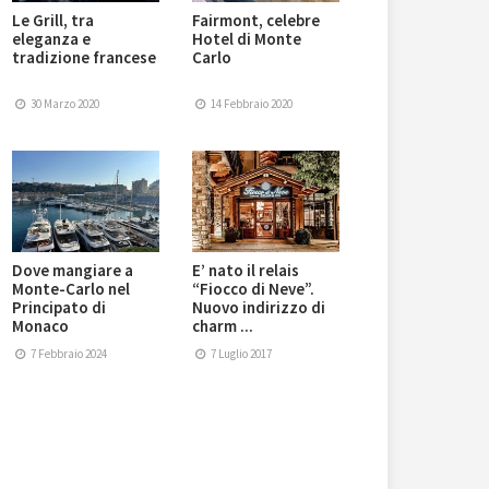
Le Grill, tra
Fairmont, celebre
eleganza e
Hotel di Monte
tradizione francese
Carlo
30 Marzo 2020
14 Febbraio 2020
Dove mangiare a
E’ nato il relais
Monte-Carlo nel
“Fiocco di Neve”.
Principato di
Nuovo indirizzo di
Monaco
charm ...
7 Febbraio 2024
7 Luglio 2017