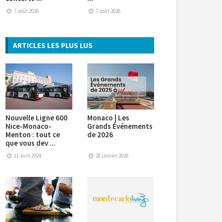
7 août 2026
7 août 2026
ARTICLES LES PLUS LUS
Nouvelle Ligne 600
Monaco | Les
Nice-Monaco-
Grands Événements
Menton : tout ce
de 2026
que vous dev ...
11 avril 2024
28 janvier 2026