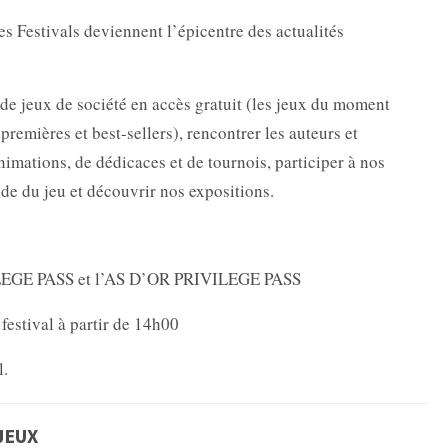
des Festivals deviennent l’épicentre des actualités
de jeux de société en accès gratuit (les jeux du moment
remières et best-sellers), rencontrer les auteurs et
nimations, de dédicaces et de tournois, participer à nos
e du jeu et découvrir nos expositions.
IVILEGE PASS et l’AS D’OR PRIVILEGE PASS
festival à partir de 14h00
l.
JEUX