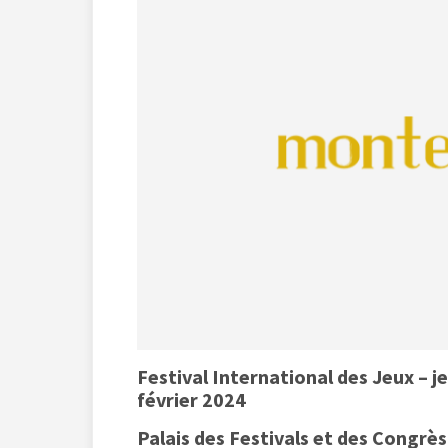
Festival International des Jeux – j
février 2024
Palais des Festivals et des Congrè