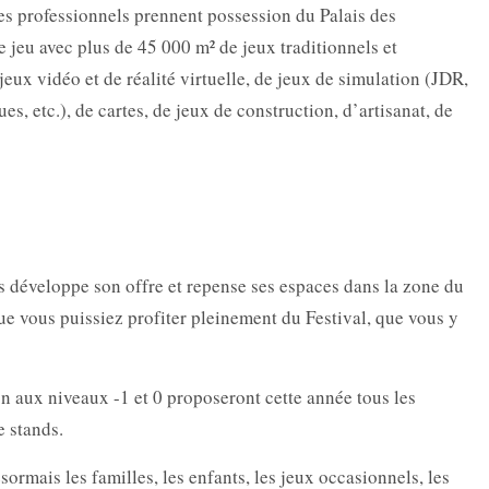
es professionnels prennent possession du Palais des
 jeu avec plus de 45 000 m² de jeux traditionnels et
jeux vidéo et de réalité virtuelle, de jeux de simulation (JDR,
es, etc.), de cartes, de jeux de construction, d’artisanat, de
s développe son offre et repense ses espaces dans la zone du
que vous puissiez profiter pleinement du Festival, que vous y
ion aux niveaux -1 et 0 proposeront cette année tous les
e stands.
ormais les familles, les enfants, les jeux occasionnels, les