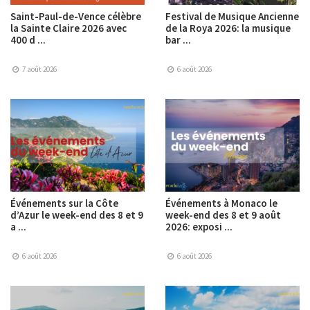
Saint-Paul-de-Vence célèbre
Festival de Musique Ancienne
la Sainte Claire 2026 avec
de la Roya 2026: la musique
400 d ...
bar ...
7 août 2026
6 août 2026
Événements sur la Côte
Événements à Monaco le
d’Azur le week-end des 8 et 9
week-end des 8 et 9 août
a ...
2026: exposi ...
6 août 2026
6 août 2026