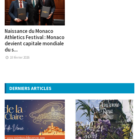
Naissance du Monaco
Athletics Festival : Monaco
devient capitale mondiale
du s...
18 février 2026
DERNIERS ARTICLES