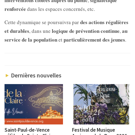
interventions ciblées auprès du public
signalétique
,
renforcée
dans les espaces concernés, etc.
des actions régulières
Cette dynamique se poursuivra par
et durables
logique de prévention continue
au
, dans une
,
service de la population
particulièrement des jeunes
et
.
Dernières nouvelles
Saint-Paul-de-Vence
Festival de Musique