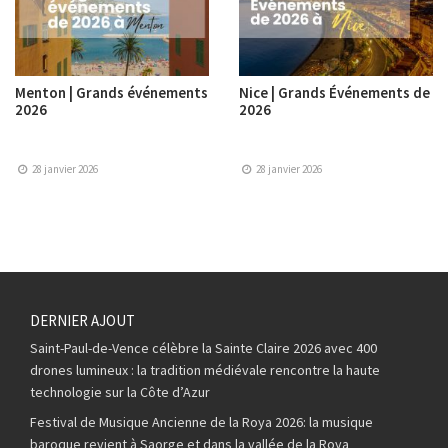
Menton | Grands événements
Nice | Grands Événements de
2026
2026
28 janvier 2026
28 janvier 2026
DERNIER AJOUT
Saint-Paul-de-Vence célèbre la Sainte Claire 2026 avec 400
drones lumineux : la tradition médiévale rencontre la haute
technologie sur la Côte d’Azur
Festival de Musique Ancienne de la Roya 2026: la musique
baroque revient à Saorge et dans la vallée de la Roya