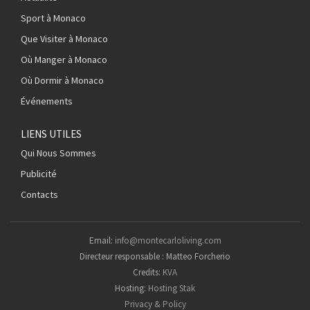
Sport à Monaco
Que Visiter à Monaco
Où Manger à Monaco
Où Dormir à Monaco
Événements
LIENS UTILES
Qui Nous Sommes
Publicité
Contacts
Email:
info@montecarloliving.com
Directeur responsable : Matteo Forcherio
Credits:
KVA
Hosting:
Hosting Stak
Privacy & Policy