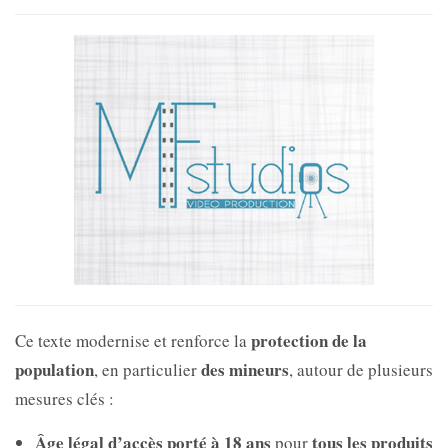
protection de la
Ce texte modernise et renforce la
population
des mineurs
, en particulier
, autour de plusieurs
mesures clés :
Âge légal d’accès porté à 18 ans
tous les produits
pour