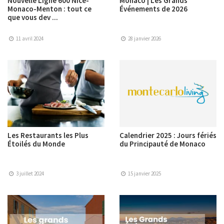
Nouvelle Ligne 600 Nice-
Monaco | Les Grands
Monaco-Menton : tout ce
Événements de 2026
que vous dev ...
11 avril 2024
28 janvier 2026
Les Restaurants les Plus
Calendrier 2025 : Jours fériés
Étoilés du Monde
du Principauté de Monaco
3 juillet 2024
15 janvier 2025