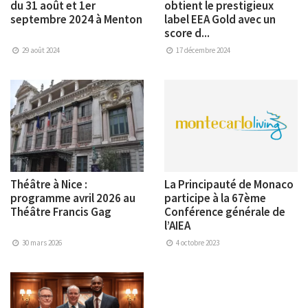
du 31 août et 1er
obtient le prestigieux
septembre 2024 à Menton
label EEA Gold avec un
score d...
29 août 2024
17 décembre 2024
Théâtre à Nice :
La Principauté de Monaco
programme avril 2026 au
participe à la 67ème
Théâtre Francis Gag
Conférence générale de
l’AIEA
30 mars 2026
4 octobre 2023