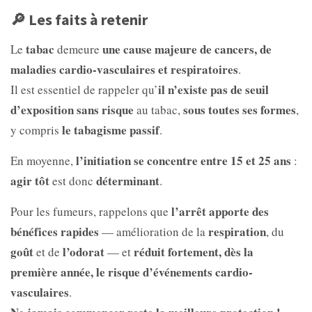
🔎 Les faits à retenir
tabac
une cause majeure de cancers, de
Le
demeure
maladies cardio-vasculaires et respiratoires
.
il n’existe pas de seuil
Il est essentiel de rappeler qu’
d’exposition sans risque
sous toutes ses formes
au tabac,
,
le tabagisme passif
y compris
.
l’initiation se concentre entre 15 et 25 ans
En moyenne,
:
agir tôt
déterminant
est donc
.
l’arrêt apporte des
Pour les fumeurs, rappelons que
bénéfices rapides
respiration
— amélioration de la
, du
goût
l’odorat
réduit fortement, dès la
et de
— et
première année, le risque d’événements cardio-
vasculaires
.