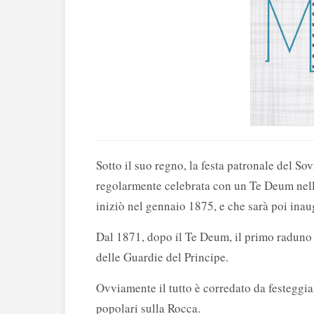
Sotto il suo regno, la festa patronale del S
regolarmente celebrata con un Te Deum nella
iniziò nel gennaio 1875, e che sarà poi inau
Dal 1871, dopo il Te Deum, il primo raduno
delle Guardie del Principe.
Ovviamente il tutto è corredato da festeggiam
popolari sulla Rocca.