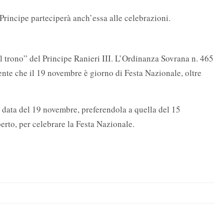
rincipe parteciperà anch’essa alle celebrazioni.
l trono” del Principe Ranieri III. L’Ordinanza Sovrana n. 465
ente che il 19 novembre è giorno di Festa Nazionale, oltre
la data del 19 novembre, preferendola a quella del 15
erto, per celebrare la Festa Nazionale.