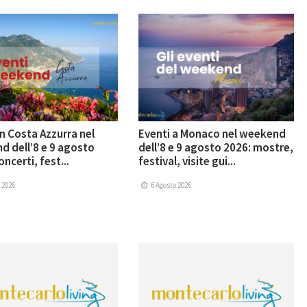
in Costa Azzurra nel
Eventi a Monaco nel weekend
 dell’8 e 9 agosto
dell’8 e 9 agosto 2026: mostre,
ncerti, fest...
festival, visite gui...
 2026
6 Agosto 2026