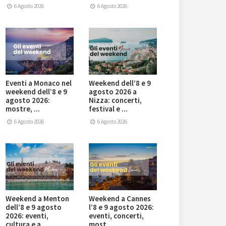
6 Agosto 2026
6 Agosto 2026
Eventi a Monaco nel
Weekend dell’8 e 9
weekend dell’8 e 9
agosto 2026 a
agosto 2026:
Nizza: concerti,
mostre, ...
festival e ...
6 Agosto 2026
6 Agosto 2026
Weekend a Menton
Weekend a Cannes
dell’8 e 9 agosto
l’8 e 9 agosto 2026:
2026: eventi,
eventi, concerti,
cultura e a ...
most ...