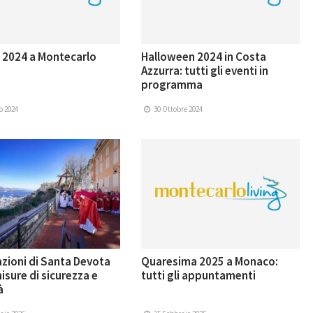
 2024 a Montecarlo
Halloween 2024 in Costa
Azzurra: tutti gli eventi in
programma
o 2024
30 Ottobre 2024
zioni di Santa Devota
Quaresima 2025 a Monaco:
isure di sicurezza e
tutti gli appuntamenti
à