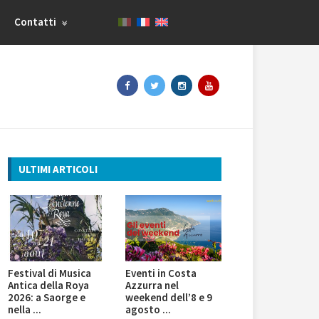
Contatti
ULTIMI ARTICOLI
Festival di Musica
Eventi in Costa
Antica della Roya
Azzurra nel
2026: a Saorge e
weekend dell’8 e 9
nella ...
agosto ...