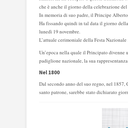
che è anche il giorno della celebrazione del
In memoria di suo padre, il Principe Alberto 
Ha fissando quindi in tal data il giorno de
lunedì 19 novembre.
L’attuale cerimoniale della Festa Nazionale r
Un’epoca nella quale il Principato divenne 
padiglione nazionale, la sua rappresentanza d
Nel 1800
Dal secondo anno del suo regno, nel 1857, Ca
santo patrone, sarebbe stato dichiarato gior