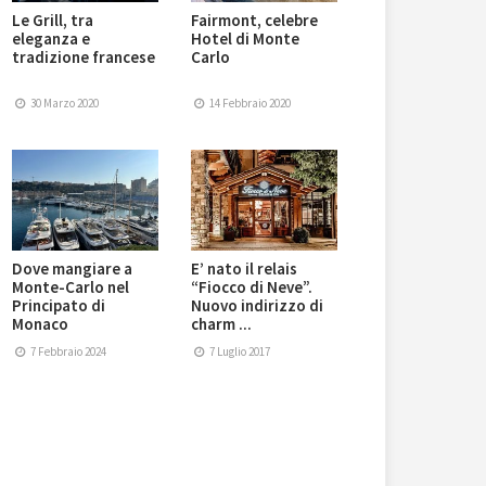
Le Grill, tra
Fairmont, celebre
eleganza e
Hotel di Monte
tradizione francese
Carlo
30 Marzo 2020
14 Febbraio 2020
Dove mangiare a
E’ nato il relais
Monte-Carlo nel
“Fiocco di Neve”.
Principato di
Nuovo indirizzo di
Monaco
charm ...
7 Febbraio 2024
7 Luglio 2017