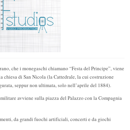
ovrano, che i monegaschi chiamano “Festa del Principe”, viene
 chiesa di San Nicola (la Cattedrale, la cui costruzione
gurata, seppur non ultimata, solo nell’aprile del 1884).
 militare avviene sulla piazza del Palazzo con la Compagnia
enti, da grandi fuochi artificiali, concerti e da giochi