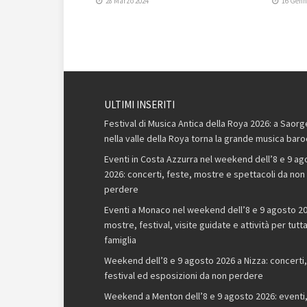
28 Marzo 2024
16 Genn
ULTIMI INSERITI
Festival di Musica Antica della Roya 2026: a Saorg
nella valle della Roya torna la grande musica bar
Eventi in Costa Azzurra nel weekend dell’8 e 9 ag
2026: concerti, feste, mostre e spettacoli da non
perdere
Eventi a Monaco nel weekend dell’8 e 9 agosto 20
mostre, festival, visite guidate e attività per tutta
famiglia
Weekend dell’8 e 9 agosto 2026 a Nizza: concerti,
festival ed esposizioni da non perdere
Weekend a Menton dell’8 e 9 agosto 2026: eventi