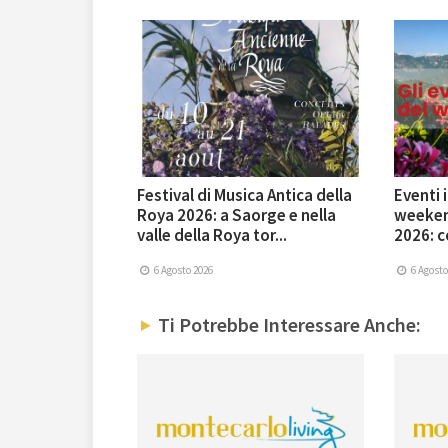
Festival di Musica Antica della
Eventi 
Roya 2026: a Saorge e nella
weekend
valle della Roya tor...
2026: co
6 Agosto 2026
6 Agosto
Ti Potrebbe Interessare Anche: