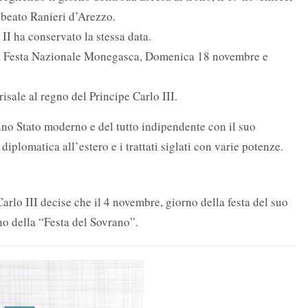
 beato Ranieri d’Arezzo.
II ha conservato la stessa data.
lla Festa Nazionale Monegasca,
Domenica 18 novembre e
isale al regno del Principe Carlo III.
uno Stato moderno e del tutto indipendente con il suo
iplomatica all’estero e i trattati siglati con varie potenze.
rlo III decise che il 4 novembre, giorno della festa del suo
no della “Festa del Sovrano”.