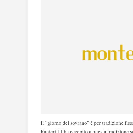
Il “giorno del sovrano” è per tradizione fiss
Ranieri III ha eccepito a questa tradizione s