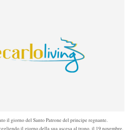
ato il giorno del Santo Patrone del principe regnante.
cegliendo il giorno della sua ascesa al trono, il 19 novembre,