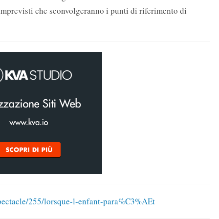
 imprevisti che sconvolgeranno i punti di riferimento di
pectacle/255/lorsque-l-enfant-para%C3%AEt