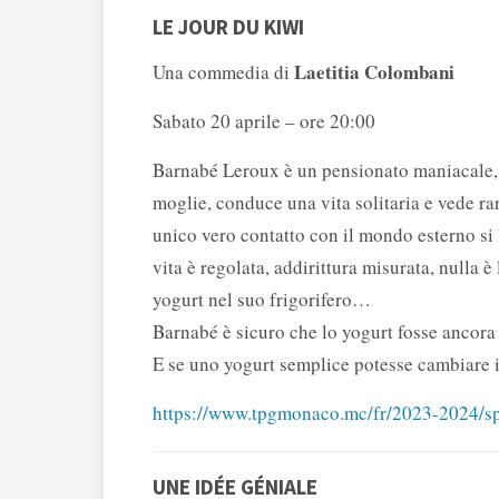
LE JOUR DU KIWI
Laetitia Colombani
Una commedia di
Sabato 20 aprile – ore 20:00
Barnabé Leroux è un pensionato maniacale, 
moglie, conduce una vita solitaria e vede rar
unico vero contatto con il mondo esterno si l
vita è regolata, addirittura misurata, nulla 
yogurt nel suo frigorifero…
Barnabé è sicuro che lo yogurt fosse ancora 
E se uno yogurt semplice potesse cambiare i
https://www.tpgmonaco.mc/fr/2023-2024/sp
UNE IDÉE GÉNIALE