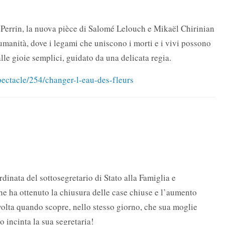
 Perrin, la nuova pièce di Salomé Lelouch e Mikaël Chirinian
 umanità, dove i legami che uniscono i morti e i vivi possono
alle gioie semplici, guidato da una delicata regia.
ectacle/254/changer-l-eau-des-fleurs
inata del sottosegretario di Stato alla Famiglia e
he ha ottenuto la chiusura delle case chiuse e l’aumento
nvolta quando scopre, nello stesso giorno, che sua moglie
 incinta la sua segretaria!