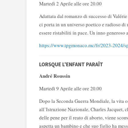
Martedì 2 Aprile alle ore 20.00
Adattata dal romanzo di successo di Valérie
ci porta in un universo poetico e radioso di
essere ristabiliti in pace. Un inno generoso 
https://www.tpgmonaco.mc/fr/2023-2024/sp
LORSQUE L’ENFANT PARAÎT
André Roussin
Martedì 9 Aprile alle ore 20.00
Dopo la Seconda Guerra Mondiale, la vita ord
all’Istruzione Nazionale, Charles Jacquet, c
delle pene per il reato di aborto, viene sco
aspetta un bambino e che suo figlio ha messo