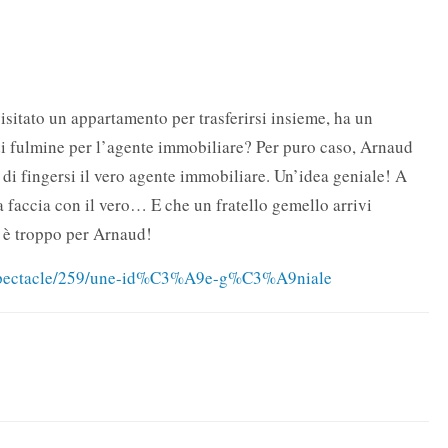
tato un appartamento per trasferirsi insieme, ha un
i fulmine per l’agente immobiliare? Per puro caso, Arnaud
e di fingersi il vero agente immobiliare. Un’idea geniale! A
a faccia con il vero… E che un fratello gemello arrivi
, è troppo per Arnaud!
/spectacle/259/une-id%C3%A9e-g%C3%A9niale