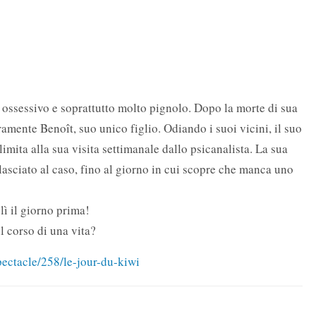
ossessivo e soprattutto molto pignolo. Dopo la morte di sua
amente Benoît, suo unico figlio. Odiando i suoi vicini, il suo
imita alla sua visita settimanale dallo psicanalista. La sua
è lasciato al caso, fino al giorno in cui scopre che manca uno
lì il giorno prima!
l corso di una vita?
ectacle/258/le-jour-du-kiwi