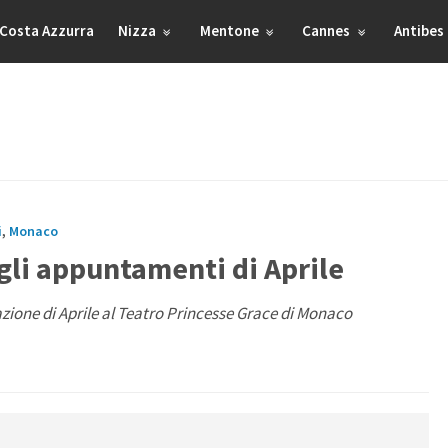
Costa Azzurra
Nizza
Mentone
Cannes
Antibes
i
,
Monaco
gli appuntamenti di Aprile
ione di Aprile al Teatro Princesse Grace di Monaco