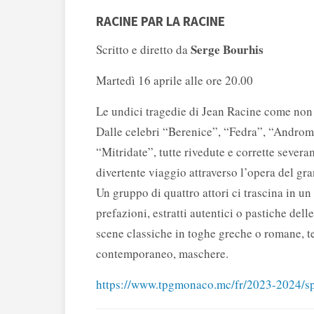
RACINE PAR LA RACINE
Serge Bourhis
Scritto e diretto da
Martedì 16 aprile alle ore 20.00
Le undici tragedie di Jean Racine come non 
Dalle celebri “Berenice”, “Fedra”, “Androm
“Mitridate”, tutte rivedute e corrette sever
divertente viaggio attraverso l’opera del g
Un gruppo di quattro attori ci trascina in u
prefazioni, estratti autentici o pastiche dell
scene classiche in toghe greche o romane, 
contemporaneo, maschere.
https://www.tpgmonaco.mc/fr/2023-2024/spe