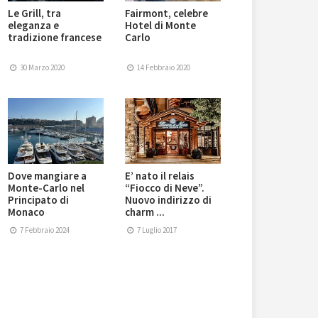
Le Grill, tra
Fairmont, celebre
eleganza e
Hotel di Monte
tradizione francese
Carlo
30 Marzo 2020
14 Febbraio 2020
Dove mangiare a
E’ nato il relais
Monte-Carlo nel
“Fiocco di Neve”.
Principato di
Nuovo indirizzo di
Monaco
charm ...
7 Febbraio 2024
7 Luglio 2017