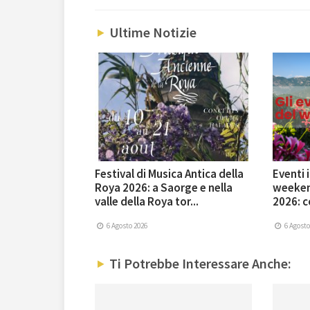
Ultime Notizie
Festival di Musica Antica della
Eventi 
Roya 2026: a Saorge e nella
weekend
valle della Roya tor...
2026: co
6 Agosto 2026
6 Agosto
Ti Potrebbe Interessare Anche: