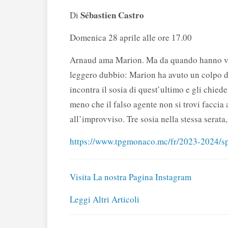
Sébastien Castro
Di
Domenica 28 aprile alle ore 17.00
Arnaud ama Marion. Ma da quando hanno visi
leggero dubbio: Marion ha avuto un colpo d
incontra il sosia di quest’ultimo e gli chied
meno che il falso agente non si trovi faccia 
all’improvviso. Tre sosia nella stessa serata
https://www.tpgmonaco.mc/fr/2023-2024
Visita La nostra Pagina Instagram
Leggi Altri Articoli