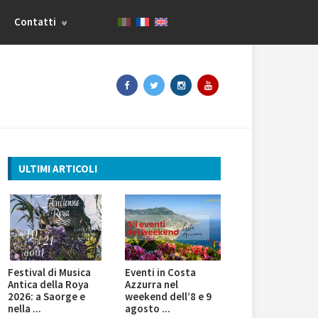
Contatti
ULTIMI ARTICOLI
Festival di Musica
Eventi in Costa
Antica della Roya
Azzurra nel
2026: a Saorge e
weekend dell’8 e 9
nella ...
agosto ...