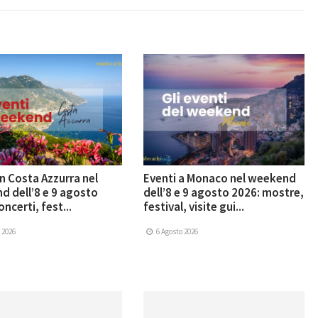
in Costa Azzurra nel
Eventi a Monaco nel weekend
 dell’8 e 9 agosto
dell’8 e 9 agosto 2026: mostre,
ncerti, fest...
festival, visite gui...
 2026
6 Agosto 2026