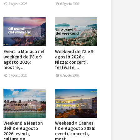
6 Agosto 2026
6 Agosto 2026
Eventi a Monaco nel
Weekend dell’8 e 9
weekend dell’8 e 9
agosto 2026 a
agosto 2026:
Nizza: concerti,
mostre, ...
festival e ...
6 Agosto 2026
6 Agosto 2026
Weekend a Menton
Weekend a Cannes
dell’8 e 9 agosto
l’8 e 9 agosto 2026:
2026: eventi,
eventi, concerti,
cultura e a ...
most ...