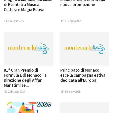
di Eventi tra Musica,
nuova promozione
Cultura e Magia Estiva
4 Giugno 2025
29 Maggio 2024
81º Gran Premio di
Principato di Monaco:
Formula 1 di Monaco: la
esce la campagna estiva
Direzione degli Affari
dedicata all’Europa
Marittimi se...
22 Maggio 2024
3 Giugno 2021