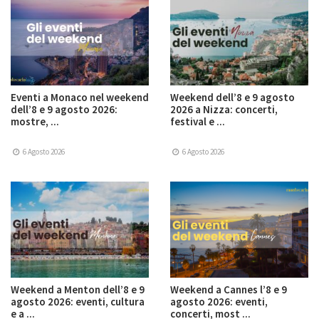
Eventi a Monaco nel weekend
Weekend dell’8 e 9 agosto
dell’8 e 9 agosto 2026:
2026 a Nizza: concerti,
mostre, ...
festival e ...
6 Agosto 2026
6 Agosto 2026
Weekend a Menton dell’8 e 9
Weekend a Cannes l’8 e 9
agosto 2026: eventi, cultura
agosto 2026: eventi,
e a ...
concerti, most ...