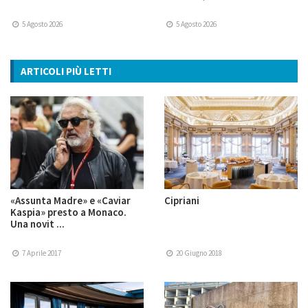
5 Agosto 2026
5 Agosto 2026
ARTICOLI PIÙ LETTI
«Assunta Madre» e «Caviar
Cipriani
Kaspia» presto a Monaco.
Una novit ...
7 Aprile 2017
20 Giugno 2018