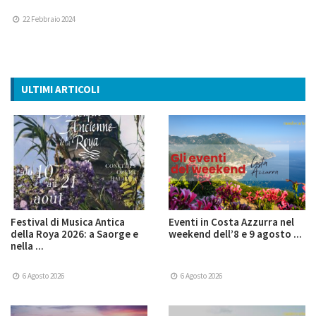
22 Febbraio 2024
ULTIMI ARTICOLI
Festival di Musica Antica
Eventi in Costa Azzurra nel
della Roya 2026: a Saorge e
weekend dell’8 e 9 agosto ...
nella ...
6 Agosto 2026
6 Agosto 2026