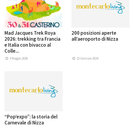
Mad Jacques Trek Roya
200 posizioni aperte
2026: trekking tra Francia
all’aeroporto di Nizza
e Italia con bivacco al
Colle...
5 Maggio 2026
22 Gennaio 2024
“Pop’expo”: la storia del
Carnevale di Nizza