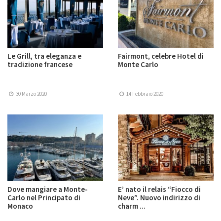
Le Grill, tra eleganza e
Fairmont, celebre Hotel di
tradizione francese
Monte Carlo
30 Marzo 2020
14 Febbraio 2020
Dove mangiare a Monte-
E’ nato il relais “Fiocco di
Carlo nel Principato di
Neve”. Nuovo indirizzo di
Monaco
charm ...