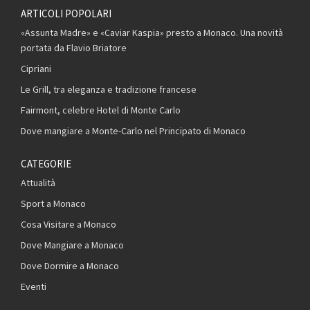
ARTICOLI POPOLARI
«Assunta Madre» e «Caviar Kaspia» presto a Monaco. Una novità
portata da Flavio Briatore
Cipriani
Le Grill, tra eleganza e tradizione francese
Fairmont, celebre Hotel di Monte Carlo
Dove mangiare a Monte-Carlo nel Principato di Monaco
CATEGORIE
Attualità
Sport a Monaco
Cosa Visitare a Monaco
Dove Mangiare a Monaco
Dove Dormire a Monaco
Eventi