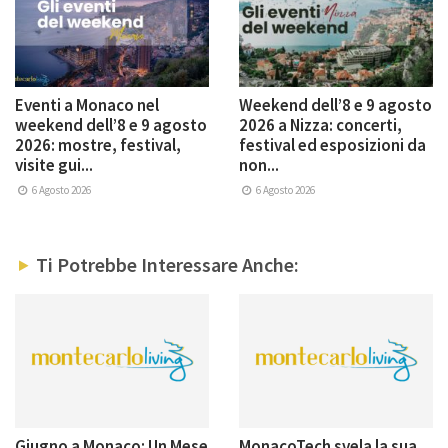
Eventi a Monaco nel
Weekend dell’8 e 9 agosto
weekend dell’8 e 9 agosto
2026 a Nizza: concerti,
2026: mostre, festival,
festival ed esposizioni da
visite gui...
non...
6 Agosto 2026
6 Agosto 2026
Ti Potrebbe Interessare Anche:
Giugno a Monaco: Un Mese
MonacoTech svela la sua