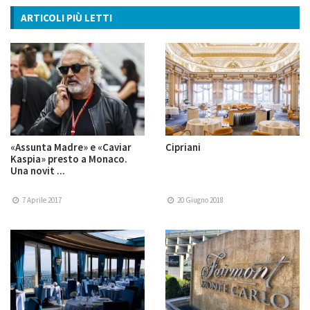
ARTICOLI PIÙ LETTI
«Assunta Madre» e «Caviar
Cipriani
Kaspia» presto a Monaco.
Una novit ...
7 Aprile 2017
20 Giugno 2018