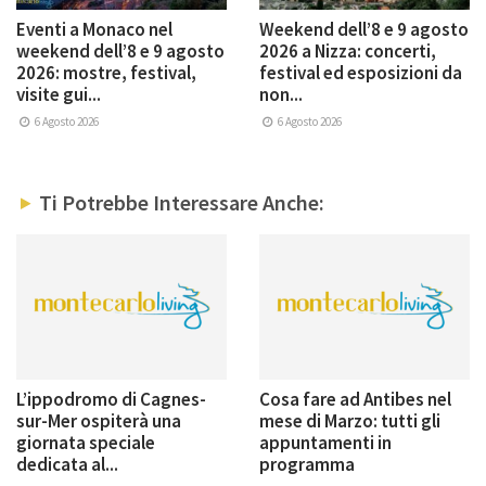
Eventi a Monaco nel
Weekend dell’8 e 9 agosto
weekend dell’8 e 9 agosto
2026 a Nizza: concerti,
2026: mostre, festival,
festival ed esposizioni da
visite gui...
non...
6 Agosto 2026
6 Agosto 2026
Ti Potrebbe Interessare Anche:
L’ippodromo di Cagnes-
Cosa fare ad Antibes nel
sur-Mer ospiterà una
mese di Marzo: tutti gli
giornata speciale
appuntamenti in
dedicata al...
programma