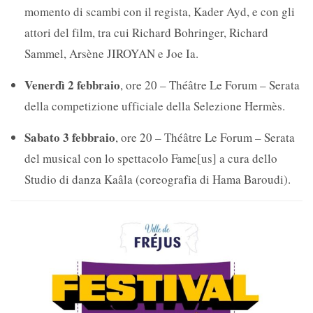
momento di scambi con il regista, Kader Ayd, e con gli
attori del film, tra cui Richard Bohringer, Richard
Sammel, Arsène JIROYAN e Joe Ia.
Venerdì 2 febbraio
, ore 20 – Théâtre Le Forum – Serata
della competizione ufficiale della Selezione Hermès.
Sabato 3 febbraio
, ore 20 – Théâtre Le Forum – Serata
del musical con lo spettacolo Fame[us] a cura dello
Studio di danza Kaâla (coreografia di Hama Baroudi).