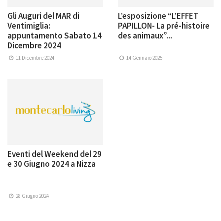
Gli Auguri del MAR di
L’esposizione “L’EFFET
Ventimiglia:
PAPILLON- La pré-histoire
appuntamento Sabato 14
des animaux”...
Dicembre 2024
11 Dicembre 2024
14 Gennaio 2025
Eventi del Weekend del 29
e 30 Giugno 2024 a Nizza
28 Giugno 2024