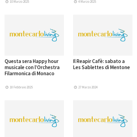
10 Marzo 2025
4 Marzo 2025
Questa sera Happy hour
Il Reapir Cafè: sabato a
musicale con l’Orchestra
Les Sablettes di Mentone
Filarmonica di Monaco
18 Febbraio 2025
27 Marzo 2024