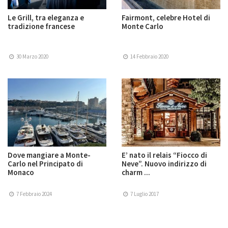
Le Grill, tra eleganza e
Fairmont, celebre Hotel di
tradizione francese
Monte Carlo
30 Marzo 2020
14 Febbraio 2020
Dove mangiare a Monte-
E’ nato il relais “Fiocco di
Carlo nel Principato di
Neve”. Nuovo indirizzo di
Monaco
charm ...
7 Febbraio 2024
7 Luglio 2017