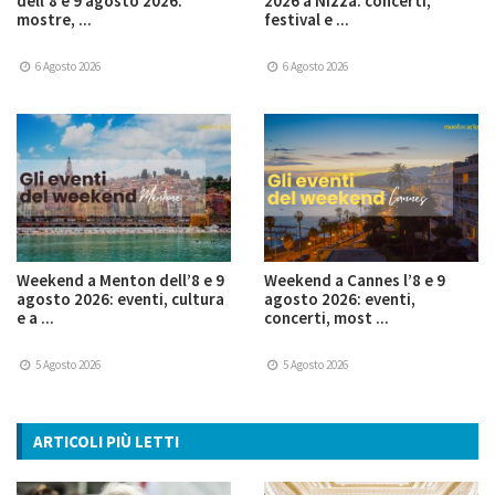
dell’8 e 9 agosto 2026:
2026 a Nizza: concerti,
mostre, ...
festival e ...
6 Agosto 2026
6 Agosto 2026
Weekend a Menton dell’8 e 9
Weekend a Cannes l’8 e 9
agosto 2026: eventi, cultura
agosto 2026: eventi,
e a ...
concerti, most ...
5 Agosto 2026
5 Agosto 2026
ARTICOLI PIÙ LETTI