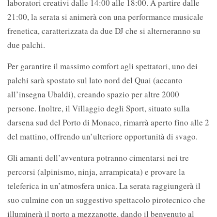
laboratori creativi dalle 14:00 alle 18:00. A partire dalle
21:00, la serata si animerà con una performance musicale
frenetica, caratterizzata da due DJ che si alterneranno su
due palchi.
Per garantire il massimo comfort agli spettatori, uno dei
palchi sarà spostato sul lato nord del Quai (accanto
all’insegna Ubaldi), creando spazio per altre 2000
persone. Inoltre, il Villaggio degli Sport, situato sulla
darsena sud del Porto di Monaco, rimarrà aperto fino alle 2
del mattino, offrendo un’ulteriore opportunità di svago.
Gli amanti dell’avventura potranno cimentarsi nei tre
percorsi (alpinismo, ninja, arrampicata) e provare la
teleferica in un’atmosfera unica. La serata raggiungerà il
suo culmine con un suggestivo spettacolo pirotecnico che
illuminerà il porto a mezzanotte, dando il benvenuto al