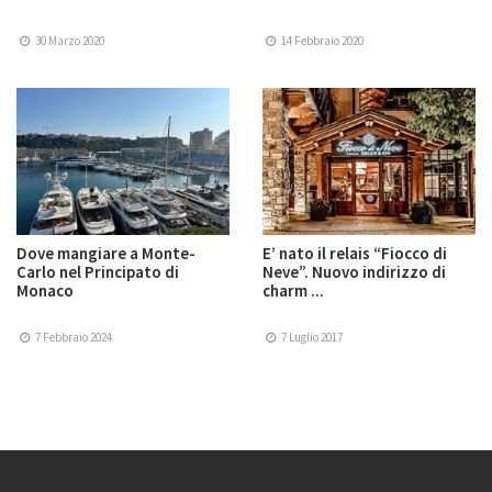
30 Marzo 2020
14 Febbraio 2020
Dove mangiare a Monte-
E’ nato il relais “Fiocco di
Carlo nel Principato di
Neve”. Nuovo indirizzo di
Monaco
charm ...
7 Febbraio 2024
7 Luglio 2017