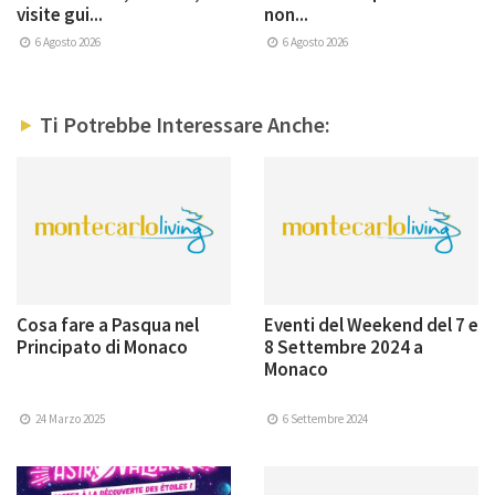
visite gui...
non...
6 Agosto 2026
6 Agosto 2026
Ti Potrebbe Interessare Anche:
Cosa fare a Pasqua nel
Eventi del Weekend del 7 e
Principato di Monaco
8 Settembre 2024 a
Monaco
24 Marzo 2025
6 Settembre 2024