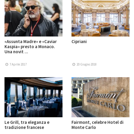
«Assunta Madre» e «Caviar
Cipriani
Kaspia» presto a Monaco.
Una novit ...
7 Aprile 2017
20 Giugno 2018
Le Grill, tra eleganza e
Fairmont, celebre Hotel di
tradizione francese
Monte Carlo