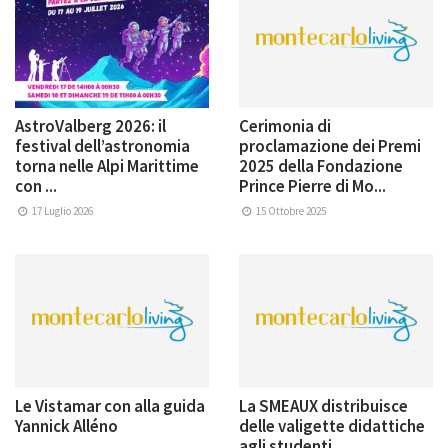
AstroValberg 2026: il
Cerimonia di
festival dell’astronomia
proclamazione dei Premi
torna nelle Alpi Marittime
2025 della Fondazione
con ...
Prince Pierre di Mo...
17 Luglio 2026
15 Ottobre 2025
Le Vistamar con alla guida
La SMEAUX distribuisce
Yannick Alléno
delle valigette didattiche
agli studenti