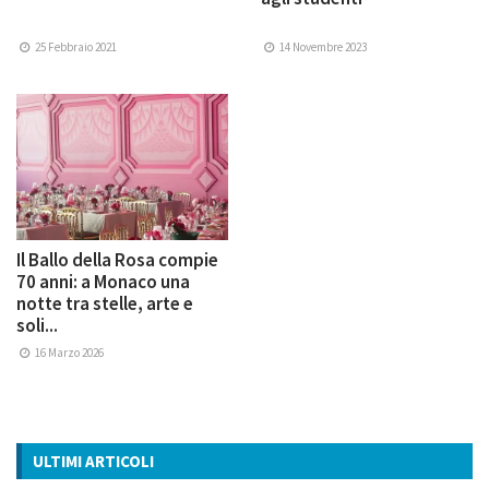
25 Febbraio 2021
14 Novembre 2023
Il Ballo della Rosa compie
70 anni: a Monaco una
notte tra stelle, arte e
soli...
16 Marzo 2026
ULTIMI ARTICOLI