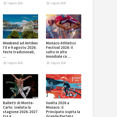
5 Agosto 2026
5 Agosto 2026
Weekend ad Antibes
Monaco Athletics
l’8 e 9 agosto 2026:
Festival 2026: il
feste tradizionali,
salto in alto
...
mondiale co ...
5 Agosto 2026
5 Agosto 2026
Balletti di Monte-
Vuelta 2026 a
Carlo: svelata la
Monaco: il
stagione 2026-2027
Principato ospita la
tra g ...
Grande Partenz ...