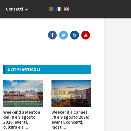
Contatti
ULTIMI ARTICOLI
Weekend a Menton
Weekend a Cannes
dell’8 e 9 agosto
l’8 e 9 agosto 2026:
2026: eventi,
eventi, concerti,
cultura e a ...
most ...