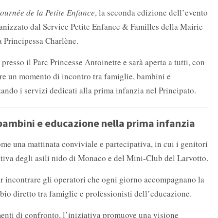
ournée de la Petite Enfance
, la seconda edizione dell’evento
anizzato dal Service Petite Enfance & Familles della Mairie
a Principessa Charlène.
 presso il Parc Princesse Antoinette e sarà aperta a tutti, con
rire un momento di incontro tra famiglie, bambini e
zando i servizi dedicati alla prima infanzia nel Principato.
bambini e educazione nella prima infanzia
me una mattinata conviviale e partecipativa, in cui i genitori
tiva degli asili nido di Monaco e del Mini-Club del Larvotto.
r incontrare gli operatori che ogni giorno accompagnano la
bio diretto tra famiglie e professionisti dell’educazione.
menti di confronto, l’iniziativa promuove una visione