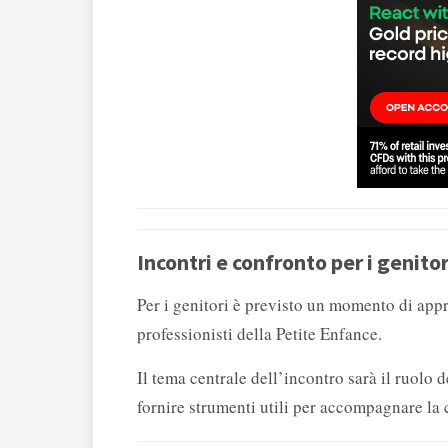
Incontri e confronto per i genitor
Per i genitori è previsto un momento di app
professionisti della Petite Enfance.
Il tema centrale dell’incontro sarà il ruolo 
fornire strumenti utili per accompagnare la c