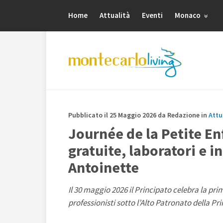
Home
Attualità
Eventi
Monaco
Pubblicato il 25 Maggio 2026 da Redazione in
Attu
Journée de la Petite En
gratuite, laboratori e i
Antoinette
Il 30 maggio 2026 il Principato celebra la pr
professionisti sotto l’Alto Patronato della P