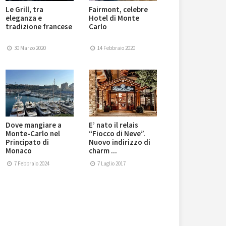
Le Grill, tra
Fairmont, celebre
eleganza e
Hotel di Monte
tradizione francese
Carlo
30 Marzo 2020
14 Febbraio 2020
Dove mangiare a
E’ nato il relais
Monte-Carlo nel
“Fiocco di Neve”.
Principato di
Nuovo indirizzo di
Monaco
charm ...
7 Febbraio 2024
7 Luglio 2017