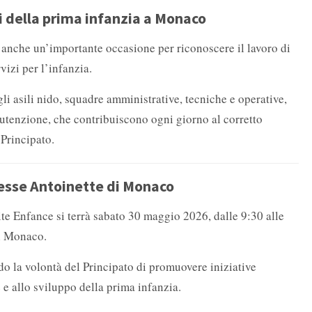
i della prima infanzia a Monaco
 anche un’importante occasione per riconoscere il lavoro di
vizi per l’infanzia.
li asili nido, squadre amministrative, tecniche e operative,
nutenzione, che contribuiscono ogni giorno al corretto
 Principato.
cesse Antoinette di Monaco
te Enfance si terrà sabato 30 maggio 2026, dalle 9:30 alle
di Monaco.
do la volontà del Principato di promuovere iniziative
e e allo sviluppo della prima infanzia.