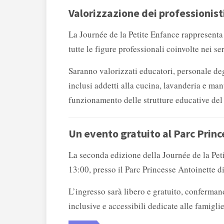
Valorizzazione dei professionist
La Journée de la Petite Enfance rappresenta
tutte le figure professionali coinvolte nei ser
Saranno valorizzati educatori, personale deg
inclusi addetti alla cucina, lavanderia e ma
funzionamento delle strutture educative del
Un evento gratuito al Parc Prin
La seconda edizione della Journée de la Peti
13:00, presso il Parc Princesse Antoinette 
L’ingresso sarà libero e gratuito, conferman
inclusive e accessibili dedicate alle famigli