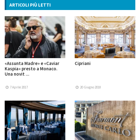
ARTICOLI PIÙ LETTI
«Assunta Madre» e «Caviar
Cipriani
Kaspia» presto a Monaco.
Una novit ...
7 Aprile 2017
20 Giugno 2018