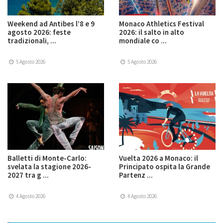
Weekend ad Antibes l’8 e 9
Monaco Athletics Festival
agosto 2026: feste
2026: il salto in alto
tradizionali, ...
mondiale co ...
5 Agosto 2026
5 Agosto 2026
Balletti di Monte-Carlo:
Vuelta 2026 a Monaco: il
svelata la stagione 2026-
Principato ospita la Grande
2027 tra g ...
Partenz ...
4 Agosto 2026
4 Agosto 2026