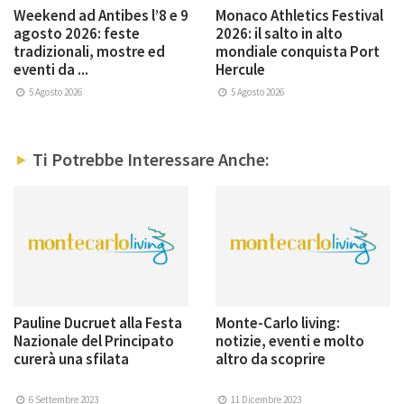
Weekend ad Antibes l’8 e 9
Monaco Athletics Festival
agosto 2026: feste
2026: il salto in alto
tradizionali, mostre ed
mondiale conquista Port
eventi da ...
Hercule
5 Agosto 2026
5 Agosto 2026
Ti Potrebbe Interessare Anche:
Pauline Ducruet alla Festa
Monte-Carlo living:
Nazionale del Principato
notizie, eventi e molto
curerà una sfilata
altro da scoprire
6 Settembre 2023
11 Dicembre 2023