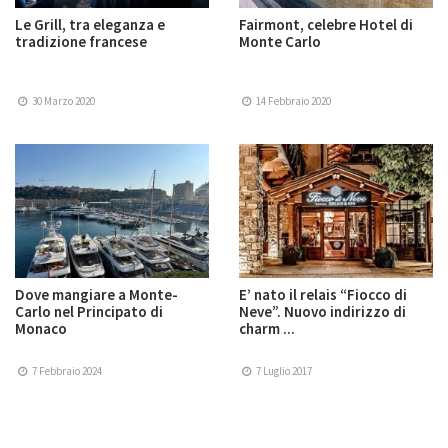
Le Grill, tra eleganza e
Fairmont, celebre Hotel di
tradizione francese
Monte Carlo
30 Marzo 2020
14 Febbraio 2020
Dove mangiare a Monte-
E’ nato il relais “Fiocco di
Carlo nel Principato di
Neve”. Nuovo indirizzo di
Monaco
charm ...
7 Febbraio 2024
7 Luglio 2017