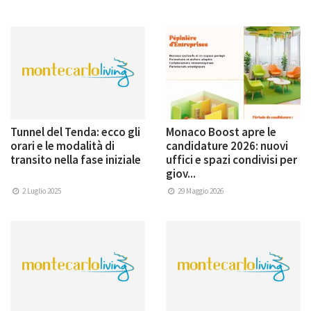
Tunnel del Tenda: ecco gli
Monaco Boost apre le
orari e le modalità di
candidature 2026: nuovi
transito nella fase iniziale
uffici e spazi condivisi per
giov...
2 Luglio 2025
29 Maggio 2026