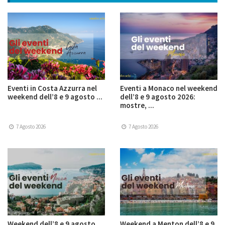
Eventi in Costa Azzurra nel
Eventi a Monaco nel weekend
weekend dell’8 e 9 agosto ...
dell’8 e 9 agosto 2026:
mostre, ...
7 Agosto 2026
7 Agosto 2026
Weekend dell’8 e 9 agosto
Weekend a Menton dell’8 e 9