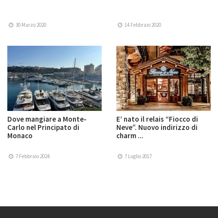
30 Marzo 2020
14 Febbraio 2020
Dove mangiare a Monte-
E’ nato il relais “Fiocco di
Carlo nel Principato di
Neve”. Nuovo indirizzo di
Monaco
charm ...
7 Febbraio 2024
7 Luglio 2017