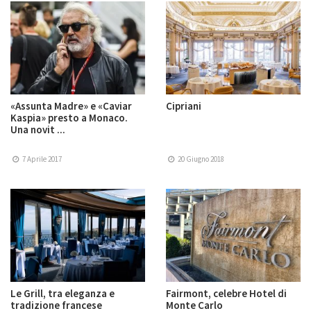
«Assunta Madre» e «Caviar
Cipriani
Kaspia» presto a Monaco.
Una novit ...
7 Aprile 2017
20 Giugno 2018
Le Grill, tra eleganza e
Fairmont, celebre Hotel di
tradizione francese
Monte Carlo