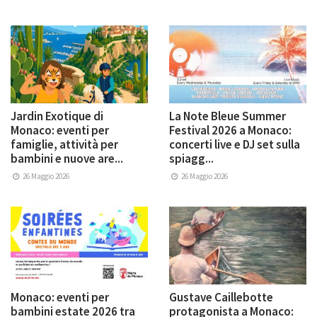
Jardin Exotique di
La Note Bleue Summer
Monaco: eventi per
Festival 2026 a Monaco:
famiglie, attività per
concerti live e DJ set sulla
bambini e nuove are...
spiagg...
26 Maggio 2026
26 Maggio 2026
Monaco: eventi per
Gustave Caillebotte
bambini estate 2026 tra
protagonista a Monaco: