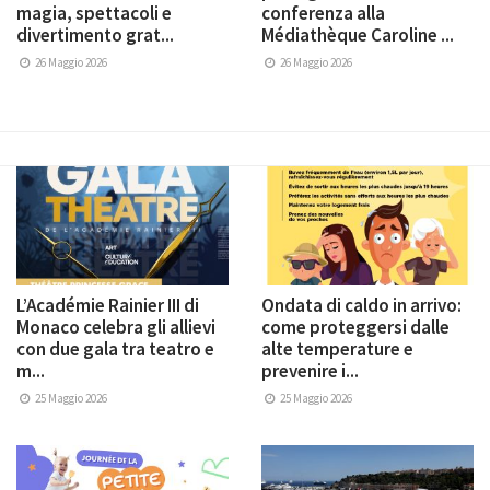
magia, spettacoli e
conferenza alla
divertimento grat...
Médiathèque Caroline ...
26 Maggio 2026
26 Maggio 2026
L’Académie Rainier III di
Ondata di caldo in arrivo:
Monaco celebra gli allievi
come proteggersi dalle
con due gala tra teatro e
alte temperature e
m...
prevenire i...
25 Maggio 2026
25 Maggio 2026