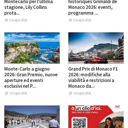
Montecarlo per l’ultima
historiques Grimaldi de
stagione, Lily Collins
Monaco 2026: eventi,
prota...
programma ...
5 Giugno 2026
5 Giugno 2026
Monte-Carlo a giugno
Grand Prix di Monaco F1
2026: Gran Premio, nuove
2026: modifiche alla
aperture ed eventi
viabilità e restrizioni a
esclusivi nel P...
Monaco da...
3 Giugno 2026
3 Giugno 2026