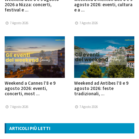
2026 a Nizza: concerti,
agosto 2026: eventi, cultura
festival e ...
e a ...
7 Agosto 2026
7 Agosto 2026
Weekend a Cannes l’8 e 9
Weekend ad Antibes l’8 e 9
agosto 2026: eventi,
agosto 2026: feste
concerti, most ...
tradizionali, ...
7 Agosto 2026
7 Agosto 2026
ARTICOLI PIÙ LETTI