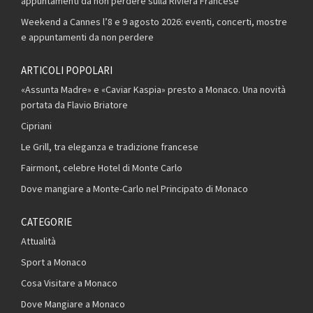
appuntamenti da non perdere sulla Riviera Francese
Weekend a Cannes l’8 e 9 agosto 2026: eventi, concerti, mostre
e appuntamenti da non perdere
ARTICOLI POPOLARI
«Assunta Madre» e «Caviar Kaspia» presto a Monaco. Una novità
portata da Flavio Briatore
Cipriani
Le Grill, tra eleganza e tradizione francese
Fairmont, celebre Hotel di Monte Carlo
Dove mangiare a Monte-Carlo nel Principato di Monaco
CATEGORIE
Attualità
Sport a Monaco
Cosa Visitare a Monaco
Dove Mangiare a Monaco