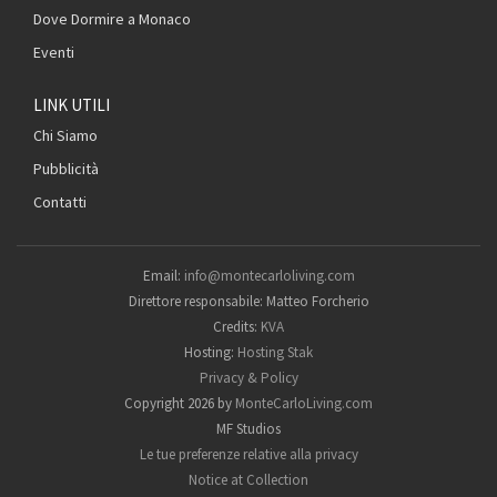
Dove Dormire a Monaco
Eventi
LINK UTILI
Chi Siamo
Pubblicità
Contatti
Email:
info@montecarloliving.com
Direttore responsabile: Matteo Forcherio
Credits:
KVA
Hosting:
Hosting Stak
Privacy & Policy
Copyright 2026 by
MonteCarloLiving.com
MF Studios
Le tue preferenze relative alla privacy
Notice at Collection