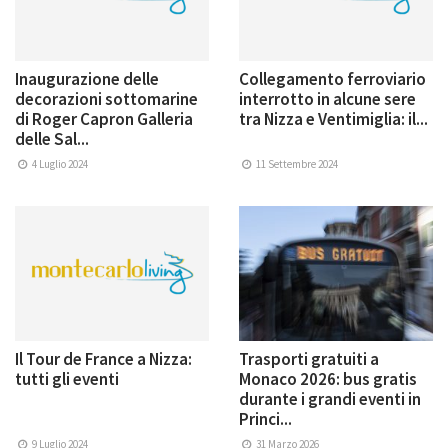
Inaugurazione delle
Collegamento ferroviario
decorazioni sottomarine
interrotto in alcune sere
di Roger Capron Galleria
tra Nizza e Ventimiglia: il...
delle Sal...
4 Luglio 2024
11 Settembre 2024
Il Tour de France a Nizza:
Trasporti gratuiti a
tutti gli eventi
Monaco 2026: bus gratis
durante i grandi eventi in
Princi...
9 Luglio 2024
31 Marzo 2026