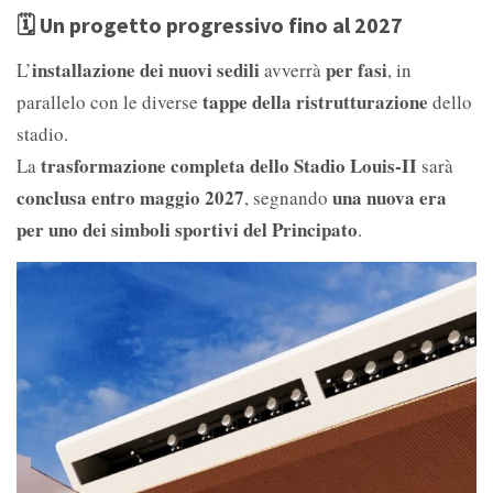
🗓️
Un progetto progressivo fino al 2027
installazione dei nuovi sedili
per fasi
L’
avverrà
, in
tappe della ristrutturazione
parallelo con le diverse
dello
stadio.
trasformazione completa dello Stadio Louis-II
La
sarà
conclusa entro maggio 2027
una nuova era
, segnando
per uno dei simboli sportivi del Principato
.