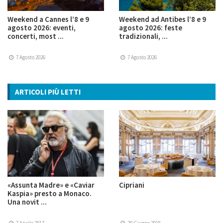
Weekend a Cannes l’8 e 9
Weekend ad Antibes l’8 e 9
agosto 2026: eventi,
agosto 2026: feste
concerti, most ...
tradizionali, ...
7 Agosto 2026
7 Agosto 2026
ARTICOLI PIÙ LETTI
«Assunta Madre» e «Caviar
Cipriani
Kaspia» presto a Monaco.
Una novit ...