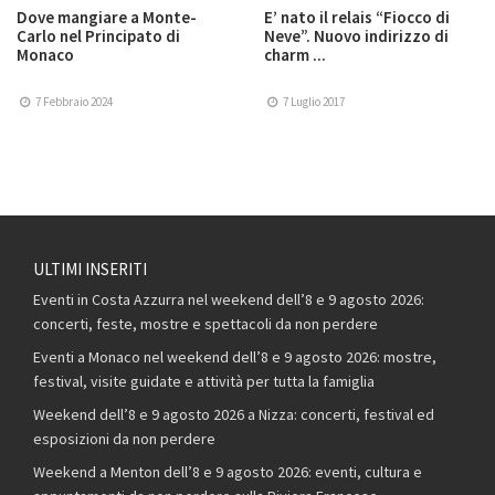
Dove mangiare a Monte-
E’ nato il relais “Fiocco di
Carlo nel Principato di
Neve”. Nuovo indirizzo di
Monaco
charm ...
7 Febbraio 2024
7 Luglio 2017
ULTIMI INSERITI
Eventi in Costa Azzurra nel weekend dell’8 e 9 agosto 2026:
concerti, feste, mostre e spettacoli da non perdere
Eventi a Monaco nel weekend dell’8 e 9 agosto 2026: mostre,
festival, visite guidate e attività per tutta la famiglia
Weekend dell’8 e 9 agosto 2026 a Nizza: concerti, festival ed
esposizioni da non perdere
Weekend a Menton dell’8 e 9 agosto 2026: eventi, cultura e