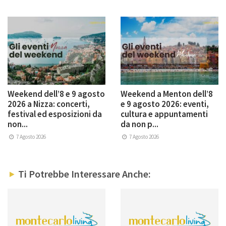
Weekend dell’8 e 9 agosto
Weekend a Menton dell’8
2026 a Nizza: concerti,
e 9 agosto 2026: eventi,
festival ed esposizioni da
cultura e appuntamenti
non...
da non p...
7 Agosto 2026
7 Agosto 2026
Ti Potrebbe Interessare Anche: