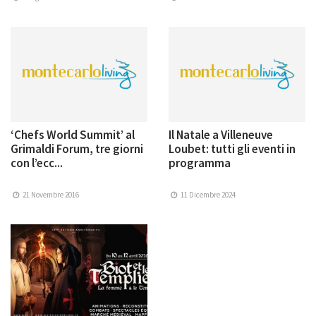
‘Chefs World Summit’ al
Il Natale a Villeneuve
Grimaldi Forum, tre giorni
Loubet: tutti gli eventi in
con l’ecc...
programma
21 Novembre 2016
11 Dicembre 2024