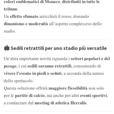
colori emblematici di Monaco
distribuiti in tutte le
,
tribune
.
effetto sfumato
Un
arricchirà il rosso, donando
dinamismo e modernità
all’aspetto complessivo dello
stadio.
🏟️
Sedili retrattili per uno stadio più versatile
settori popolari e del
Un’altra importante novità riguarda i
pesage
sedili saranno retrattili
, i cui
, consentendo di
vivere l’evento in piedi o seduti
, a seconda della natura
dello spettacolo.
maggiore flessibilità
Questa soluzione offrirà
non solo
partite di calcio
eventi sportivi
per le
, ma anche per altri
,
meeting di atletica Herculis
a cominciare dal
.