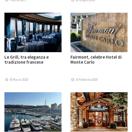
7 Aprile 2017
20 Giugno 2018
Le Grill, tra eleganza e
Fairmont, celebre Hotel di
tradizione francese
Monte Carlo
30 Marzo 2020
14 Febbraio 2020