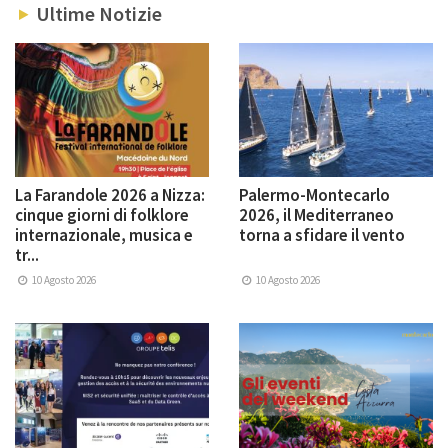
Ultime Notizie
La Farandole 2026 a Nizza:
Palermo-Montecarlo
cinque giorni di folklore
2026, il Mediterraneo
internazionale, musica e
torna a sfidare il vento
tr...
10 Agosto 2026
10 Agosto 2026