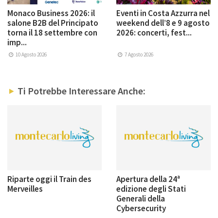
Monaco Business 2026: il
Eventi in Costa Azzurra nel
salone B2B del Principato
weekend dell’8 e 9 agosto
torna il 18 settembre con
2026: concerti, fest...
imp...
10 Agosto 2026
7 Agosto 2026
Ti Potrebbe Interessare Anche:
Riparte oggi il Train des
Apertura della 24ª
Merveilles
edizione degli Stati
Generali della
Cybersecurity