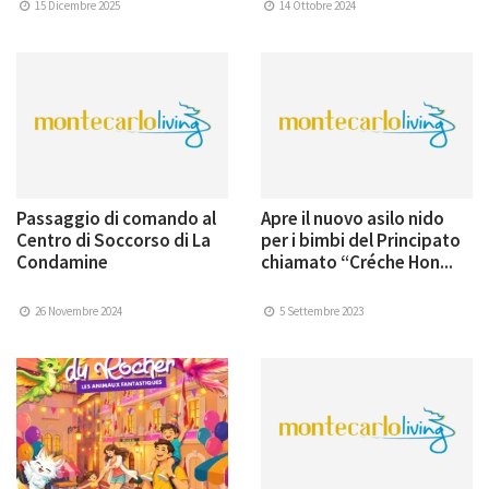
15 Dicembre 2025
14 Ottobre 2024
Passaggio di comando al
Apre il nuovo asilo nido
Centro di Soccorso di La
per i bimbi del Principato
Condamine
chiamato “Créche Hon...
26 Novembre 2024
5 Settembre 2023