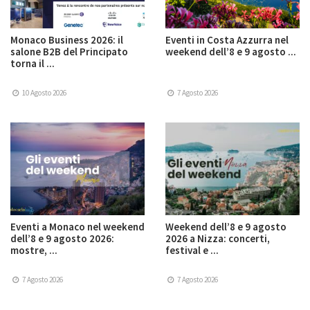
Monaco Business 2026: il
Eventi in Costa Azzurra nel
salone B2B del Principato
weekend dell’8 e 9 agosto ...
torna il ...
10 Agosto 2026
7 Agosto 2026
Eventi a Monaco nel weekend
Weekend dell’8 e 9 agosto
dell’8 e 9 agosto 2026:
2026 a Nizza: concerti,
mostre, ...
festival e ...
7 Agosto 2026
7 Agosto 2026