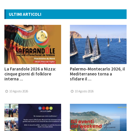
ULTIMI ARTICOLI
La Farandole 2026 a Nizza:
Palermo-Montecarlo 2026, il
cinque giorni di folklore
Mediterraneo torna a
interna ...
sfidare il ...
10 Agosto 2026
10 Agosto 2026