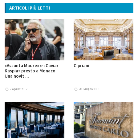
ARTICOLI PIÙ LETTI
«Assunta Madre» e «Caviar
Cipriani
Kaspia» presto a Monaco.
Una novit ...
7 Aprile 2017
20 Giugno 2018