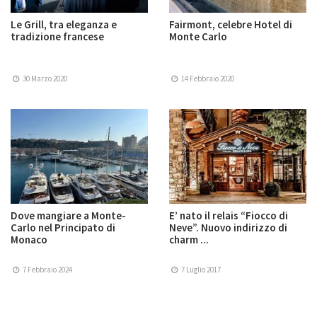
Le Grill, tra eleganza e
Fairmont, celebre Hotel di
tradizione francese
Monte Carlo
30 Marzo 2020
14 Febbraio 2020
Dove mangiare a Monte-
E’ nato il relais “Fiocco di
Carlo nel Principato di
Neve”. Nuovo indirizzo di
Monaco
charm ...
7 Febbraio 2024
7 Luglio 2017