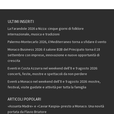
ULTIMI INSERITI
La Farandole 2026 a Nizza: cinque giorni di folklore
internazionale, musica e tradizioni
Palermo-Montecarlo 2026, il Mediterraneo torna a sfidare il vento
Monaco Business 2026: il salone B2B del Principato torna il 18
settembre con imprese, innovazione e nuove opportunità di
crescita
Eventi in Costa Azzurra nel weekend dell’8 e 9 agosto 2026:
concerti, feste, mostre e spettacoli da non perdere
Eventi a Monaco nel weekend dell’8 e 9 agosto 2026: mostre,
festival, visite guidate e attività per tutta la famiglia
ARTICOLI POPOLARI
«Assunta Madre» e «Caviar Kaspia» presto a Monaco. Una novità
portata da Flavio Briatore