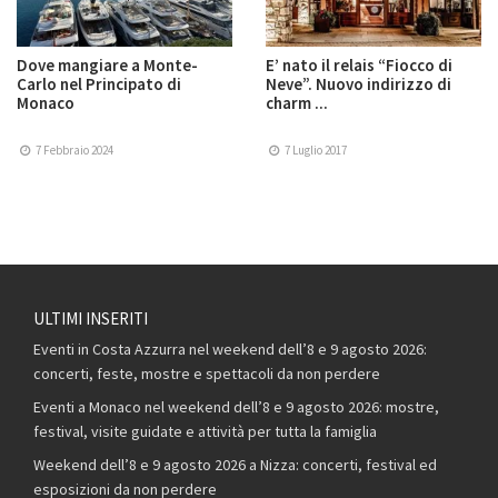
Dove mangiare a Monte-
E’ nato il relais “Fiocco di
Carlo nel Principato di
Neve”. Nuovo indirizzo di
Monaco
charm ...
7 Febbraio 2024
7 Luglio 2017
ULTIMI INSERITI
Eventi in Costa Azzurra nel weekend dell’8 e 9 agosto 2026:
concerti, feste, mostre e spettacoli da non perdere
Eventi a Monaco nel weekend dell’8 e 9 agosto 2026: mostre,
festival, visite guidate e attività per tutta la famiglia
Weekend dell’8 e 9 agosto 2026 a Nizza: concerti, festival ed
esposizioni da non perdere