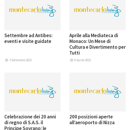
Settembre ad Antibes:
Aprile alla Mediateca di
eventi e visite guidate
Monaco: Un Mese di
Cultura e Divertimento per
Tutti
3 Settembre 2025
8 Aprile 2025
Celebrazione dei 20 anni
200 posizioni aperte
di regno di S.A.S. il
all’aeroporto di Nizza
Principe Sovrano: le