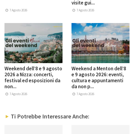
visite gui...
7 Agosto 2026
7 Agosto 2026
Weekend dell’8 e 9 agosto
Weekend a Menton dell’8
2026 a Nizza: concerti,
e 9 agosto 2026: eventi,
festival ed esposizioni da
cultura e appuntamenti
non...
da non p...
7 Agosto 2026
7 Agosto 2026
Ti Potrebbe Interessare Anche: