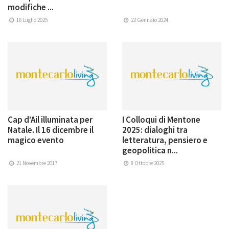
modifiche ...
16 Luglio 2025
22 Gennaio 2024
Cap d’Ail illuminata per
I Colloqui di Mentone
Natale. Il 16 dicembre il
2025: dialoghi tra
magico evento
letteratura, pensiero e
geopolitica n...
21 Novembre 2017
8 Ottobre 2025