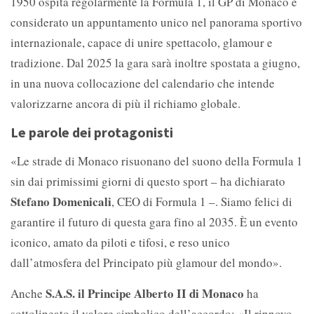
1950 ospita regolarmente la Formula 1, il GP di Monaco è
considerato un appuntamento unico nel panorama sportivo
internazionale, capace di unire spettacolo, glamour e
tradizione. Dal 2025 la gara sarà inoltre spostata a giugno,
in una nuova collocazione del calendario che intende
valorizzarne ancora di più il richiamo globale.
Le parole dei protagonisti
«Le strade di Monaco risuonano del suono della Formula 1
sin dai primissimi giorni di questo sport – ha dichiarato
Stefano Domenicali
, CEO di Formula 1 –. Siamo felici di
garantire il futuro di questa gara fino al 2035. È un evento
iconico, amato da piloti e tifosi, e reso unico
dall’atmosfera del Principato più glamour del mondo».
S.A.S. il Principe Alberto II di Monaco
Anche
ha
sottolineato il valore simbolico dell’accordo: «Il rinnovo