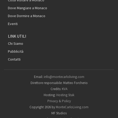
Dove Mangiare a Monaco
Dove Dormire a Monaco
Eventi
LINK UTILI
Chi Siamo
Pubblicità
Contatti
Email:
info@montecarloliving.com
Direttore responsabile: Matteo Forcherio
Credits:
KVA
Hosting:
Hosting Stak
Privacy & Policy
Copyright 2026 by
MonteCarloLiving.com
MF Studios