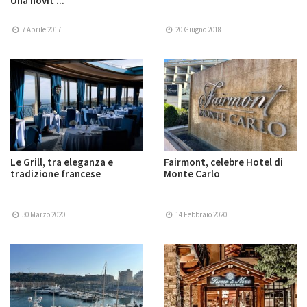
Una novit ...
7 Aprile 2017
20 Giugno 2018
Le Grill, tra eleganza e
Fairmont, celebre Hotel di
tradizione francese
Monte Carlo
30 Marzo 2020
14 Febbraio 2020