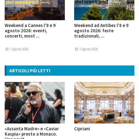
Weekend a Cannes l’8 e 9
Weekend ad Antibes l’8 e 9
agosto 2026: eventi,
agosto 2026: feste
concerti, most ...
tradizionali, ...
7 Agosto 2026
7 Agosto 2026
ARTICOLI PIÙ LETTI
«Assunta Madre» e «Caviar
Cipriani
Kaspia» presto a Monaco.