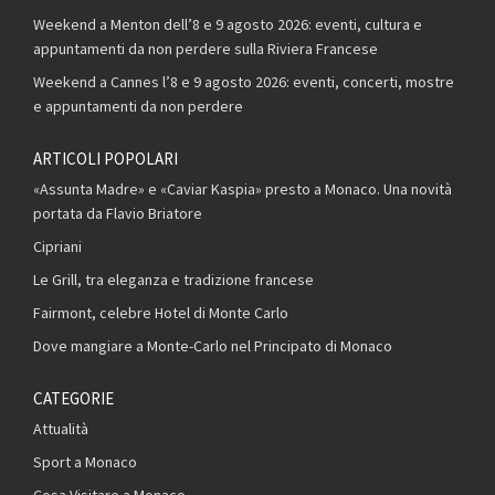
Weekend a Menton dell’8 e 9 agosto 2026: eventi, cultura e
appuntamenti da non perdere sulla Riviera Francese
Weekend a Cannes l’8 e 9 agosto 2026: eventi, concerti, mostre
e appuntamenti da non perdere
ARTICOLI POPOLARI
«Assunta Madre» e «Caviar Kaspia» presto a Monaco. Una novità
portata da Flavio Briatore
Cipriani
Le Grill, tra eleganza e tradizione francese
Fairmont, celebre Hotel di Monte Carlo
Dove mangiare a Monte-Carlo nel Principato di Monaco
CATEGORIE
Attualità
Sport a Monaco
Cosa Visitare a Monaco