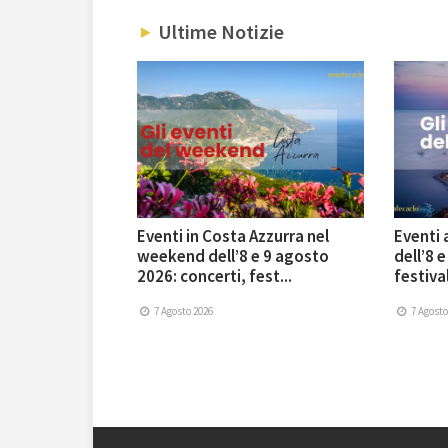
Ultime Notizie
Eventi in Costa Azzurra nel
Eventi
weekend dell’8 e 9 agosto
dell’8 
2026: concerti, fest...
festival
7 Agosto 2026
7 Agosto