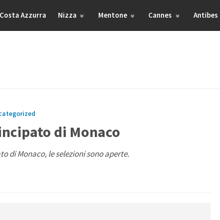
Costa Azzurra
Nizza
Mentone
Cannes
Antibes
categorized
rincipato di Monaco
to di Monaco, le selezioni sono aperte.