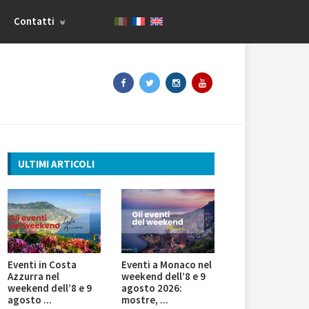
Contatti
ULTIMI ARTICOLI
Eventi in Costa
Eventi a Monaco nel
Azzurra nel
weekend dell’8 e 9
weekend dell’8 e 9
agosto 2026:
agosto ...
mostre, ...