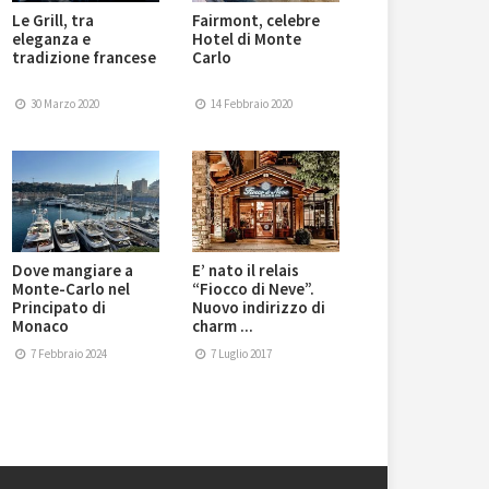
Le Grill, tra
Fairmont, celebre
eleganza e
Hotel di Monte
tradizione francese
Carlo
30 Marzo 2020
14 Febbraio 2020
Dove mangiare a
E’ nato il relais
Monte-Carlo nel
“Fiocco di Neve”.
Principato di
Nuovo indirizzo di
Monaco
charm ...
7 Febbraio 2024
7 Luglio 2017