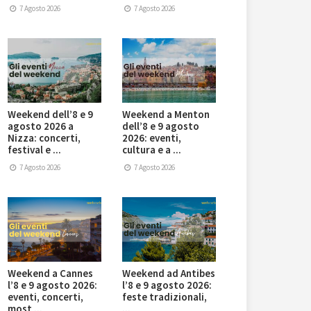
7 Agosto 2026
7 Agosto 2026
Weekend dell’8 e 9
Weekend a Menton
agosto 2026 a
dell’8 e 9 agosto
Nizza: concerti,
2026: eventi,
festival e ...
cultura e a ...
7 Agosto 2026
7 Agosto 2026
Weekend a Cannes
Weekend ad Antibes
l’8 e 9 agosto 2026:
l’8 e 9 agosto 2026:
eventi, concerti,
feste tradizionali,
most ...
...