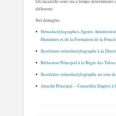
Gli incarichi sono sia a tempo determinato 
differenti.
Nel dettaglio:
Sténodactylographes-Agents Administrati
Humaines et de la Formation de la Fonct
Secrétaire-sténodactylographe à la Direc
Rédacteur Principal à la Régie des Tabacs
Secrétaire-sténodactylographe au sein de 
Attaché Principal – Conseiller Emploi à l