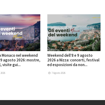
 a Monaco nel weekend
Weekend dell’8 e 9 agosto
e 9 agosto 2026: mostre,
2026 a Nizza: concerti, festival
, visite gui...
ed esposizioni da non...
 2026
7 Agosto 2026