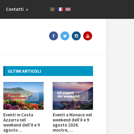
Contatti
ULTIMI ARTICOLI
Eventi in Costa
Eventi a Monaco nel
Azzurra nel
weekend dell’8 e 9
weekend dell’8 e 9
agosto 2026:
agosto ...
mostre, ...