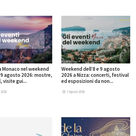
 a Monaco nel weekend
Weekend dell’8 e 9 agosto
e 9 agosto 2026: mostre,
2026 a Nizza: concerti, festival
, visite gui...
ed esposizioni da non...
 2026
7 Agosto 2026