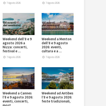
7 Agosto 2026
7 Agosto 2026
Weekend dell’8 e 9
Weekend a Menton
agosto 2026 a
dell’8 e 9 agosto
Nizza: concerti,
2026: eventi,
festival e ...
cultura e a ...
7 Agosto 2026
7 Agosto 2026
Weekend a Cannes
Weekend ad Antibes
l’8 e 9 agosto 2026:
l’8 e 9 agosto 2026:
eventi, concerti,
feste tradizionali,
most ...
...