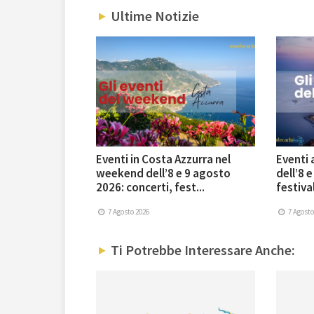
Ultime Notizie
Eventi in Costa Azzurra nel
Eventi
weekend dell’8 e 9 agosto
dell’8 
2026: concerti, fest...
festival
7 Agosto 2026
7 Agosto
Ti Potrebbe Interessare Anche: