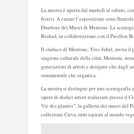
La mostra è aperta dal martedì al sabato, c
festivi. A curare l’esposizione sono Stanisl
Direttore dei Musei di Mentone. La scenogr
Reshad, in collaborazione con il Pavillon B
Il sindaco di Mentone, Yves Juhel, invita il
stagione culturale della città. Mentone, nota 
generazioni di artisti e designer che dagli a
ornamentale che organica.
La mostra si distingue per una scenografia e
opere di dodici artisti realizzate presso il 
Vie des plantes”, la galleria dei musei del P
collezione Cirva, tutti ispirati al mondo veg