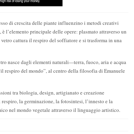
sso di crescita delle piante influenzino i metodi creativi
te, è l’elemento principale delle opere: plasmato attraverso un
vetro cattura il respiro del soffiatore e si trasforma in una
tro nasce dagli elementi naturali—terra, fuoco, aria e acqua
il respiro del mondo”, al centro della filosofia di Emanuele
ssioni tra biologia, design, artigianato e creazione
espiro, la germinazione, la fotosintesi, l’innesto e la
nico nel mondo vegetale attraverso il linguaggio artistico.