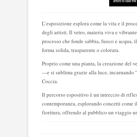
L’esposizione esplora come la vita e il proce
degli artisti. Il vetro, materia viva e vibran
processo che fonde sabbia, fuoco e acqua, il 
forma solida, trasparente o colorata.
Proprio come una pianta, la creazione del ve
—e si sublima grazie alla luce, incarnando “
Coccia.
Il percorso espositivo è un intreccio di rifle
contemporanea, esplorando concetti come il r
fioritura, offrendo al pubblico un viaggio u