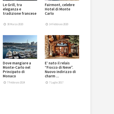
Le Grill, tra
Fairmont, celebre
eleganza e
Hotel di Monte
tradizione francese
Carlo
30 Marzo 2020
14 Febbraio 2020
Dove mangiare a
E’ nato il relais
Monte-Carlo nel
“Fiocco di Neve”.
Principato di
Nuovo indirizzo di
Monaco
charm ...
7 Febbraio 2024
7 Luglio 2017