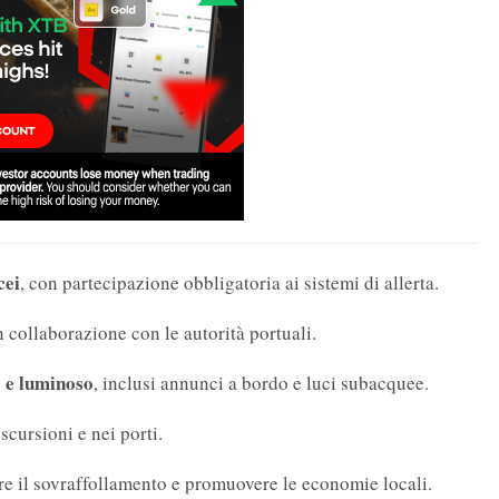
cei
, con partecipazione obbligatoria ai sistemi di allerta.
in collaborazione con le autorità portuali.
 e luminoso
, inclusi annunci a bordo e luci subacquee.
scursioni e nei porti.
re il sovraffollamento e promuovere le economie locali.