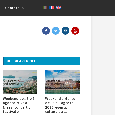
Contatti
ULTIMI ARTICOLI
Weekend dell’8 e 9
Weekend a Menton
agosto 2026 a
dell’8 e 9 agosto
Nizza: concerti,
2026: eventi,
festival e ...
cultura e a ...