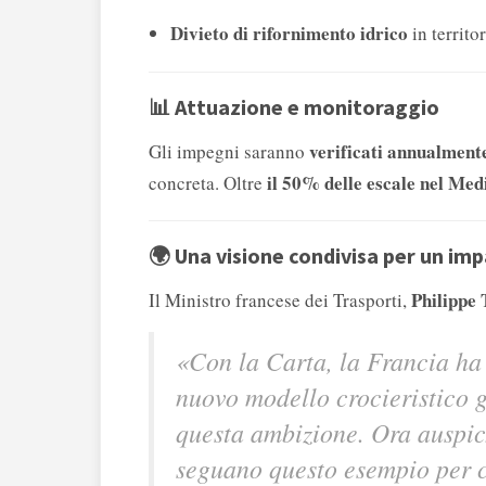
Divieto di rifornimento idrico
in territor
📊 Attuazione e monitoraggio
verificati annualmente
Gli impegni saranno
il 50% delle escale nel Me
concreta. Oltre
🌍 Una visione condivisa per un im
Philippe
Il Ministro francese dei Trasporti,
«Con la Carta, la Francia ha
nuovo modello crocieristico 
questa ambizione. Ora auspich
seguano questo esempio per co