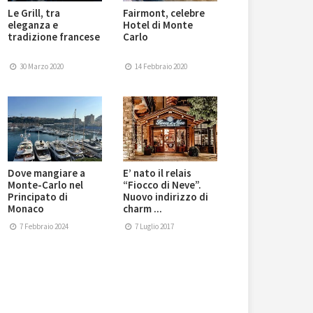
Le Grill, tra
Fairmont, celebre
eleganza e
Hotel di Monte
tradizione francese
Carlo
30 Marzo 2020
14 Febbraio 2020
Dove mangiare a
E’ nato il relais
Monte-Carlo nel
“Fiocco di Neve”.
Principato di
Nuovo indirizzo di
Monaco
charm ...
7 Febbraio 2024
7 Luglio 2017