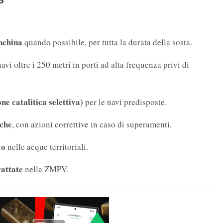
anchina
quando possibile, per tutta la durata della sosta.
navi oltre i 250 metri in porti ad alta frequenza privi di
ne catalitica selettiva)
per le navi predisposte.
iche
, con azioni correttive in caso di superamenti.
to
nelle acque territoriali.
rattate
nella ZMPV.