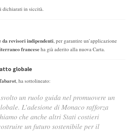
i dichiarati in siccità.
 da revisori indipendenti
, per garantire un’applicazione
diterraneo francese
ha già aderito alla nuova Carta.
patto globale
 Tabarot
, ha sottolineato:
 svolto un ruolo guida nel promuovere un
globale. L’adesione di Monaco rafforza
iamo che anche altri Stati costieri
struire un futuro sostenibile per il