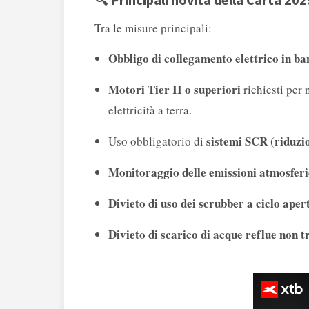
Tra le misure principali:
Obbligo di collegamento elettrico in b
Motori Tier II o superiori
richiesti per 
elettricità a terra.
sistemi SCR (riduzio
Uso obbligatorio di
Monitoraggio delle emissioni atmosfer
Divieto di uso dei scrubber a ciclo aper
Divieto di scarico di acque reflue non t