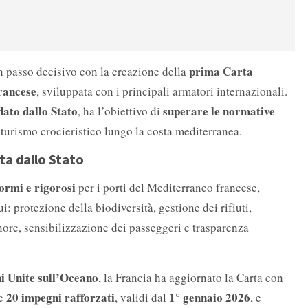
prima Carta
n passo decisivo con la creazione della
francese
, sviluppata con i principali armatori internazionali.
dato dallo Stato
superare le normative
, ha l’obiettivo di
 turismo crocieristico lungo la costa mediterranea.
ta dallo Stato
ormi e rigorosi
per i porti del Mediterraneo francese,
cui: protezione della biodiversità, gestione dei rifiuti,
nore, sensibilizzazione dei passeggeri e trasparenza
i Unite sull’Oceano
, la Francia ha aggiornato la Carta con
20 impegni rafforzati
1° gennaio 2026
de
, validi dal
, e