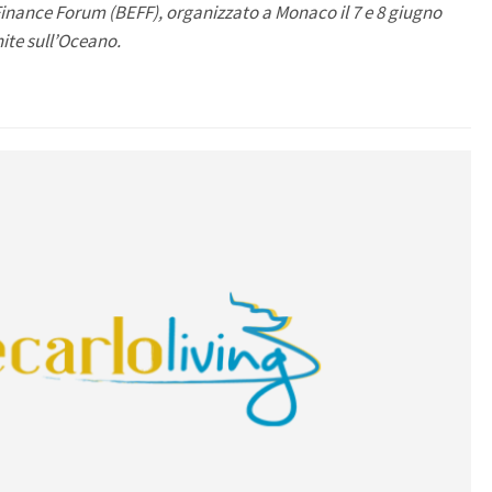
inance Forum (BEFF), organizzato a Monaco il 7 e 8 giugno
ite sull’Oceano.