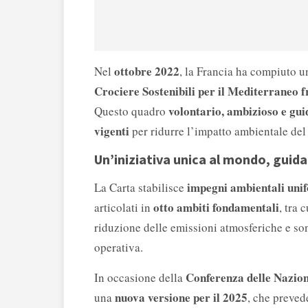
ottobre 2022
Nel
, la Francia ha compiuto u
Crociere Sostenibili per il Mediterraneo 
volontario, ambizioso e gui
Questo quadro
vigenti
per ridurre l’impatto ambientale del
Un’iniziativa unica al mondo, guida
impegni ambientali unif
La Carta stabilisce
otto ambiti fondamentali
articolati in
, tra 
riduzione delle emissioni atmosferiche e so
operativa.
Conferenza delle Nazion
In occasione della
nuova versione per il 2025
una
, che preve