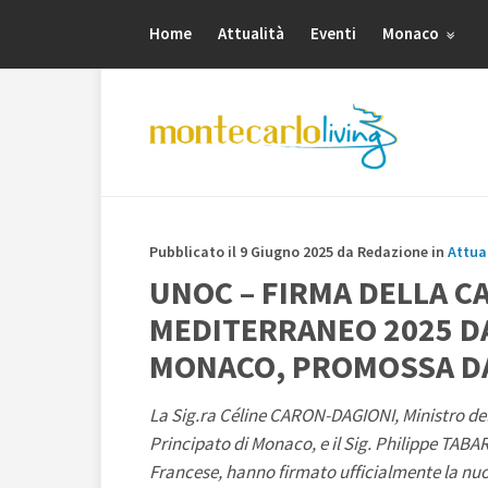
Home
Attualità
Eventi
Monaco
Pubblicato il 9 Giugno 2025 da Redazione in
Attua
UNOC – FIRMA DELLA C
MEDITERRANEO 2025 DA
MONACO, PROMOSSA D
La Sig.ra Céline CARON-DAGIONI, Ministro dell
Principato di Monaco, e il Sig. Philippe TABA
Francese, hanno firmato ufficialmente la nuo