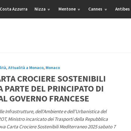
Costa Azzurra
Nizza
Mentone
Cannes
Antibes
lità
,
Attualità a Monaco
,
Monaco
ARTA CROCIERE SOSTENIBILI
 PARTE DEL PRINCIPATO DI
AL GOVERNO FRANCESE
e Infrastrutture, dell’Ambiente e dell’Urbanistica del
ROT, Ministro incaricato dei Trasporti della Repubblica
va Carta Crociere Sostenibili Mediterraneo 2025 sabato 7