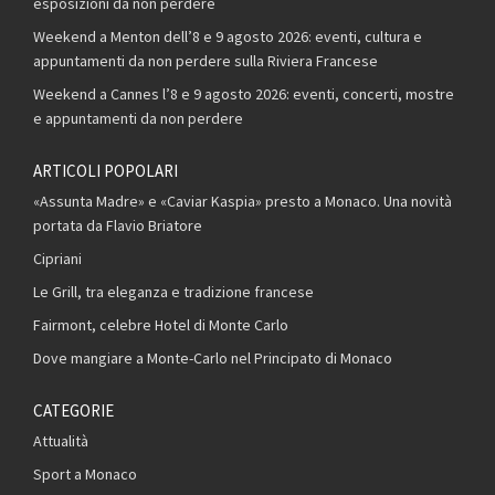
esposizioni da non perdere
Weekend a Menton dell’8 e 9 agosto 2026: eventi, cultura e
appuntamenti da non perdere sulla Riviera Francese
Weekend a Cannes l’8 e 9 agosto 2026: eventi, concerti, mostre
e appuntamenti da non perdere
ARTICOLI POPOLARI
«Assunta Madre» e «Caviar Kaspia» presto a Monaco. Una novità
portata da Flavio Briatore
Cipriani
Le Grill, tra eleganza e tradizione francese
Fairmont, celebre Hotel di Monte Carlo
Dove mangiare a Monte-Carlo nel Principato di Monaco
CATEGORIE
Attualità
Sport a Monaco