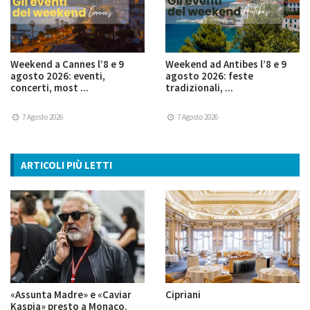
Weekend a Cannes l’8 e 9
Weekend ad Antibes l’8 e 9
agosto 2026: eventi,
agosto 2026: feste
concerti, most ...
tradizionali, ...
7 Agosto 2026
7 Agosto 2026
ARTICOLI PIÙ LETTI
«Assunta Madre» e «Caviar
Cipriani
Kaspia» presto a Monaco.