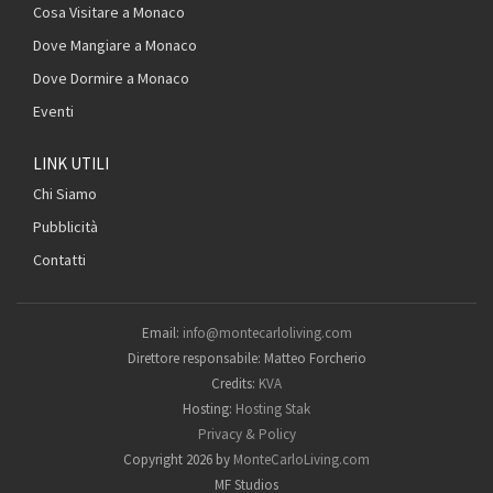
Cosa Visitare a Monaco
Dove Mangiare a Monaco
Dove Dormire a Monaco
Eventi
LINK UTILI
Chi Siamo
Pubblicità
Contatti
Email:
info@montecarloliving.com
Direttore responsabile: Matteo Forcherio
Credits:
KVA
Hosting:
Hosting Stak
Privacy & Policy
Copyright 2026 by
MonteCarloLiving.com
MF Studios