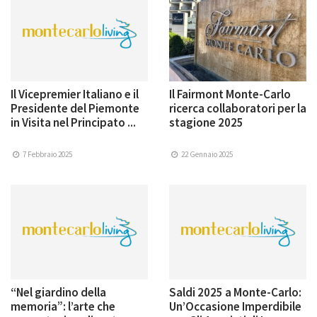
Il Vicepremier Italiano e il
Il Fairmont Monte-Carlo
Presidente del Piemonte
ricerca collaboratori per la
in Visita nel Principato ...
stagione 2025
7 Febbraio 2025
22 Gennaio 2025
“Nel giardino della
Saldi 2025 a Monte-Carlo:
memoria”: l’arte che
Un’Occasione Imperdibile