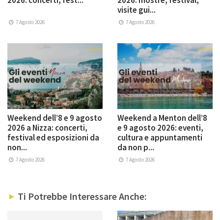
visite gui...
7 Agosto 2026
7 Agosto 2026
Weekend dell’8 e 9 agosto
Weekend a Menton dell’8
2026 a Nizza: concerti,
e 9 agosto 2026: eventi,
festival ed esposizioni da
cultura e appuntamenti
non...
da non p...
7 Agosto 2026
7 Agosto 2026
Ti Potrebbe Interessare Anche: