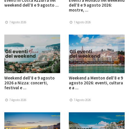
Eventi in Costa Azzurra nel
Eventi a Monaco nel weekend
weekend dell’8 e 9 agosto ...
dell’8 e 9 agosto 2026:
mostre, ...
7 Agosto 2026
7 Agosto 2026
Weekend dell’8 e 9 agosto
Weekend a Menton dell’8 e 9
2026 a Nizza: concerti,
agosto 2026: eventi, cultura
festival e ...
e a ...
7 Agosto 2026
7 Agosto 2026