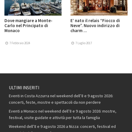
Dove mangiare a Monte-
E’ nato il relais “Fiocco di
Carlo nel Principato di
Neve”. Nuovo indirizzo di
Monaco
charm ...
7 Febbraio 2024
7 Luglio 2017
ULTIMI INSERITI
Eventi in Costa Azzurra nel weekend dell’8 e 9 agosto 2026:
concerti, feste, mostre e spettacoli da non perdere
Eventi a Monaco nel weekend dell’8 e 9 agosto 2026: mostre,
festival, visite guidate e attività per tutta la famiglia
Weekend dell’8 e 9 agosto 2026 a Nizza: concerti, festival ed