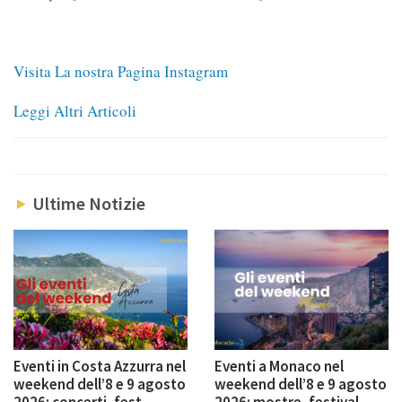
Visita La nostra Pagina Instagram
Leggi Altri Articoli
Ultime Notizie
Eventi in Costa Azzurra nel
Eventi a Monaco nel
weekend dell’8 e 9 agosto
weekend dell’8 e 9 agosto
2026: concerti, fest...
2026: mostre, festival,