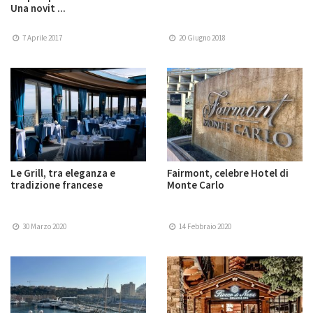
Una novit ...
7 Aprile 2017
20 Giugno 2018
Le Grill, tra eleganza e
Fairmont, celebre Hotel di
tradizione francese
Monte Carlo
30 Marzo 2020
14 Febbraio 2020