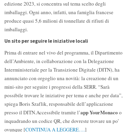
edizione 2023, si concentra sul tema scelto degli
imballaggi. Ogni anno, infatti, una famiglia francese
produce quasi 5,6 milioni di tonnellate di rifiuti di
imballaggi.
Un sito per seguire le iniziative locali
Prima di entrare nel vivo del programma, il Dipartimento
dell’Ambiente, in collaborazione con la Delegazione
Interministeriale per la Transizione Digitale (DITN), ha
annunciato con orgoglio una novità: la creazione di un
mini-sito per seguire i progressi della SERR. “Sarà
possibile trovare le iniziative per tema e anche per data”,
spiega Boris Szaflik, responsabile dell’applicazione
app YourMonaco
presso il DITN.Accessibile tramite l’
o
inquadrando un codice QR, che dovreste trovare un po’
ovunque [
CONTINUA A LEGGERE….
]