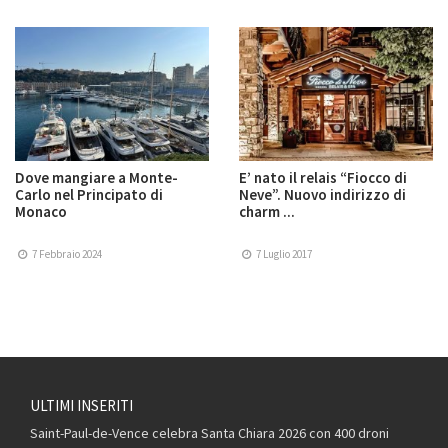
Dove mangiare a Monte-
E’ nato il relais “Fiocco di
Carlo nel Principato di
Neve”. Nuovo indirizzo di
Monaco
charm ...
7 Febbraio 2024
7 Luglio 2017
ULTIMI INSERITI
Saint-Paul-de-Vence celebra Santa Chiara 2026 con 400 droni