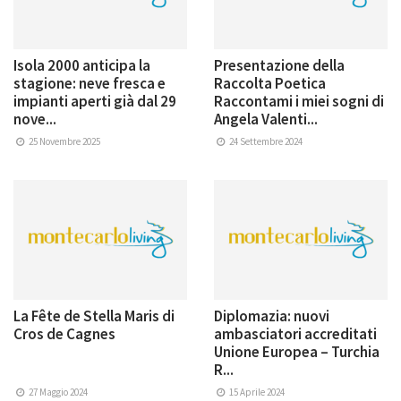
Isola 2000 anticipa la
Presentazione della
stagione: neve fresca e
Raccolta Poetica
impianti aperti già dal 29
Raccontami i miei sogni di
nove...
Angela Valenti...
25 Novembre 2025
24 Settembre 2024
La Fête de Stella Maris di
Diplomazia: nuovi
Cros de Cagnes
ambasciatori accreditati
Unione Europea – Turchia
R...
27 Maggio 2024
15 Aprile 2024