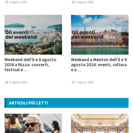
6 Agosto 2026
6 Agosto 2026
Weekend dell’8 e 9 agosto
Weekend a Menton dell’8 e 9
2026 a Nizza: concerti,
agosto 2026: eventi, cultura
festival e ...
e a ...
6 Agosto 2026
5 Agosto 2026
ARTICOLI PIÙ LETTI