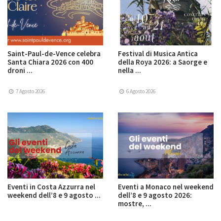
Saint-Paul-de-Vence celebra
Festival di Musica Antica
Santa Chiara 2026 con 400
della Roya 2026: a Saorge e
droni ...
nella ...
7 Agosto 2026
6 Agosto 2026
Eventi in Costa Azzurra nel
Eventi a Monaco nel weekend
weekend dell’8 e 9 agosto ...
dell’8 e 9 agosto 2026:
mostre, ...