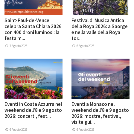
Saint-Paul-de-Vence
Festival di Musica Antica
celebra Santa Chiara 2026
della Roya 2026: a Saorge
con 400 droni luminosi: la
e nella valle della Roya
festa m...
tor...
7 Agosto 2026
6 Agosto 2026
Eventi in Costa Azzurra nel
Eventi a Monaco nel
weekend dell’8 e 9 agosto
weekend dell’8 e 9 agosto
2026: concerti, fest...
2026: mostre, festival,
visite gui...
6 Agosto 2026
6 Agosto 2026