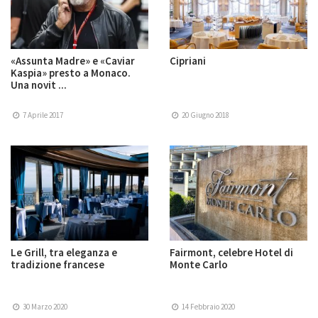
«Assunta Madre» e «Caviar
Cipriani
Kaspia» presto a Monaco.
Una novit ...
7 Aprile 2017
20 Giugno 2018
Le Grill, tra eleganza e
Fairmont, celebre Hotel di
tradizione francese
Monte Carlo
30 Marzo 2020
14 Febbraio 2020