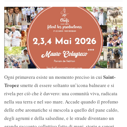
Saint-
Ogni primavera esiste un momento preciso in cui
Tropez
smette di essere soltanto un’icona balneare e si
rivela per ciò che è davvero: una comunità viva, radicata
nella sua terra e nel suo mare. Accade quando il profumo
delle erbe aromatiche si mescola a quello del pane caldo,
degli agrumi e della salsedine, e le strade diventano un
grande racconto collettivo fatto di mani, storie e sapori.