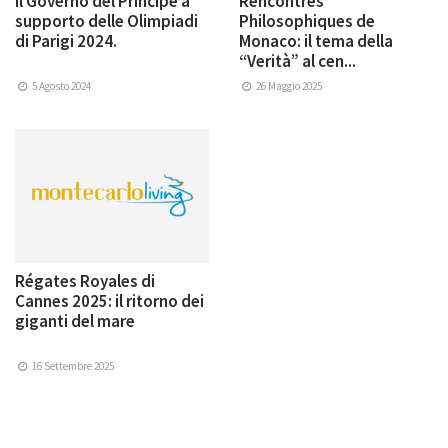
Il Governo del Principe a
Rencontres
supporto delle Olimpiadi
Philosophiques de
di Parigi 2024.
Monaco: il tema della
“Verità” al cen...
5 Agosto 2024
26 Maggio 2025
Régates Royales di
Cannes 2025: il ritorno dei
giganti del mare
16 Settembre 2025