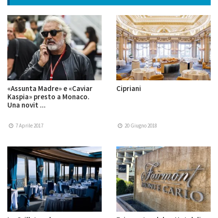
«Assunta Madre» e «Caviar
Cipriani
Kaspia» presto a Monaco.
Una novit ...
7 Aprile 2017
20 Giugno 2018