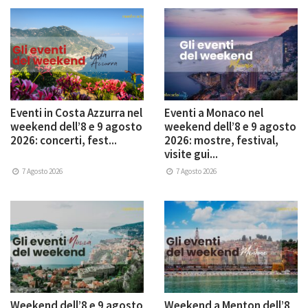
Eventi in Costa Azzurra nel
Eventi a Monaco nel
weekend dell’8 e 9 agosto
weekend dell’8 e 9 agosto
2026: concerti, fest...
2026: mostre, festival,
visite gui...
7 Agosto 2026
7 Agosto 2026
Weekend dell’8 e 9 agosto
Weekend a Menton dell’8