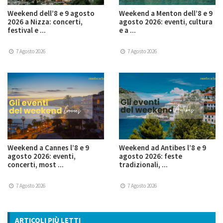
Weekend dell’8 e 9 agosto
Weekend a Menton dell’8 e 9
2026 a Nizza: concerti,
agosto 2026: eventi, cultura
festival e ...
e a ...
7 Agosto 2026
7 Agosto 2026
Weekend a Cannes l’8 e 9
Weekend ad Antibes l’8 e 9
agosto 2026: eventi,
agosto 2026: feste
concerti, most ...
tradizionali, ...
7 Agosto 2026
7 Agosto 2026
ARTICOLI PIÙ LETTI