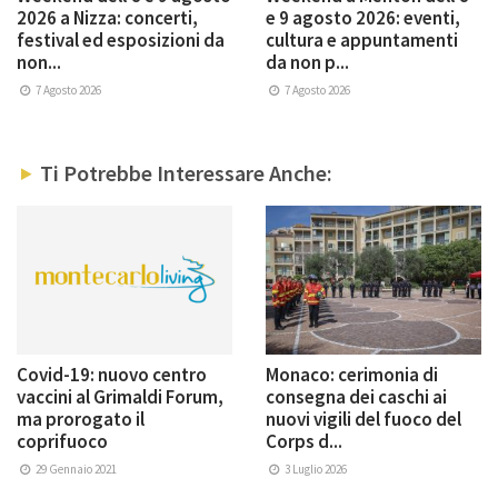
2026 a Nizza: concerti,
e 9 agosto 2026: eventi,
festival ed esposizioni da
cultura e appuntamenti
non...
da non p...
7 Agosto 2026
7 Agosto 2026
Ti Potrebbe Interessare Anche:
Covid-19: nuovo centro
Monaco: cerimonia di
vaccini al Grimaldi Forum,
consegna dei caschi ai
ma prorogato il
nuovi vigili del fuoco del
coprifuoco
Corps d...
29 Gennaio 2021
3 Luglio 2026