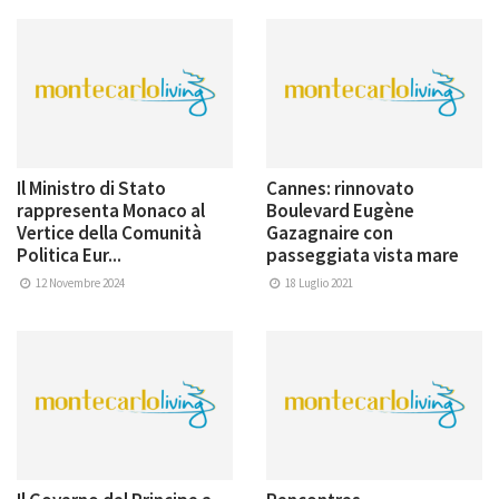
Il Ministro di Stato
Cannes: rinnovato
rappresenta Monaco al
Boulevard Eugène
Vertice della Comunità
Gazagnaire con
Politica Eur...
passeggiata vista mare
12 Novembre 2024
18 Luglio 2021