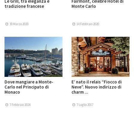
Le Grill, tra eleganza e
Fairmont, celebre Hotel di
tradizione francese
Monte Carlo
30 Marzo 2020
14 Febbraio 2020
Dove mangiare a Monte-
E’ nato il relais “Fiocco di
Carlo nel Principato di
Neve”. Nuovo indirizzo di
Monaco
charm ...
7 Febbraio 2024
7 Luglio 2017