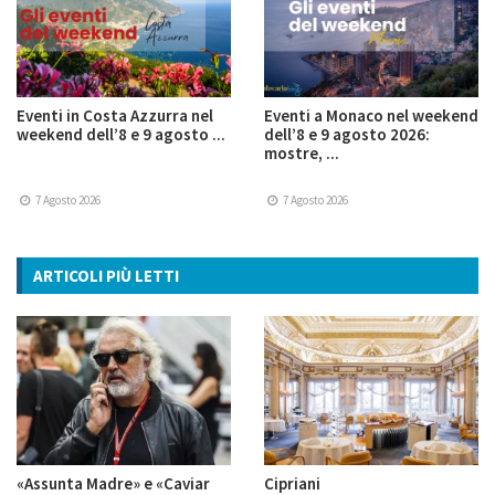
Eventi in Costa Azzurra nel
Eventi a Monaco nel weekend
weekend dell’8 e 9 agosto ...
dell’8 e 9 agosto 2026:
mostre, ...
7 Agosto 2026
7 Agosto 2026
ARTICOLI PIÙ LETTI
«Assunta Madre» e «Caviar
Cipriani