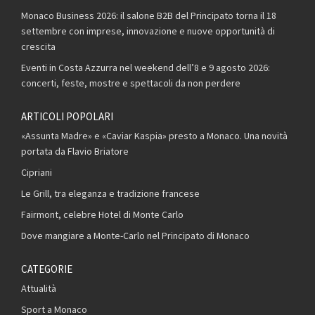
Monaco Business 2026: il salone B2B del Principato torna il 18
settembre con imprese, innovazione e nuove opportunità di
crescita
Eventi in Costa Azzurra nel weekend dell’8 e 9 agosto 2026:
concerti, feste, mostre e spettacoli da non perdere
ARTICOLI POPOLARI
«Assunta Madre» e «Caviar Kaspia» presto a Monaco. Una novità
portata da Flavio Briatore
Cipriani
Le Grill, tra eleganza e tradizione francese
Fairmont, celebre Hotel di Monte Carlo
Dove mangiare a Monte-Carlo nel Principato di Monaco
CATEGORIE
Attualità
Sport a Monaco