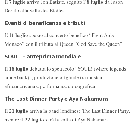
7 luglio
8 luglio
Il
arriva Jon Batiste, seguito l’
da Jason
Derulo alla Salle des Étoiles.
Eventi di beneficenza e tributi
11 luglio
L’
spazio al concerto benefico “Fight Aids
Monaco” con il tributo ai Queen “God Save the Queen”.
SOUL! – anteprima mondiale
18 luglio
Il
debutta lo spettacolo “SOUL! (where legends
come back)”, produzione originale tra musica
afroamericana e performance coreografica.
The Last Dinner Party e Aya Nakamura
21 luglio
Il
arriva la band londinese The Last Dinner Party,
22 luglio
mentre il
sarà la volta di Aya Nakamura.