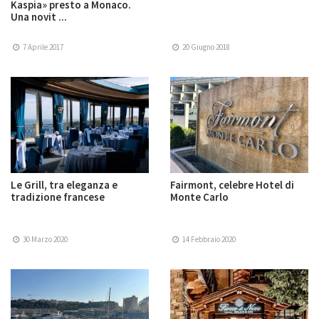
Kaspia» presto a Monaco.
Una novit ...
7 Aprile 2017
20 Giugno 2018
Le Grill, tra eleganza e
Fairmont, celebre Hotel di
tradizione francese
Monte Carlo
30 Marzo 2020
14 Febbraio 2020