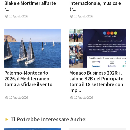
Blake e Mortimer all’arte
internazionale, musica e
r...
tr...
10 Agosto 2026
10 Agosto 2026
Palermo-Montecarlo
Monaco Business 2026: il
2026, il Mediterraneo
salone B2B del Principato
torna a sfidare il vento
torna il 18 settembre con
imp...
10 Agosto 2026
10 Agosto 2026
Ti Potrebbe Interessare Anche: