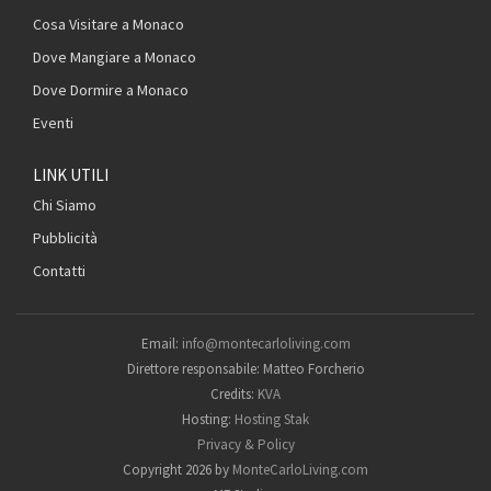
Cosa Visitare a Monaco
Dove Mangiare a Monaco
Dove Dormire a Monaco
Eventi
LINK UTILI
Chi Siamo
Pubblicità
Contatti
Email:
info@montecarloliving.com
Direttore responsabile: Matteo Forcherio
Credits:
KVA
Hosting:
Hosting Stak
Privacy & Policy
Copyright 2026 by
MonteCarloLiving.com