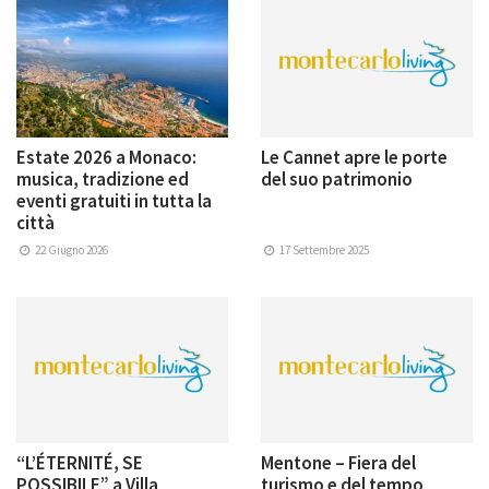
Estate 2026 a Monaco:
Le Cannet apre le porte
musica, tradizione ed
del suo patrimonio
eventi gratuiti in tutta la
città
22 Giugno 2026
17 Settembre 2025
“L’ÉTERNITÉ, SE
Mentone – Fiera del
POSSIBILE” a Villa
turismo e del tempo