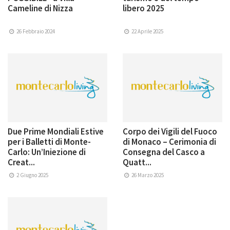
Cameline di Nizza
libero 2025
26 Febbraio 2024
22 Aprile 2025
Due Prime Mondiali Estive
Corpo dei Vigili del Fuoco
per i Balletti di Monte-
di Monaco – Cerimonia di
Carlo: Un’Iniezione di
Consegna del Casco a
Creat...
Quatt...
2 Giugno 2025
26 Marzo 2025