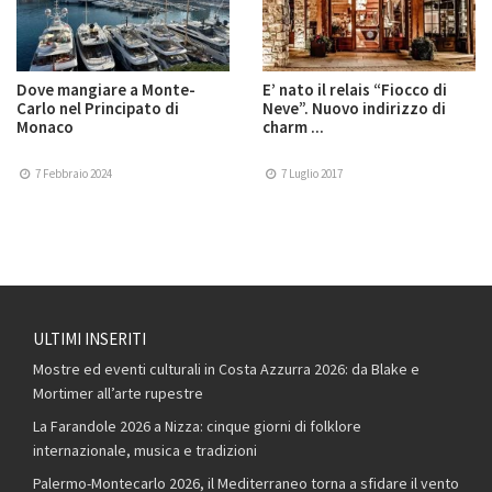
Dove mangiare a Monte-
E’ nato il relais “Fiocco di
Carlo nel Principato di
Neve”. Nuovo indirizzo di
Monaco
charm ...
7 Febbraio 2024
7 Luglio 2017
ULTIMI INSERITI
Mostre ed eventi culturali in Costa Azzurra 2026: da Blake e
Mortimer all’arte rupestre
La Farandole 2026 a Nizza: cinque giorni di folklore
internazionale, musica e tradizioni
Palermo-Montecarlo 2026, il Mediterraneo torna a sfidare il vento