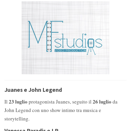
Juanes e John Legend
23 luglio
26 luglio
Il
protagonista Juanes, seguito il
da
John Legend con uno show intimo tra musica e
storytelling.
Vanessa Paradis e LP