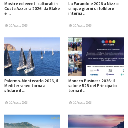
Mostre ed eventi culturali in
La Farandole 2026 a Nizza:
Costa Azzurra 2026: da Blake
cinque giorni di folklore
e ...
interna ...
10 Agosto 2026
10 Agosto 2026
Palermo-Montecarlo 2026, il
Monaco Business 2026: il
Mediterraneo torna a
salone B2B del Principato
sfidare il ...
torna il ...
10 Agosto 2026
10 Agosto 2026