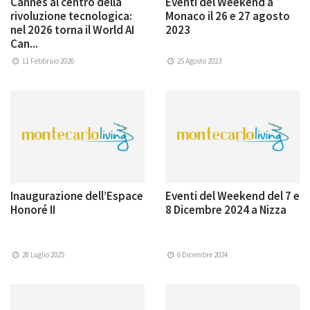
Cannes al centro della
Eventi del Weekend a
rivoluzione tecnologica:
Monaco il 26 e 27 agosto
nel 2026 torna il World AI
2023
Can...
11 Febbraio 2026
25 Agosto 2023
Inaugurazione dell’Espace
Eventi del Weekend del 7 e
Honoré II
8 Dicembre 2024 a Nizza
28 Luglio 2025
6 Dicembre 2024