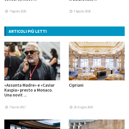
7 Agosto 2026
7 Agosto 2026
ARTICOLI PIÙ LETTI
«Assunta Madre» e «Caviar
Cipriani
Kaspia» presto a Monaco.
Una novit ...
7 Aprile 2017
20 Giugno 2018