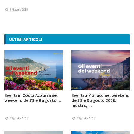
3 Maggio 2018
ULTIMI ARTICOLI
Eventi in Costa Azzurra nel
Eventi a Monaco nel weekend
weekend dell’8 e 9 agosto ...
dell’8 e 9 agosto 2026:
mostre, ...
7 Agosto 2026
7 Agosto 2026