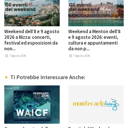
Weekend dell’8 e 9 agosto
Weekend a Menton dell’8
2026 a Nizza: concerti,
e 9 agosto 2026: eventi,
festival ed esposizioni da
cultura e appuntamenti
non...
da non p...
7 Agosto 2026
7 Agosto 2026
Ti Potrebbe Interessare Anche: