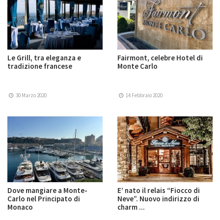
Le Grill, tra eleganza e
Fairmont, celebre Hotel di
tradizione francese
Monte Carlo
30 Marzo 2020
14 Febbraio 2020
Dove mangiare a Monte-
E’ nato il relais “Fiocco di
Carlo nel Principato di
Neve”. Nuovo indirizzo di
Monaco
charm ...