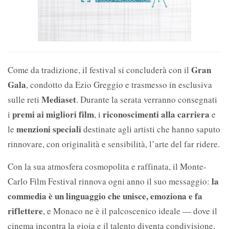
Gran
Come da tradizione, il festival si concluderà con il
Gala
, condotto da Ezio Greggio e trasmesso in esclusiva
Mediaset
sulle reti
. Durante la serata verranno consegnati
premi ai migliori film
riconoscimenti alla carriera
i
, i
e
menzioni speciali
le
destinate agli artisti che hanno saputo
rinnovare, con originalità e sensibilità, l’arte del far ridere.
Con la sua atmosfera cosmopolita e raffinata, il Monte-
la
Carlo Film Festival rinnova ogni anno il suo messaggio:
commedia è un linguaggio che unisce, emoziona e fa
riflettere
, e Monaco ne è il palcoscenico ideale — dove il
cinema incontra la gioia e il talento diventa condivisione.