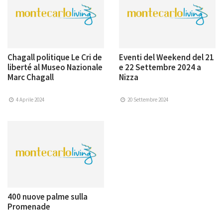
Chagall politique Le Cri de
Eventi del Weekend del 21
liberté al Museo Nazionale
e 22 Settembre 2024 a
Marc Chagall
Nizza
4 Aprile 2024
20 Settembre 2024
400 nuove palme sulla
Promenade