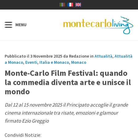
Pubblicato il 3 Novembre 2025 da Redazione in
Attualità
,
Attualità
a Monaco
,
Eventi
,
Italia e Monaco
,
Monaco
Monte-Carlo Film Festival: quando
la commedia diventa arte e unisce il
mondo
Dal 12 al 15 novembre 2025 il Principato accoglie il grande
cinema internazionale tra risate, emozioni e glamour
firmato Ezio Greggio
Condividi Notizie: