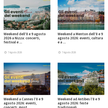
Weekend dell’8 e 9 agosto
Weekend a Menton dell’8 e 9
2026 a Nizza: concerti,
agosto 2026: eventi, cultura
festival e ...
e a ...
7 Agosto 2026
7 Agosto 2026
Weekend a Cannes l’8 e 9
Weekend ad Antibes l’8 e 9
agosto 2026: eventi,
agosto 2026: feste
concerti, most ...
tradizionali, ...