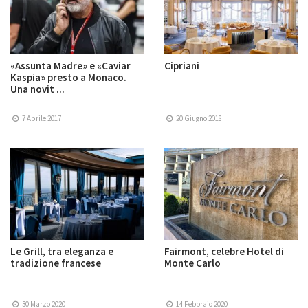
«Assunta Madre» e «Caviar
Cipriani
Kaspia» presto a Monaco.
Una novit ...
7 Aprile 2017
20 Giugno 2018
Le Grill, tra eleganza e
Fairmont, celebre Hotel di
tradizione francese
Monte Carlo
30 Marzo 2020
14 Febbraio 2020