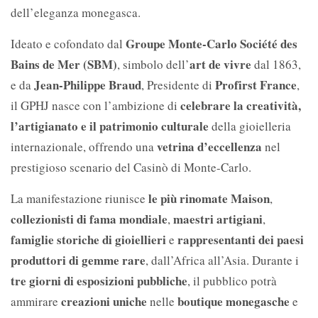
dell’eleganza monegasca.
Groupe Monte-Carlo Société des
Ideato e cofondato dal
Bains de Mer (SBM)
art de vivre
, simbolo dell’
dal 1863,
Jean-Philippe Braud
Profirst France
e da
, Presidente di
,
celebrare la creatività,
il GPHJ nasce con l’ambizione di
l’artigianato e il patrimonio culturale
della gioielleria
vetrina d’eccellenza
internazionale, offrendo una
nel
prestigioso scenario del Casinò di Monte-Carlo.
le più rinomate Maison
La manifestazione riunisce
,
collezionisti di fama mondiale
maestri artigiani
,
,
famiglie storiche di gioiellieri
rappresentanti dei paesi
e
produttori di gemme rare
, dall’Africa all’Asia. Durante i
tre giorni di esposizioni pubbliche
, il pubblico potrà
creazioni uniche
boutique monegasche
ammirare
nelle
e