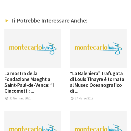
Ti Potrebbe Interessare Anche:
La mostra della
“La Baleniera” trafugata
Fondazione Maeght a
di Louis Tinayre é tornata
Saint-Paul-de-Vence: “I
al Museo Oceanografico
Giacometti: ...
di ...
30 Gennaio 2021
27 Marzo 2017