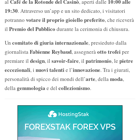
Café de la Rotonde del Casinò
10:00 alle
al
, aperti dalle
19:30
. Attraverso un’app e un sito dedicato, i visitatori
votare il proprio gioiello preferito
potranno
, che riceverà
Premio del Pubblico
il
durante la cerimonia di chiusura.
comitato di giuria internazionale
Un
, presieduto dalla
Fabienne Reybaud
otto trofei
giornalista
, assegnerà
per
design
savoir-faire
patrimonio
pietre
premiare il
, il
, il
, le
eccezionali
nuovi talenti
innovazione
, i
e l’
. Tra i giurati,
arte
moda
personalità di spicco dei mondi dell’
, della
,
gemmologia
collezionismo
della
e del
.