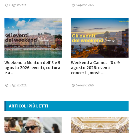
6 Agosto 2026
6 Agosto 2026
Weekend a Menton dell’8 e 9
Weekend a Cannes l’8 e 9
agosto 2026: eventi, cultura
agosto 2026: eventi,
e a ...
concerti, most ...
5 Agosto 2026
5 Agosto 2026
ARTICOLI PIÙ LETTI