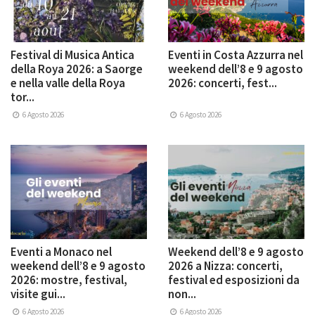
Festival di Musica Antica
Eventi in Costa Azzurra nel
della Roya 2026: a Saorge
weekend dell’8 e 9 agosto
e nella valle della Roya
2026: concerti, fest...
tor...
6 Agosto 2026
6 Agosto 2026
Eventi a Monaco nel
Weekend dell’8 e 9 agosto
weekend dell’8 e 9 agosto
2026 a Nizza: concerti,
2026: mostre, festival,
festival ed esposizioni da
visite gui...
non...
6 Agosto 2026
6 Agosto 2026