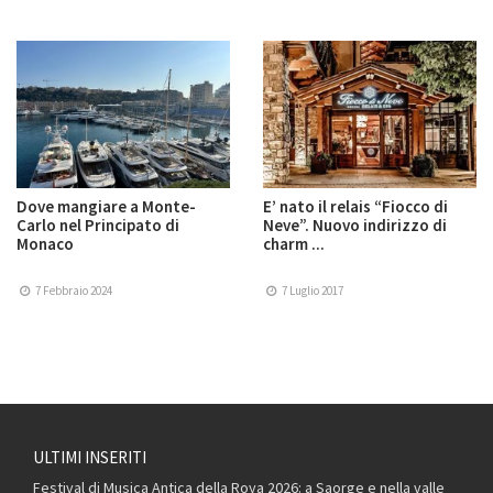
Dove mangiare a Monte-
E’ nato il relais “Fiocco di
Carlo nel Principato di
Neve”. Nuovo indirizzo di
Monaco
charm ...
7 Febbraio 2024
7 Luglio 2017
ULTIMI INSERITI
Festival di Musica Antica della Roya 2026: a Saorge e nella valle