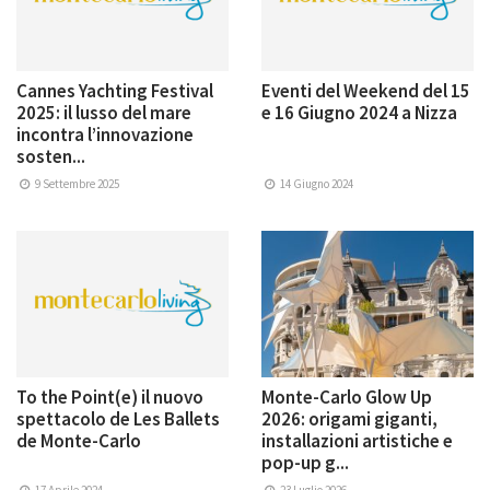
Cannes Yachting Festival
Eventi del Weekend del 15
2025: il lusso del mare
e 16 Giugno 2024 a Nizza
incontra l’innovazione
sosten...
9 Settembre 2025
14 Giugno 2024
To the Point(e) il nuovo
Monte-Carlo Glow Up
spettacolo de Les Ballets
2026: origami giganti,
de Monte-Carlo
installazioni artistiche e
pop-up g...
17 Aprile 2024
23 Luglio 2026