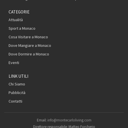
CATEGORIE
Attualità
Sport a Monaco
Cosa Visitare a Monaco
Dove Mangiare a Monaco
Dove Dormire a Monaco
Eventi
LINK UTILI
Chi Siamo
Pubblicità
Contatti
Email:
info@montecarloliving.com
Direttore responsabile: Matteo Forcherio