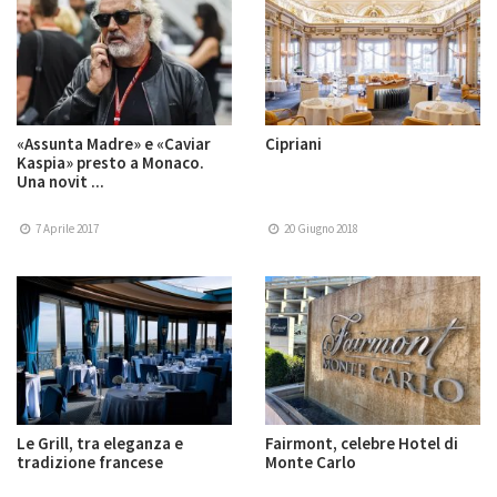
«Assunta Madre» e «Caviar
Cipriani
Kaspia» presto a Monaco.
Una novit ...
7 Aprile 2017
20 Giugno 2018
Le Grill, tra eleganza e
Fairmont, celebre Hotel di
tradizione francese
Monte Carlo