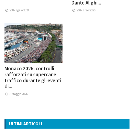
Dante Alighi...
23 Maggio 2024
20 Marzo 2026
Monaco 2026: controlli
rafforzati su supercar e
traffico durante gli eventi
di...
5 Maggio 2026
ULTIMI ARTICOLI