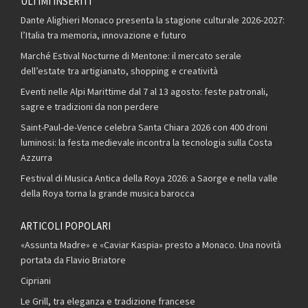
ULTIMI INSERITI
Dante Alighieri Monaco presenta la stagione culturale 2026-2027:
l’Italia tra memoria, innovazione e futuro
Marché Estival Nocturne di Mentone: il mercato serale
dell’estate tra artigianato, shopping e creatività
Eventi nelle Alpi Marittime dal 7 al 13 agosto: feste patronali,
sagre e tradizioni da non perdere
Saint-Paul-de-Vence celebra Santa Chiara 2026 con 400 droni
luminosi: la festa medievale incontra la tecnologia sulla Costa
Azzurra
Festival di Musica Antica della Roya 2026: a Saorge e nella valle
della Roya torna la grande musica barocca
ARTICOLI POPOLARI
«Assunta Madre» e «Caviar Kaspia» presto a Monaco. Una novità
portata da Flavio Briatore
Cipriani
Le Grill, tra eleganza e tradizione francese