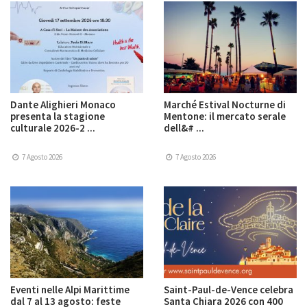
Dante Alighieri Monaco
Marché Estival Nocturne di
presenta la stagione
Mentone: il mercato serale
culturale 2026-2 ...
dell&# ...
7 Agosto 2026
7 Agosto 2026
Eventi nelle Alpi Marittime
Saint-Paul-de-Vence celebra
dal 7 al 13 agosto: feste
Santa Chiara 2026 con 400