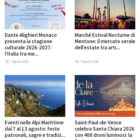
Dante Alighieri Monaco
Marché Estival Nocturne di
presenta la stagione
Mentone: il mercato serale
culturale 2026-2027:
dell’estate tra arti...
l’Italia tra me...
7 Agosto 2026
7 Agosto 2026
Eventi nelle Alpi Marittime
Saint-Paul-de-Vence
dal 7 al 13 agosto: feste
celebra Santa Chiara 2026
patronali, sagre e tradizi...
con 400 droni luminosi: la