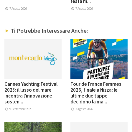
festa m...
7 Agosto 2026
7 Agosto 2026
Ti Potrebbe Interessare Anche:
Cannes Yachting Festival
Tour de France Femmes
2025: il lusso del mare
2026, finale a Nizza: le
incontra l’innovazione
ultime due tappe
sosten...
decidono la ma...
9 Settembre 2025
3 Agosto 2026