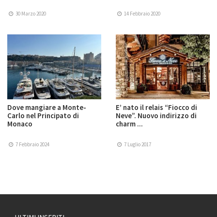
30 Marzo 2020
14 Febbraio 2020
Dove mangiare a Monte-
E’ nato il relais “Fiocco di
Carlo nel Principato di
Neve”. Nuovo indirizzo di
Monaco
charm ...
7 Febbraio 2024
7 Luglio 2017