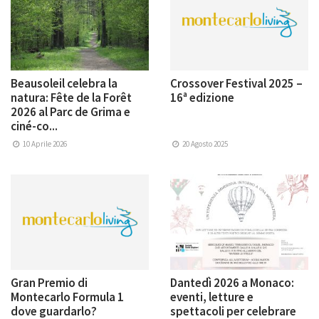
Beausoleil celebra la
Crossover Festival 2025 –
natura: Fête de la Forêt
16ª edizione
2026 al Parc de Grima e
ciné-co...
10 Aprile 2026
20 Agosto 2025
Gran Premio di
Dantedì 2026 a Monaco:
Montecarlo Formula 1
eventi, letture e
dove guardarlo?
spettacoli per celebrare