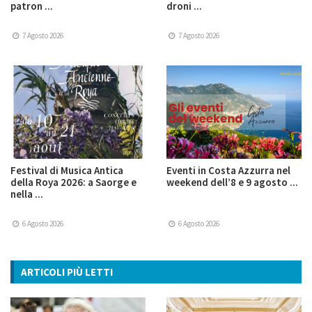
patron ...
droni ...
7 Agosto 2026
7 Agosto 2026
Festival di Musica Antica
Eventi in Costa Azzurra nel
della Roya 2026: a Saorge e
weekend dell’8 e 9 agosto ...
nella ...
6 Agosto 2026
6 Agosto 2026
ARTICOLI PIÙ LETTI