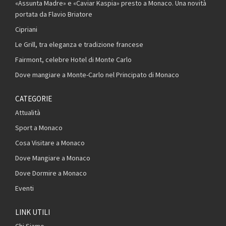
«Assunta Madre» e «Caviar Kaspia» presto a Monaco. Una novità
portata da Flavio Briatore
Cipriani
Le Grill, tra eleganza e tradizione francese
Fairmont, celebre Hotel di Monte Carlo
Dove mangiare a Monte-Carlo nel Principato di Monaco
CATEGORIE
Attualità
Sport a Monaco
Cosa Visitare a Monaco
Dove Mangiare a Monaco
Dove Dormire a Monaco
Eventi
LINK UTILI
Chi Siamo