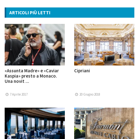
ARTICOLI PIÙ LETTI
«Assunta Madre» e «Caviar
Cipriani
Kaspia» presto a Monaco.
Una novit ...
7 Aprile 2017
20 Giugno 2018