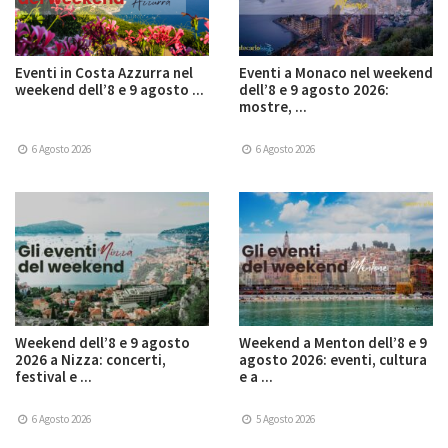
Eventi in Costa Azzurra nel
Eventi a Monaco nel weekend
weekend dell’8 e 9 agosto ...
dell’8 e 9 agosto 2026:
mostre, ...
6 Agosto 2026
6 Agosto 2026
Weekend dell’8 e 9 agosto
Weekend a Menton dell’8 e 9
2026 a Nizza: concerti,
agosto 2026: eventi, cultura
festival e ...
e a ...
6 Agosto 2026
5 Agosto 2026