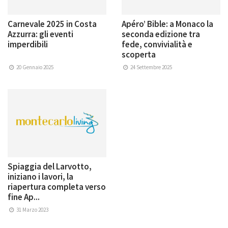
Carnevale 2025 in Costa
Apéro’ Bible: a Monaco la
Azzurra: gli eventi
seconda edizione tra
imperdibili
fede, convivialità e
scoperta
20 Gennaio 2025
24 Settembre 2025
Spiaggia del Larvotto,
iniziano i lavori, la
riapertura completa verso
fine Ap...
31 Marzo 2023