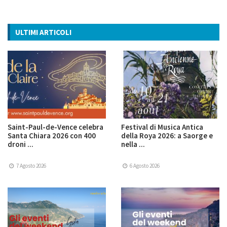
ULTIMI ARTICOLI
Saint-Paul-de-Vence celebra
Festival di Musica Antica
Santa Chiara 2026 con 400
della Roya 2026: a Saorge e
droni ...
nella ...
7 Agosto 2026
6 Agosto 2026