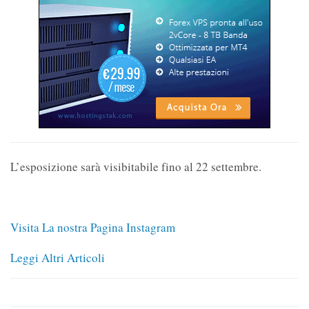
L’esposizione sarà visibitabile fino al 22 settembre.
Visita La nostra Pagina Instagram
Leggi Altri Articoli