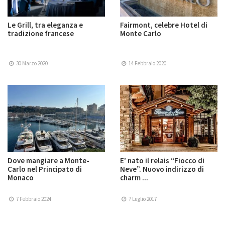
Le Grill, tra eleganza e
Fairmont, celebre Hotel di
tradizione francese
Monte Carlo
30 Marzo 2020
14 Febbraio 2020
Dove mangiare a Monte-
E’ nato il relais “Fiocco di
Carlo nel Principato di
Neve”. Nuovo indirizzo di
Monaco
charm ...
7 Febbraio 2024
7 Luglio 2017