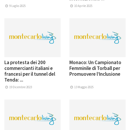
9 Luglio 2025
10 Aprile 2025
La protesta dei 200
Monaco: Un Campionato
commercianti italiani e
Femminile di Torball per
francesi per il tunnel del
Promuovere l’Inclusione
Tenda: ...
19 Dicembre 2023
13 Maggio 2025