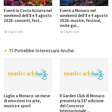
Eventi in Costa Azzurra nel
Eventi a Monaco nel
weekend dell’8 e 9 agosto
weekend dell’8 e 9 agosto
2026: concerti, fest...
2026: mostre, festival,
visite gui...
6 Agosto 2026
6 Agosto 2026
Ti Potrebbe Interessare Anche:
Luglio a Monaco: un mese
Il Garden Club di Monaco
di emozioni tra arte,
presenta la 56ª edizione
musica e sport
del Concorso
Internazionale ...