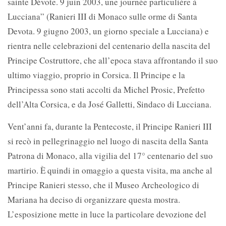
sainte Dévote. 9 juin 2003, une journée particulière à
Lucciana” (Ranieri III di Monaco sulle orme di Santa
Devota. 9 giugno 2003, un giorno speciale a Lucciana) e
rientra nelle celebrazioni del centenario della nascita del
Principe Costruttore, che all’epoca stava affrontando il suo
ultimo viaggio, proprio in Corsica. Il Principe e la
Principessa sono stati accolti da Michel Prosic, Prefetto
dell’Alta Corsica, e da José Galletti, Sindaco di Lucciana.
Vent’anni fa, durante la Pentecoste, il Principe Ranieri III
si recò in pellegrinaggio nel luogo di nascita della Santa
Patrona di Monaco, alla vigilia del 17° centenario del suo
martirio. È quindi in omaggio a questa visita, ma anche al
Principe Ranieri stesso, che il Museo Archeologico di
Mariana ha deciso di organizzare questa mostra.
L’esposizione mette in luce la particolare devozione del