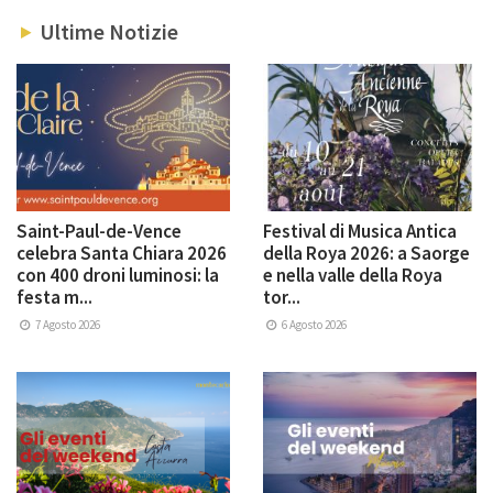
Ultime Notizie
Saint-Paul-de-Vence
Festival di Musica Antica
celebra Santa Chiara 2026
della Roya 2026: a Saorge
con 400 droni luminosi: la
e nella valle della Roya
festa m...
tor...
7 Agosto 2026
6 Agosto 2026