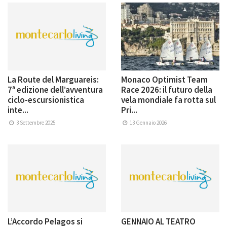
La Route del Marguareis:
Monaco Optimist Team
7ª edizione dell’avventura
Race 2026: il futuro della
ciclo-escursionistica
vela mondiale fa rotta sul
inte...
Pri...
3 Settembre 2025
13 Gennaio 2026
L’Accordo Pelagos si
GENNAIO AL TEATRO