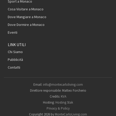
Sport a Monaco
Cosa Visitare a Monaco
Dove Mangiare a Monaco
Dove Dormire a Monaco
Eventi
LINK UTILI
Chi Siamo
Pubblicità
Contatti
Email:
info@montecarloliving.com
Direttore responsabile: Matteo Forcherio
Credits:
KVA
Hosting:
Hosting Stak
Privacy & Policy
Copyright 2026 by
MonteCarloLiving.com