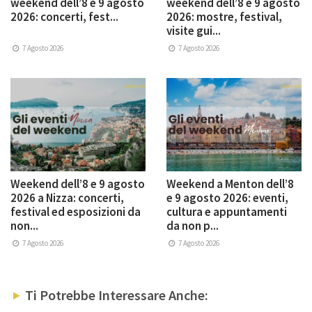
weekend dell’8 e 9 agosto
weekend dell’8 e 9 agosto
2026: concerti, fest...
2026: mostre, festival,
visite gui...
7 Agosto 2026
7 Agosto 2026
Weekend dell’8 e 9 agosto
Weekend a Menton dell’8
2026 a Nizza: concerti,
e 9 agosto 2026: eventi,
festival ed esposizioni da
cultura e appuntamenti
non...
da non p...
7 Agosto 2026
7 Agosto 2026
Ti Potrebbe Interessare Anche: