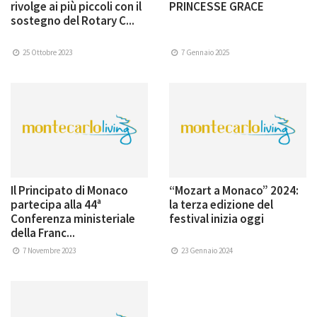
rivolge ai più piccoli con il
PRINCESSE GRACE
sostegno del Rotary C...
25 Ottobre 2023
7 Gennaio 2025
Il Principato di Monaco
“Mozart a Monaco” 2024:
partecipa alla 44ª
la terza edizione del
Conferenza ministeriale
festival inizia oggi
della Franc...
7 Novembre 2023
23 Gennaio 2024