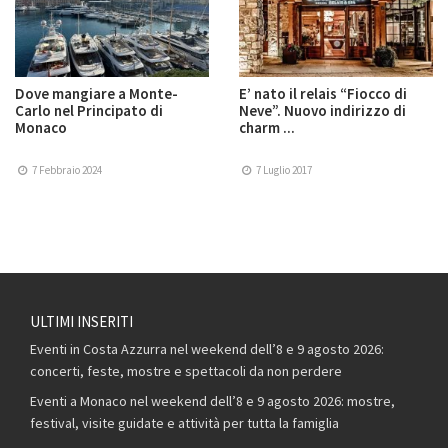
Dove mangiare a Monte-
E’ nato il relais “Fiocco di
Carlo nel Principato di
Neve”. Nuovo indirizzo di
Monaco
charm ...
7 Febbraio 2024
7 Luglio 2017
ULTIMI INSERITI
Eventi in Costa Azzurra nel weekend dell’8 e 9 agosto 2026:
concerti, feste, mostre e spettacoli da non perdere
Eventi a Monaco nel weekend dell’8 e 9 agosto 2026: mostre,
festival, visite guidate e attività per tutta la famiglia