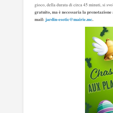
gioco, della durata di circa 45 minuti, si sv
gratuito, ma è necessaria la prenotazione 
mail:
jardin-esotic@mairie.mc
.