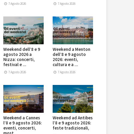
7 Agosto 2026
7 Agosto 2026
Weekend dell’8 e 9
Weekend a Menton
agosto 2026 a
dell’8 e 9 agosto
Nizza: concerti,
2026: eventi,
festival e ...
cultura e a ...
7 Agosto 2026
7 Agosto 2026
Weekend a Cannes
Weekend ad Antibes
l’8 e 9 agosto 2026:
l’8 e 9 agosto 2026:
eventi, concerti,
feste tradizionali,
most ...
...