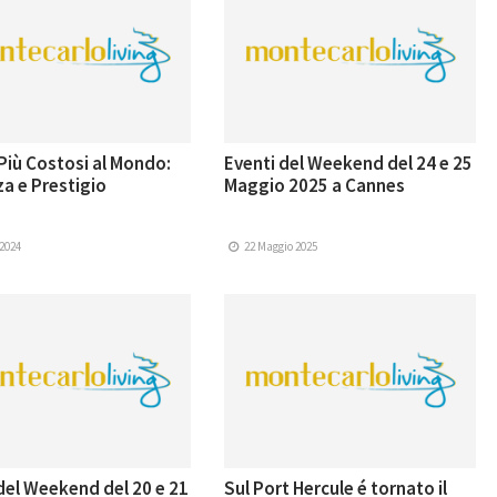
 Più Costosi al Mondo:
Eventi del Weekend del 24 e 25
a e Prestigio
Maggio 2025 a Cannes
 2024
22 Maggio 2025
del Weekend del 20 e 21
Sul Port Hercule é tornato il