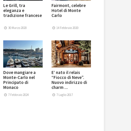
Le Grill, tra
Fairmont, celebre
eleganza e
Hotel di Monte
tradizione francese
Carlo
30 Marzo 2020
14 Febbraio 2020
Dove mangiare a
E’ nato il relais
Monte-Carlo nel
“Fiocco di Neve”.
Principato di
Nuovo indirizzo di
Monaco
charm ...
7 Febbraio 2024
7 Luglio 2017