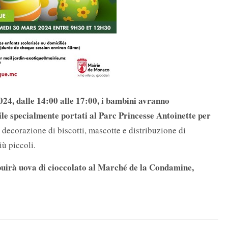
4, dalle 14:00 alle 17:00, i bambini avranno
ile specialmente portati al Parc Princesse Antoinette per
, decorazione di biscotti, mascotte e distribuzione di
iù piccoli.
ibuirà uova di cioccolato al Marché de la Condamine,