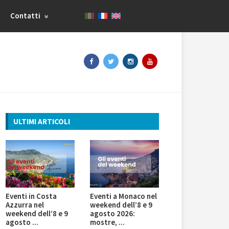
Contatti
ULTIMI ARTICOLI
Eventi in Costa
Eventi a Monaco nel
Azzurra nel
weekend dell’8 e 9
weekend dell’8 e 9
agosto 2026:
agosto ...
mostre, ...