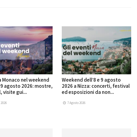
 a Monaco nel weekend
Weekend dell’8 e 9 agosto
e 9 agosto 2026: mostre,
2026 a Nizza: concerti, festival
, visite gui...
ed esposizioni da non...
 2026
7 Agosto 2026