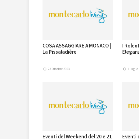
COSA ASSAGGIARE A MONACO |
I Rolex
La Pissaladière
Eleganz
23 Ottobre 2023
1 Luglio
Eventi del Weekend del 20 e 21
Eventi 