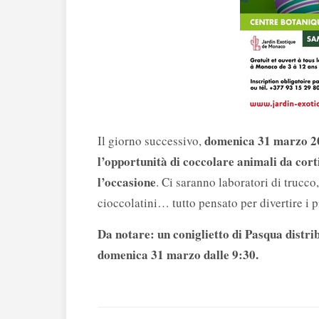
domenica 31 marzo 202
Il giorno successivo,
l’opportunità di coccolare animali da cort
l’occasione
. Ci saranno laboratori di trucco
cioccolatini… tutto pensato per divertire i p
Da notare: un coniglietto di Pasqua distr
domenica 31 marzo dalle 9:30.