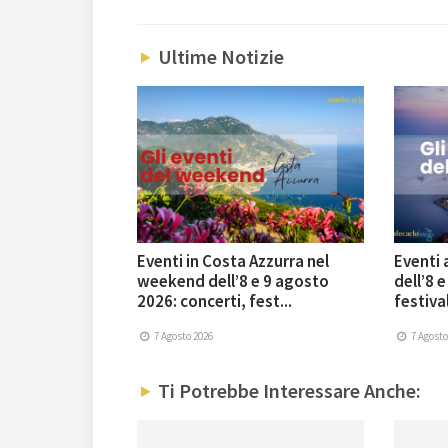
Ultime Notizie
Eventi in Costa Azzurra nel
Eventi
weekend dell’8 e 9 agosto
dell’8 
2026: concerti, fest...
festival
7 Agosto 2026
7 Agosto
Ti Potrebbe Interessare Anche: