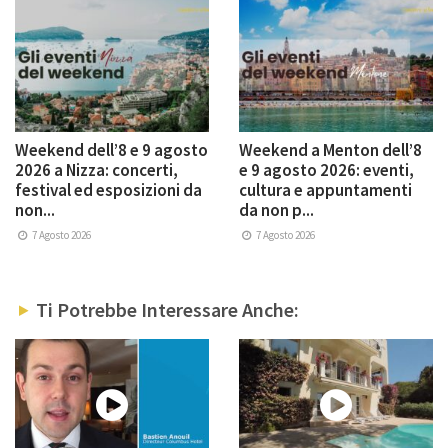
Weekend dell’8 e 9 agosto
Weekend a Menton dell’8
2026 a Nizza: concerti,
e 9 agosto 2026: eventi,
festival ed esposizioni da
cultura e appuntamenti
non...
da non p...
7 Agosto 2026
7 Agosto 2026
Ti Potrebbe Interessare Anche: