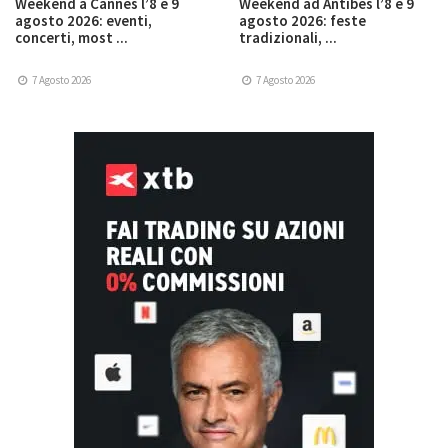
Weekend a Cannes l’8 e 9
Weekend ad Antibes l’8 e 9
agosto 2026: eventi,
agosto 2026: feste
concerti, most ...
tradizionali, ...
7 Agosto 2026
7 Agosto 2026