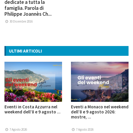
dedicate a tutta la
famiglia. Parola di
Philippe Joannès Ch...
30 Dicembre 2016
ULTIMI ARTICOLI
Eventi in Costa Azzurra nel
Eventi a Monaco nel weekend
weekend dell’8 e 9 agosto ...
dell’8 e 9 agosto 2026:
mostre, ...
7 Agosto 2026
7 Agosto 2026