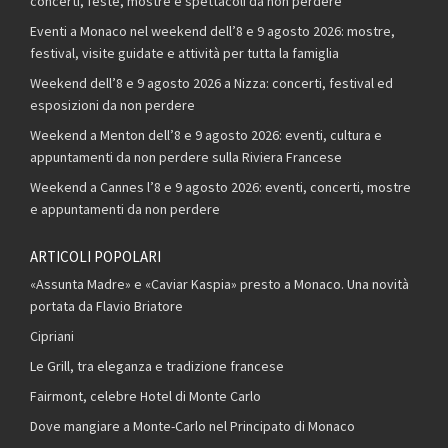
concerti, feste, mostre e spettacoli da non perdere
Eventi a Monaco nel weekend dell’8 e 9 agosto 2026: mostre,
festival, visite guidate e attività per tutta la famiglia
Weekend dell’8 e 9 agosto 2026 a Nizza: concerti, festival ed
esposizioni da non perdere
Weekend a Menton dell’8 e 9 agosto 2026: eventi, cultura e
appuntamenti da non perdere sulla Riviera Francese
Weekend a Cannes l’8 e 9 agosto 2026: eventi, concerti, mostre
e appuntamenti da non perdere
ARTICOLI POPOLARI
«Assunta Madre» e «Caviar Kaspia» presto a Monaco. Una novità
portata da Flavio Briatore
Cipriani
Le Grill, tra eleganza e tradizione francese
Fairmont, celebre Hotel di Monte Carlo
Dove mangiare a Monte-Carlo nel Principato di Monaco