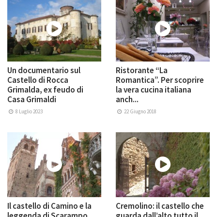
Un documentario sul
Ristorante “La
Castello di Rocca
Romantica”. Per scoprire
Grimalda, ex feudo di
la vera cucina italiana
Casa Grimaldi
anch...
8 Luglio 2023
22 Giugno 2018
Il castello di Camino e la
Cremolino: il castello che
leggenda di Scarampo
guarda dall’alto tutto il