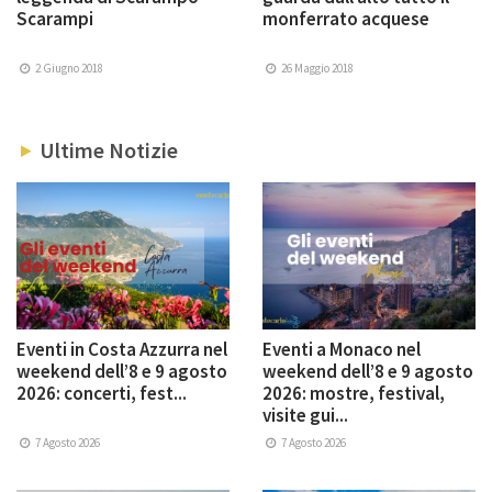
Scarampi
monferrato acquese
2 Giugno 2018
26 Maggio 2018
Ultime Notizie
Eventi in Costa Azzurra nel
Eventi a Monaco nel
weekend dell’8 e 9 agosto
weekend dell’8 e 9 agosto
2026: concerti, fest...
2026: mostre, festival,
visite gui...
7 Agosto 2026
7 Agosto 2026