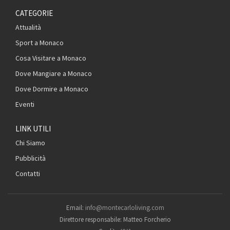
CATEGORIE
Attualità
Sport a Monaco
Cosa Visitare a Monaco
Dove Mangiare a Monaco
Dove Dormire a Monaco
Eventi
LINK UTILI
Chi Siamo
Pubblicità
Contatti
Email:
info@montecarloliving.com
Direttore responsabile: Matteo Forcherio