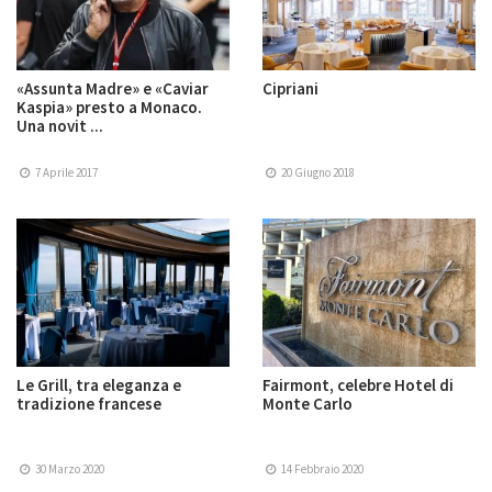
«Assunta Madre» e «Caviar
Cipriani
Kaspia» presto a Monaco.
Una novit ...
7 Aprile 2017
20 Giugno 2018
Le Grill, tra eleganza e
Fairmont, celebre Hotel di
tradizione francese
Monte Carlo
30 Marzo 2020
14 Febbraio 2020