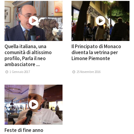
Quella italiana, una
Il Principato di Monaco
comunità di altissimo
diventa la vetrina per
profilo, Parla il neo
Limone Piemonte
ambasciatore ...
1 Gennaio 2017
25 Novembre 2016
Feste di fine anno