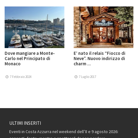
Dove mangiare a Monte-
E’ nato il relais “Fiocco di
Carlo nel Principato di
Neve”. Nuovo indirizzo di
Monaco
charm ...
7 Febbraio 2024
7 Luglio 2017
ULTIMI INSERITI
Eventi in Costa Azzurra nel weekend dell’8 e 9 agosto 2026: