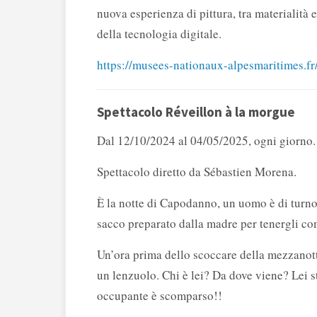
nuova esperienza di pittura, tra materialità
della tecnologia digitale.
https://musees-nationaux-alpesmaritimes.fr
Spettacolo Réveillon à la morgue
Dal 12/10/2024 al 04/05/2025, ogni giorno.
Spettacolo diretto da Sébastien Morena.
È la notte di Capodanno, un uomo è di turno 
sacco preparato dalla madre per tenergli c
Un’ora prima dello scoccare della mezzanotte
un lenzuolo. Chi è lei? Da dove viene? Lei st
occupante è scomparso!!