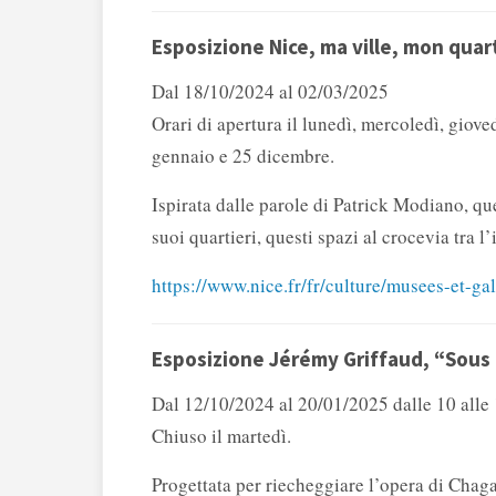
Esposizione Nice, ma ville, mon quar
Dal 18/10/2024 al 02/03/2025
Orari di apertura il lunedì, mercoledì, giove
gennaio e 25 dicembre.
Ispirata dalle parole di Patrick Modiano, que
suoi quartieri, questi spazi al crocevia tra l’i
https://www.nice.fr/fr/culture/musees-et-g
Esposizione Jérémy Griffaud, “Sous 
Dal 12/10/2024 al 20/01/2025 dalle 10 alle
Chiuso il martedì.
Progettata per riecheggiare l’opera di Chaga