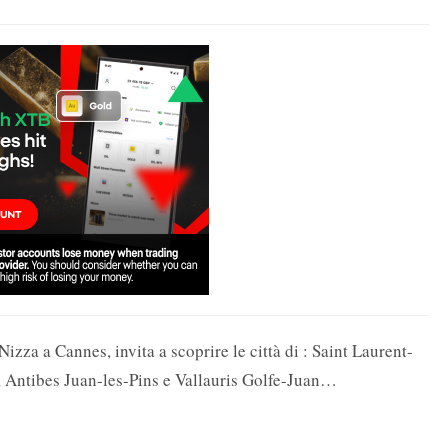
zza a Cannes, invita a scoprire le città di : Saint Laurent-
 Antibes Juan-les-Pins e Vallauris Golfe-Juan…