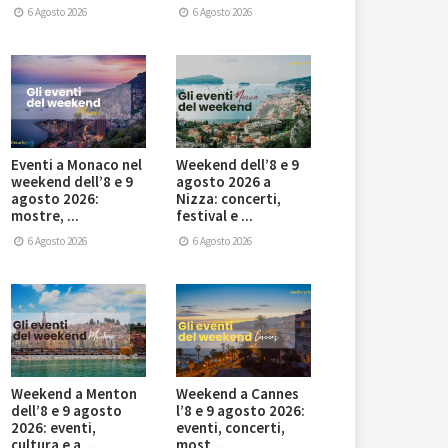
6 Agosto 2026
6 Agosto 2026
Eventi a Monaco nel
Weekend dell’8 e 9
weekend dell’8 e 9
agosto 2026 a
agosto 2026:
Nizza: concerti,
mostre, ...
festival e ...
6 Agosto 2026
6 Agosto 2026
Weekend a Menton
Weekend a Cannes
dell’8 e 9 agosto
l’8 e 9 agosto 2026:
2026: eventi,
eventi, concerti,
cultura e a ...
most ...