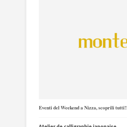
Eventi del Weekend a Nizza, scoprili tutti!
Atelier de calligraphie japonaise