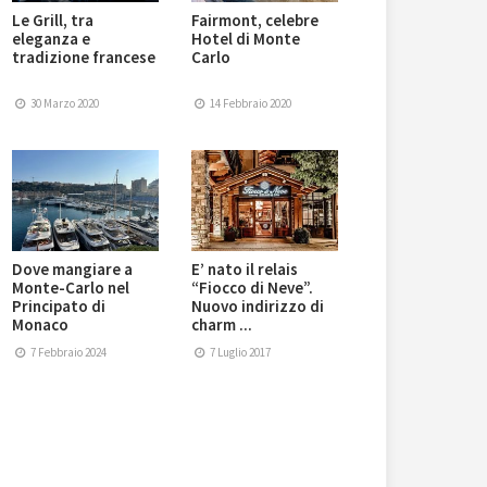
Le Grill, tra
Fairmont, celebre
eleganza e
Hotel di Monte
tradizione francese
Carlo
30 Marzo 2020
14 Febbraio 2020
Dove mangiare a
E’ nato il relais
Monte-Carlo nel
“Fiocco di Neve”.
Principato di
Nuovo indirizzo di
Monaco
charm ...
7 Febbraio 2024
7 Luglio 2017