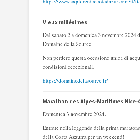
https://www.explorenicecotedazur.com/it/fic
Vieux millésimes
Dal sabato 2 a domenica 3 novembre 2024 dal
Domaine de la Source.
Non perdere questa occasione unica di acquis
condizioni eccezionali.
https://domainedelasource.fr/
Marathon des Alpes-Maritimes Nice
Domenica 3 novembre 2024.
Entrate nella leggenda della prima maratona 
della Costa Azzurra per un weekend!