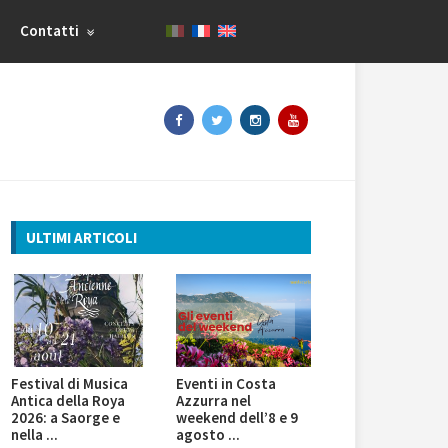
Contatti
ULTIMI ARTICOLI
Festival di Musica
Eventi in Costa
Antica della Roya
Azzurra nel
2026: a Saorge e
weekend dell’8 e 9
nella ...
agosto ...