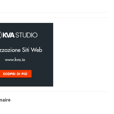
naire