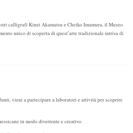
estri calligrafi Kinei Akamatsu e Cheiko Imamura, il Museo
mento unico di scoperta di quest’arte tradizionale intrisa di
i, vieni a partecipare a laboratori e attività per scoprire
 messicane in modo divertente e creativo.