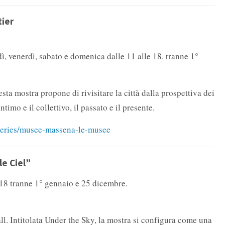
tier
dì, venerdì, sabato e domenica dalle 11 alle 18. tranne 1°
sta mostra propone di rivisitare la città dalla prospettiva dei
ntimo e il collettivo, il passato e il presente.
aleries/musee-massena-le-musee
le Ciel”
 18 tranne 1° gennaio e 25 dicembre.
ll. Intitolata Under the Sky, la mostra si configura come una