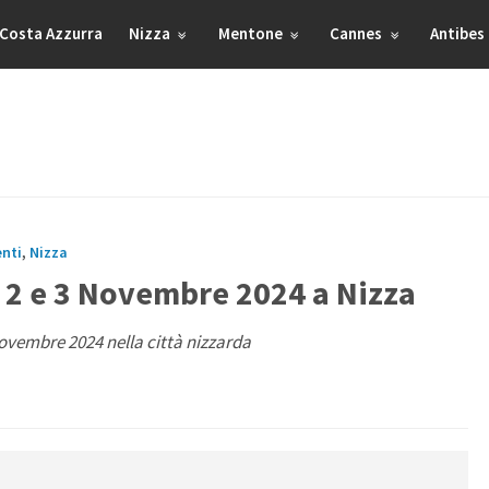
Costa Azzurra
Nizza
Mentone
Cannes
Antibes
enti
,
Nizza
 2 e 3 Novembre 2024 a Nizza
 Novembre 2024 nella città nizzarda