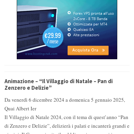
Animazione – “Il Villaggio di Natale – Pan di
Zenzero e Delizie”
Da venerdì 6 dicembre 2024 a domenica 5 gennaio 2025,
Quai Albert Ier
Il Villaggio di Natale 2024, con il tema di quest’anno “Pan
di Zenzero e Delizie”, delizierà i palati e incanterà grandi e