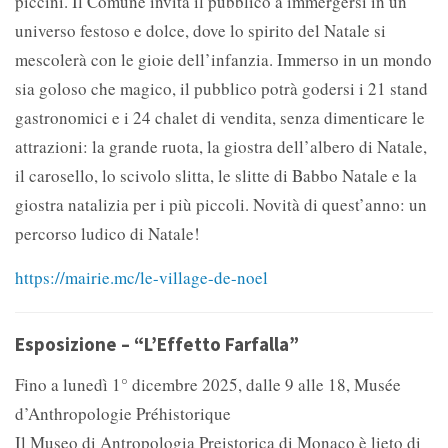
piccini. Il Comune invita il pubblico a immergersi in un
universo festoso e dolce, dove lo spirito del Natale si
mescolerà con le gioie dell’infanzia. Immerso in un mondo
sia goloso che magico, il pubblico potrà godersi i 21 stand
gastronomici e i 24 chalet di vendita, senza dimenticare le
attrazioni: la grande ruota, la giostra dell’albero di Natale,
il carosello, lo scivolo slitta, le slitte di Babbo Natale e la
giostra natalizia per i più piccoli. Novità di quest’anno: un
percorso ludico di Natale!
https://mairie.mc/le-village-de-noel
Esposizione – “L’Effetto Farfalla”
Fino a lunedì 1° dicembre 2025, dalle 9 alle 18, Musée
d’Anthropologie Préhistorique
Il Museo di Antropologia Preistorica di Monaco è lieto di