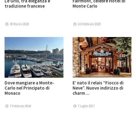
Le Grill, tra eleganza e
Fairmont, celebre Hotel di
tradizione francese
Monte Carlo
30 Marzo 2020
14 Febbraio 2020
Dove mangiare a Monte-
E’ nato il relais “Fiocco di
Carlo nel Principato di
Neve”. Nuovo indirizzo di
Monaco
charm ...
7 Febbraio 2024
7 Luglio 2017