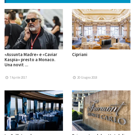
«Assunta Madre» e «Caviar
Cipriani
Kaspia» presto a Monaco.
Una novit ...
7 Aprile 2017
20 Giugno 2018