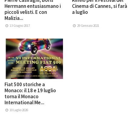
Herrmann entusiasmano i
Cinema di Cannes, si farà
piccoli velisti. E con
a luglio
Malizia...
13 Giugno 2017
29 Gennaio 2021
Fiat 500 storiche a
Monaco: il 18 e 19 luglio
torna il Monaco
International Me...
10 Luglio 2026