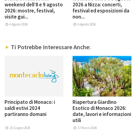
weekend dell’8 e 9 agosto
2026 a Nizza: concerti,
2026: mostre, festival,
festival ed esposizioni da
visite gui...
non...
6 Agosto 2026
6 Agosto 2026
Ti Potrebbe Interessare Anche:
Principato di Monaco: i
Riapertura Giardino
saldi estivi 2024
Esotico di Monaco 2026:
partiranno domani
date, lavori e informazioni
utili
25 Giugno 2024
17 Marzo 2026