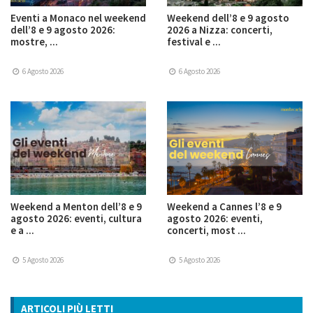
Eventi a Monaco nel weekend
Weekend dell’8 e 9 agosto
dell’8 e 9 agosto 2026:
2026 a Nizza: concerti,
mostre, ...
festival e ...
6 Agosto 2026
6 Agosto 2026
Weekend a Menton dell’8 e 9
Weekend a Cannes l’8 e 9
agosto 2026: eventi, cultura
agosto 2026: eventi,
e a ...
concerti, most ...
5 Agosto 2026
5 Agosto 2026
ARTICOLI PIÙ LETTI