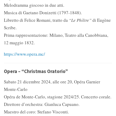
Melodramma giocoso in due atti.
Musica di Gaetano Donizetti (1797-1848).
Libretto di Felice Romani, tratto da
“Le Philtre”
di Eugène
Scribe.
Prima rappresentazione: Milano, Teatro alla Canobbiana,
12 maggio 1832.
https://www.opera.mc/
Opera – “Christmas Oratorio”
Sabato 21 dicembre 2024, alle ore 20, Opéra Garnier
Monte-Carlo
Opéra de Monte-Carlo, stagione 2024/25. Concerto corale.
Direttore d’orchestra: Gianluca Capuano.
Maestro del coro: Stefano Visconti.