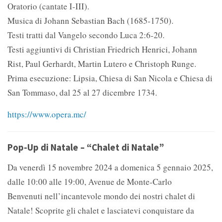
Oratorio (cantate I-III).
Musica di Johann Sebastian Bach (1685-1750).
Testi tratti dal Vangelo secondo Luca 2:6-20.
Testi aggiuntivi di Christian Friedrich Henrici, Johann
Rist, Paul Gerhardt, Martin Lutero e Christoph Runge.
Prima esecuzione: Lipsia, Chiesa di San Nicola e Chiesa di
San Tommaso, dal 25 al 27 dicembre 1734.
https://www.opera.mc/
Pop-Up di Natale – “Chalet di Natale”
Da venerdì 15 novembre 2024 a domenica 5 gennaio 2025,
dalle 10:00 alle 19:00, Avenue de Monte-Carlo
Benvenuti nell’incantevole mondo dei nostri chalet di
Natale! Scoprite gli chalet e lasciatevi conquistare da