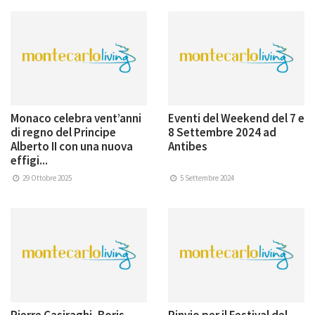
Monaco celebra vent’anni
Eventi del Weekend del 7 e
di regno del Principe
8 Settembre 2024 ad
Alberto II con una nuova
Antibes
effigi...
29 Ottobre 2025
5 Settembre 2024
Pierre Casiraghi, Boris
Rinvio per il Festival del