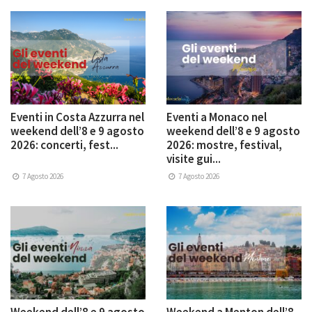
Eventi in Costa Azzurra nel
Eventi a Monaco nel
weekend dell’8 e 9 agosto
weekend dell’8 e 9 agosto
2026: concerti, fest...
2026: mostre, festival,
visite gui...
7 Agosto 2026
7 Agosto 2026
Weekend dell’8 e 9 agosto
Weekend a Menton dell’8