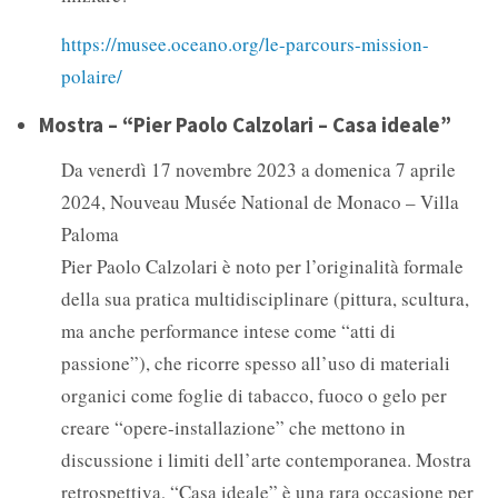
https://musee.oceano.org/le-parcours-mission-
polaire/
Mostra – “Pier Paolo Calzolari – Casa ideale”
Da venerdì 17 novembre 2023 a domenica 7 aprile
2024, Nouveau Musée National de Monaco – Villa
Paloma
Pier Paolo Calzolari è noto per l’originalità formale
della sua pratica multidisciplinare (pittura, scultura,
ma anche performance intese come “atti di
passione”), che ricorre spesso all’uso di materiali
organici come foglie di tabacco, fuoco o gelo per
creare “opere-installazione” che mettono in
discussione i limiti dell’arte contemporanea. Mostra
retrospettiva, “Casa ideale” è una rara occasione per