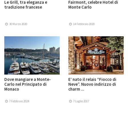
Le Grill, tra eleganza e
Fairmont, celebre Hotel di
tradizione francese
Monte Carlo
30 Marzo 2020
14 Febbraio 2020
Dove mangiare a Monte-
E’ nato il relais “Fiocco di
Carlo nel Principato di
Neve”. Nuovo indirizzo di
Monaco
charm ...
7 Febbraio 2024
7 Luglio 2017