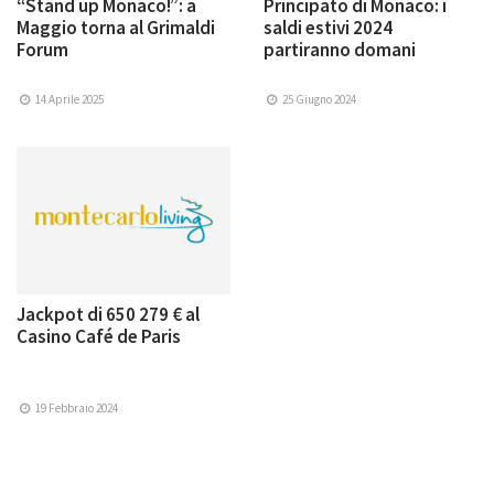
“Stand up Monaco!”: a
Principato di Monaco: i
Maggio torna al Grimaldi
saldi estivi 2024
Forum
partiranno domani
14 Aprile 2025
25 Giugno 2024
Jackpot di 650 279 € al
Casino Café de Paris
19 Febbraio 2024