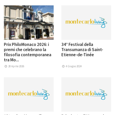
Prix PhiloMonaco 2026: i
34° Festival della
premi che celebrano la
Transumanza di Saint-
filosofia contemporanea
Etienne-de-Tinée
tra Mo...
28 Aprile 2026
4 Giugno 2024