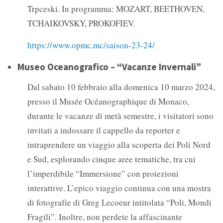
Trpceski. In programma: MOZART, BEETHOVEN,
TCHAIKOVSKY, PROKOFIEV.
https://www.opmc.mc/saison-23-24/
Museo Oceanografico – “Vacanze Invernali”
Dal sabato 10 febbraio alla domenica 10 marzo 2024,
presso il Musée Océanographique di Monaco,
durante le vacanze di metà semestre, i visitatori sono
invitati a indossare il cappello da reporter e
intraprendere un viaggio alla scoperta dei Poli Nord
e Sud, esplorando cinque aree tematiche, tra cui
l’imperdibile “Immersione” con proiezioni
interattive. L’epico viaggio continua con una mostra
di fotografie di Greg Lecoeur intitolata “Poli, Mondi
Fragili”. Inoltre, non perdete la affascinante