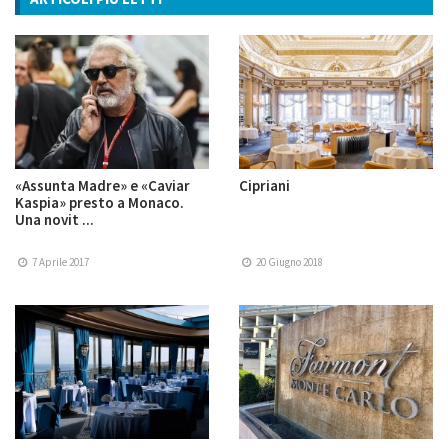
«Assunta Madre» e «Caviar
Cipriani
Kaspia» presto a Monaco.
Una novit ...
7 Aprile 2017
20 Giugno 2018