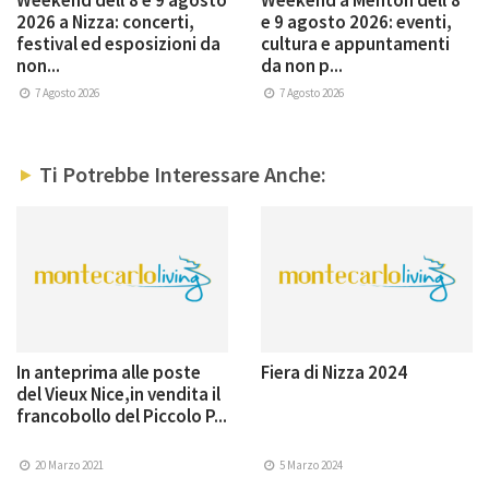
2026 a Nizza: concerti,
e 9 agosto 2026: eventi,
festival ed esposizioni da
cultura e appuntamenti
non...
da non p...
7 Agosto 2026
7 Agosto 2026
Ti Potrebbe Interessare Anche:
In anteprima alle poste
Fiera di Nizza 2024
del Vieux Nice,in vendita il
francobollo del Piccolo P...
20 Marzo 2021
5 Marzo 2024