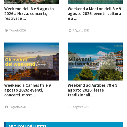
Weekend dell’8 e 9 agosto
Weekend a Menton dell’8 e 9
2026 a Nizza: concerti,
agosto 2026: eventi, cultura
festival e ...
e a ...
7 Agosto 2026
7 Agosto 2026
Weekend a Cannes l’8 e 9
Weekend ad Antibes l’8 e 9
agosto 2026: eventi,
agosto 2026: feste
concerti, most ...
tradizionali, ...
7 Agosto 2026
7 Agosto 2026
ARTICOLI PIÙ LETTI