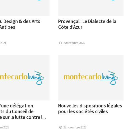
 Design & des Arts
Provençal : Le Dialecte de la
Antibes
Côte d’Azur
 2024
2 décembre 2024
d’une délégation
Nouvelles dispositions légales
ts du Conseil de
pour les sociétés civiles
 sur la lutte contre l...
re 2023
22 novembre 2023