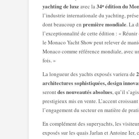
yachting de luxe
34ᵉ édition du M
avec la
l’industrie internationale du yachting, prés
première mondiale
dont beaucoup en
. La 
l’exceptionnalité de cette édition : « Réunir
le Monaco Yacht Show peut relever de maniè
Monaco comme référence mondiale, avec un 
fois. »
2
La longueur des yachts exposés variera de
architectures sophistiquées, design innova
des nouveautés absolues
seront
, qu’il s’ag
prestigieux mis en vente. L’accent croissant
l’engagement du secteur en matière de prat
En complément des superyachts, les visiteu
exposés sur les quais Jarlan et Antoine Ier,