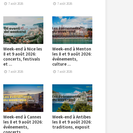
7 août 2026
7 août 2026
Week-end à Nice les
Week-end à Menton
8 et 9 août 2026:
les 8 et 9 août 2026:
concerts, festivals
événements,
et ...
culture ...
7 août 2026
7 août 2026
Week-end à Cannes
Week-end à Antibes
les 8 et 9 août 2026:
les 8 et 9 août 2026:
événements,
traditions, exposit
concerts ...
...