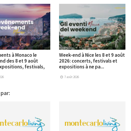
ents à Monaco le
Week-end à Nice les 8 et 9 août
d des 8 et 9 août
2026: concerts, festivals et
xpositions, festivals,
expositions à ne pa...
026
7 août 2026
 par: