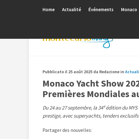
Home
Actualité
Événements
Monaco
Pubblicato il 25 août 2025 da Redazione in
Actual
Monaco Yacht Show 2025
Premières Mondiales au
Du 24 au 27 septembre, la 34ᵉ édition du M
prestige, avec superyachts, tenders exclusif
Partager des nouvelles: