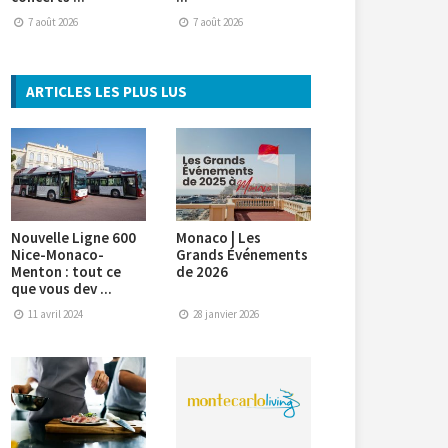
7 août 2026
7 août 2026
ARTICLES LES PLUS LUS
Nouvelle Ligne 600
Monaco | Les
Nice-Monaco-
Grands Événements
Menton : tout ce
de 2026
que vous dev ...
11 avril 2024
28 janvier 2026