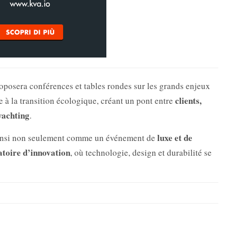
oposera conférences et tables rondes sur les grands enjeux
clients,
e à la transition écologique, créant un pont entre
 yachting
.
luxe et de
insi non seulement comme un événement de
atoire d’innovation
, où technologie, design et durabilité se