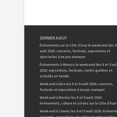
DERNIER AJOUT
Événements sur la Côte d’Azur le week-end des 8
août 2026: concerts, festivals, expositions et
spectacles à ne pas manquer
Événements à Monaco le week-end des 8 et 9 ao
2026: expositions, festivals, visites guidées et
activités en famille
Week-end à Nice les 8 et 9 août 2026: concerts,
festivals et expositions à ne pas manquer
Week-end à Menton les 8 et 9 août 2026:
événements, culture et sorties sur la Côte d’Azur
Week-end à Cannes les 8 et 9 août 2026: événeme
concerts, expositions et sorties incontournables