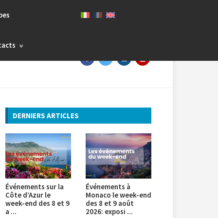
bes
tacts
DERNIERS ARTICLES
Événements sur la
Événements à
Côte d’Azur le
Monaco le week-end
week-end des 8 et 9
des 8 et 9 août
a ...
2026: exposi ...