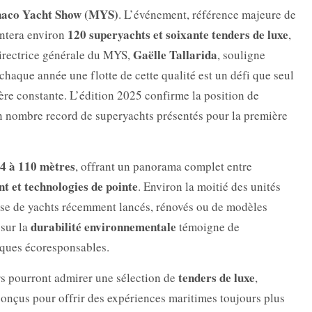
onaco Yacht Show (MYS)
. L’événement, référence majeure de
120 superyachts et soixante tenders de luxe
entera environ
,
Gaëlle Tallarida
directrice générale du MYS,
, souligne
 chaque année une flotte de cette qualité est un défi que seul
re constante. L’édition 2025 confirme la position de
nombre record de superyachts présentés pour la première
4 à 110 mètres
, offrant un panorama complet entre
nt et technologies de pointe
. Environ la moitié des unités
isse de yachts récemment lancés, rénovés ou de modèles
durabilité environnementale
 sur la
témoigne de
iques écoresponsables.
tenders de luxe
rs pourront admirer une sélection de
,
 conçus pour offrir des expériences maritimes toujours plus