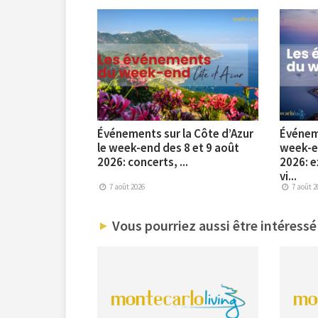
Événements sur la Côte d’Azur
Événem
le week-end des 8 et 9 août
week-en
2026: concerts, ...
2026: e
vi...
7 août 2026
7 août 2
Vous pourriez aussi être intéressé