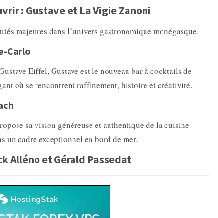
rir : Gustave et La Vigie Zanoni
autés majeures dans l’univers gastronomique monégasque.
e-Carlo
 Gustave Eiffel, Gustave est le nouveau bar à cocktails de
nt où se rencontrent raffinement, histoire et créativité.
ach
propose sa vision généreuse et authentique de la cuisine
ns un cadre exceptionnel en bord de mer.
ck Alléno et Gérald Passedat