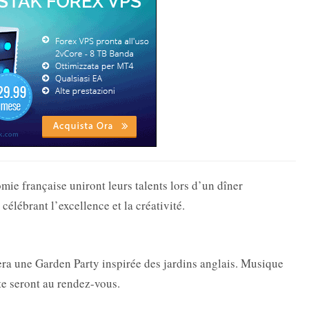
ie française uniront leurs talents lors d’un dîner
élébrant l’excellence et la créativité.
lera une Garden Party inspirée des jardins anglais. Musique
te seront au rendez-vous.