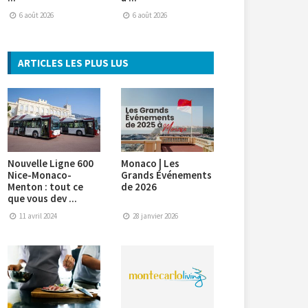
6 août 2026
6 août 2026
ARTICLES LES PLUS LUS
Nouvelle Ligne 600
Monaco | Les
Nice-Monaco-
Grands Événements
Menton : tout ce
de 2026
que vous dev ...
11 avril 2024
28 janvier 2026