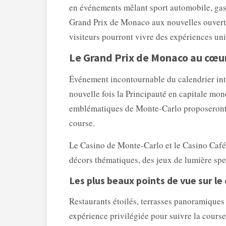
en événements mêlant sport automobile, gast
Grand Prix de Monaco aux nouvelles ouvertu
visiteurs pourront vivre des expériences un
Le Grand Prix de Monaco au cœur
Événement incontournable du calendrier int
nouvelle fois la Principauté en capitale mon
emblématiques de Monte-Carlo proposeront d
course.
Le Casino de Monte-Carlo et le Casino Café 
décors thématiques, des jeux de lumière spe
Les plus beaux points de vue sur le 
Restaurants étoilés, terrasses panoramiques 
expérience privilégiée pour suivre la cours