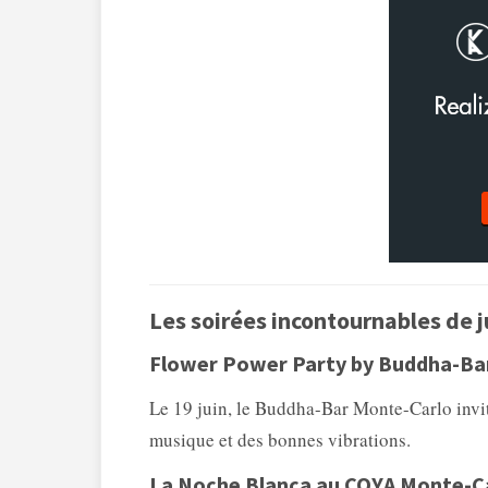
Les soirées incontournables de j
Flower Power Party by Buddha-Ba
Le 19 juin, le Buddha-Bar Monte-Carlo invite
musique et des bonnes vibrations.
La Noche Blanca au COYA Monte-C