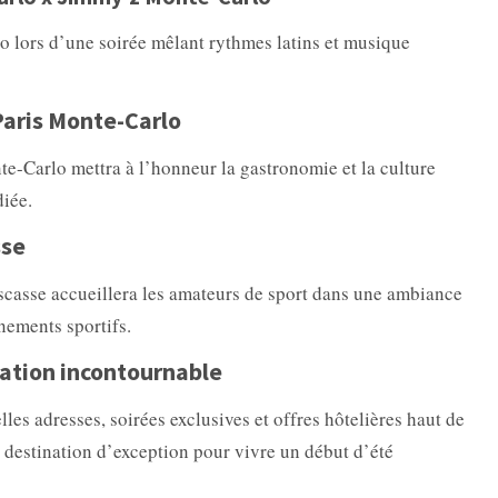
o lors d’une soirée mêlant rythmes latins et musique
aris Monte-Carlo
te-Carlo mettra à l’honneur la gastronomie et la culture
iée.
sse
scasse accueillera les amateurs de sport dans une ambiance
nements sportifs.
nation incontournable
les adresses, soirées exclusives et offres hôtelières haut de
destination d’exception pour vivre un début d’été