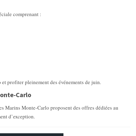
éciale comprenant :
et profiter pleinement des événements de juin.
onte-Carlo
mes Marins Monte-Carlo proposent des offres dédiées au
ment d’exception.