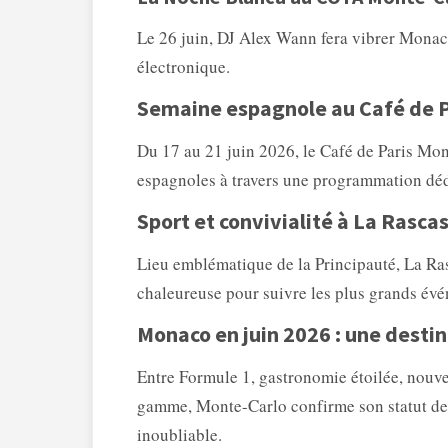
Le 26 juin, DJ Alex Wann fera vibrer Monac
électronique.
Semaine espagnole au Café de P
Du 17 au 21 juin 2026, le Café de Paris Mon
espagnoles à travers une programmation déd
Sport et convivialité à La Rasca
Lieu emblématique de la Principauté, La Ra
chaleureuse pour suivre les plus grands évé
Monaco en juin 2026 : une desti
Entre Formule 1, gastronomie étoilée, nouvel
gamme, Monte-Carlo confirme son statut de 
inoubliable.