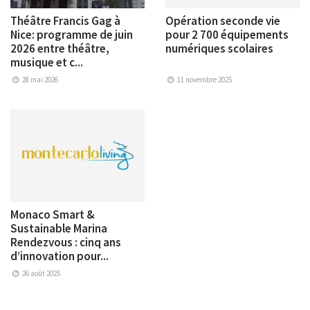
Théâtre Francis Gag à
Opération seconde vie
Nice: programme de juin
pour 2 700 équipements
2026 entre théâtre,
numériques scolaires
musique et c...
28 mai 2026
11 novembre 2025
Monaco Smart &
Sustainable Marina
Rendezvous : cinq ans
d’innovation pour...
26 août 2025