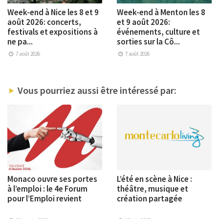
Week-end à Nice les 8 et 9
Week-end à Menton les 8
août 2026: concerts,
et 9 août 2026:
festivals et expositions à
événements, culture et
ne pa...
sorties sur la Cô...
7 août 2026
7 août 2026
Vous pourriez aussi être intéressé par:
Monaco ouvre ses portes
L’été en scène à Nice :
à l’emploi : le 4e Forum
théâtre, musique et
pour l’Emploi revient
création partagée